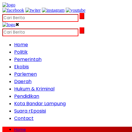
✖
Home
Politik
Pemerintah
Ekobis
Parlemen
Daerah
Hukum & Kriminal
Pendidikan
Kota Bandar Lampung
Suara rEposisi
Contact
Home