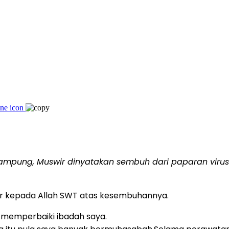
 Lampung, Muswir dinyatakan sembuh dari paparan virus 
 kepada Allah SWT atas kesembuhannya.
k memperbaiki ibadah saya.