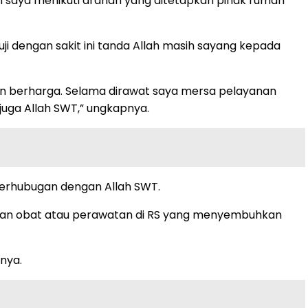
n saya menikuti arahan yang ditetapkan pihak rumah
uji dengan sakit ini tanda Allah masih sayang kepada
aran berharga. Selama dirawat saya mersa pelayanan
juga Allah SWT,” ungkapnya.
 berhubugan dengan Allah SWT.
 bukan obat atau perawatan di RS yang menyembuhkan
nya.