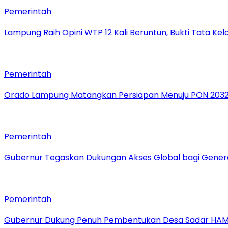
Pemerintah
Lampung Raih Opini WTP 12 Kali Beruntun, Bukti Tata Ke
Pemerintah
Orado Lampung Matangkan Persiapan Menuju PON 203
Pemerintah
Gubernur Tegaskan Dukungan Akses Global bagi Gener
Pemerintah
Gubernur Dukung Penuh Pembentukan Desa Sadar HA