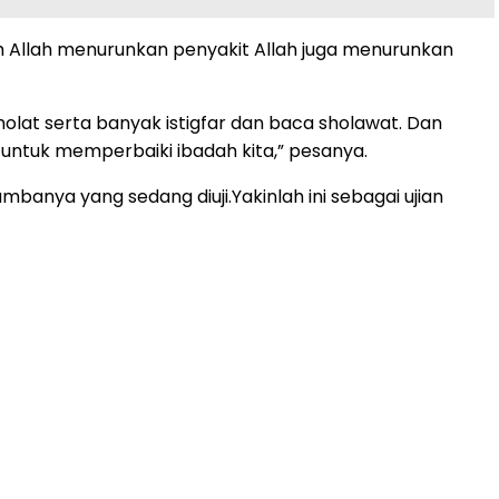
h Allah menurunkan penyakit Allah juga menurunkan
sholat serta banyak istigfar dan baca sholawat. Dan
i untuk memperbaiki ibadah kita,” pesanya.
banya yang sedang diuji.Yakinlah ini sebagai ujian