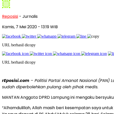
Reposisi
- Jurnalis
Kamis, 7 Mei 2020
- 13:19 WIB
URL berhasil dicopy
URL berhasil dicopy
rEposisi.com
– Politisi Partai Amanat Nasional (PAN)
sudah diperbolehkan pulang oleh pihak medis.
MANTAN Anggota DPRD Lampung ini mengaku bersyukur
“Alhamdulillah, Allah masih beri kesempatan saya untu