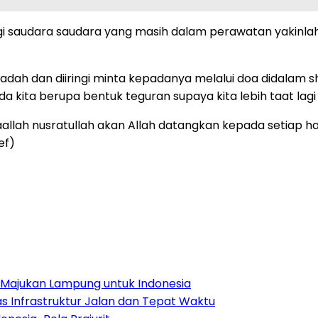
agi saudara saudara yang masih dalam perawatan yakinla
 ibadah dan diiringi minta kepadanya melalui doa didalam 
da kita berupa bentuk teguran supaya kita lebih taat lag
llah nusratullah akan Allah datangkan kepada setiap ham
ef)
Majukan Lampung untuk Indonesia
s Infrastruktur Jalan dan Tepat Waktu