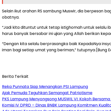
Selain ikut arahan RS sambung Muswir, dia berpesan b
obatnya.
“Jadi kita dituntut untuk tetap istighomah untuk selalu
harus banyak bersabar ini ujian yang Allah berikan kepa
“Dengan kita selalu berprasangka baik KepadaNya insyaa
iman bagi setiap umat yang beriman,” tutupnya.(Bung E
Berita Terkait
Reka Punnata Siap Menangkan PSI Lampung
Ajak Pemuda Teguhkan Semangat Patriotisme
PKS Lampung Menyongsong MUSWIL VI: Kokoh Bersama 
Komisi IV DPRD – Dinas BNBK Lampung Komitmen Kualita