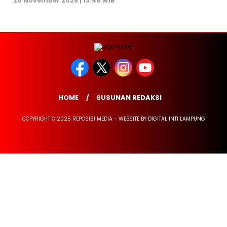
20 November 2025 | 13:48 WIB
HOME
SUSUNAN REDAKSI
COPYRIGHT © 2025 REPOSISI MEDIA - WEBSITE BY DIGITAL INTI LAMPUNG