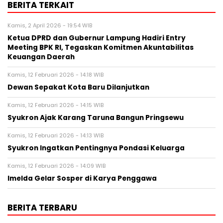
BERITA TERKAIT
Kamis, 2 April 2026 - 19:54 WIB
Ketua DPRD dan Gubernur Lampung Hadiri Entry
Meeting BPK RI, Tegaskan Komitmen Akuntabilitas
Keuangan Daerah
Kamis, 12 Februari 2026 - 14:18 WIB
Dewan Sepakat Kota Baru Dilanjutkan
Kamis, 12 Februari 2026 - 14:15 WIB
Syukron Ajak Karang Taruna Bangun Pringsewu
Kamis, 12 Februari 2026 - 14:13 WIB
Syukron Ingatkan Pentingnya Pondasi Keluarga
Kamis, 12 Februari 2026 - 14:09 WIB
Imelda Gelar Sosper di Karya Penggawa
BERITA TERBARU