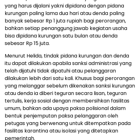
yang harus dijalani yakni dipidana dengan pidana
kurungan paling lama dua hari atau denda paling
banyak sebesar Rp 1 juta rupiah bagi perorangan,
bahkan setiap penanggung jawab kegiatan usaha
bisa dipidana kurungan satu bulan atau denda
sebesar Rp 15 juta.
Menurut Helida, tindak pidana kurungan dan denda
itu dapat dilakukan apabila sanksi administrasi yang
telah dijatuhi tidak dipatuhi atau pelanggaran
dilakukan lebih dari satu kali. Khusus bagi perorangan
yang melanggar sebelum dikenakan sanksi kurungan
atau denda ia diberi teguran secara lisan, teguran
tertulis, kerja sosial dengan membersihkan fasilitas
umum, bahkan ada upaya paksa polisional dalam
bentuk penjemputan paksa pelanggaran oleh
petugas yang berwenang untuk ditempatkan pada
fasilitas karantina atau isolasi yang ditetapkan
pemerintah.