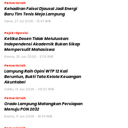
Pemerintah
Kehadiran Faisol Djausal Jadi Energi
Baru Tim Tenis Meja Lampung
Senin, 27 Jul 2026 - 15:47 WIB
Pojok rEposisi
Ketika Dosen Tidak Meluluskan:
Independensi Akademik Bukan Sikap
Mempersulit Mahasiswa
Kamis, 25 Jun 2026 - 21:19 WIB
Pemerintah
Lampung Raih Opini WTP 12 Kali
Beruntun, Bukti Tata Kelola Keuangan
Akuntabel
Sabtu, 13 Jun 2026 - 06:02 WIB
Pemerintah
Orado Lampung Matangkan Persiapan
Menuju PON 2032
Kamis, 11 Jun 2026 - 18:34 WIB
Pemerintah