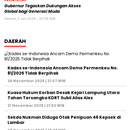
Gubernur Tegaskan Dukungan Akses
Global bagi Generasi Muda
Selasa, 2 Jun 2026 - 20:08 WIB
DAERAH
Kades se-Indonesia Ancam Demo Permenkeu No.
81/2025 Tidak Berpihak
26 November 2025 | 21:07 WIB
Kuasa Hukum Korban Desak Kejari Lampung Utara
Tahan Tersangka KDRT Subli Alias Alex
21 November 2025 | 21:53 WIB
Sekda Nukman Diduga Otak Penipuan 46 Kepsek di
Lambar