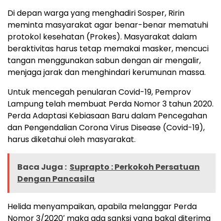
Di depan warga yang menghadiri Sosper, Ririn
meminta masyarakat agar benar-benar mematuhi
protokol kesehatan (Prokes). Masyarakat dalam
beraktivitas harus tetap memakai masker, mencuci
tangan menggunakan sabun dengan air mengalir,
menjaga jarak dan menghindari kerumunan massa.
Untuk mencegah penularan Covid-19, Pemprov
Lampung telah membuat Perda Nomor 3 tahun 2020.
Perda Adaptasi Kebiasaan Baru dalam Pencegahan
dan Pengendalian Corona Virus Disease (Covid-19),
harus diketahui oleh masyarakat.
Baca Juga :
Suprapto : Perkokoh Persatuan
Dengan Pancasila
Helida menyampaikan, apabila melanggar Perda
Nomor 3/2020′ maka ada sanksi yang bakal diterima