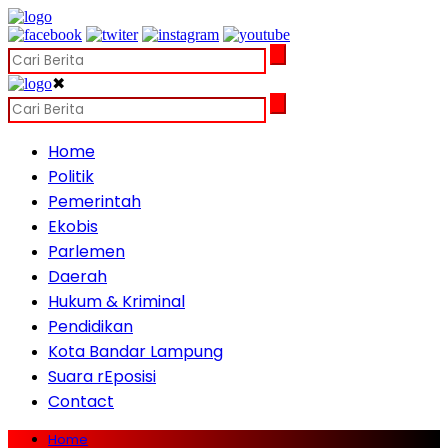
✖
Home
Politik
Pemerintah
Ekobis
Parlemen
Daerah
Hukum & Kriminal
Pendidikan
Kota Bandar Lampung
Suara rEposisi
Contact
Home