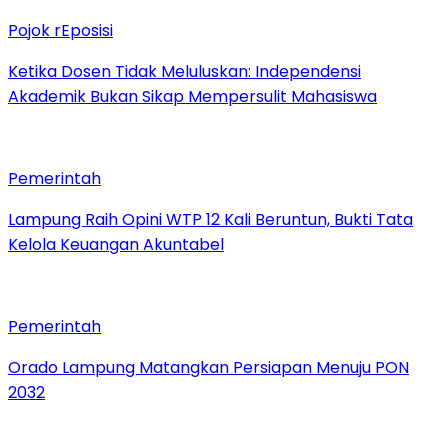
Pojok rEposisi
Ketika Dosen Tidak Meluluskan: Independensi
Akademik Bukan Sikap Mempersulit Mahasiswa
Pemerintah
Lampung Raih Opini WTP 12 Kali Beruntun, Bukti Tata
Kelola Keuangan Akuntabel
Pemerintah
Orado Lampung Matangkan Persiapan Menuju PON
2032