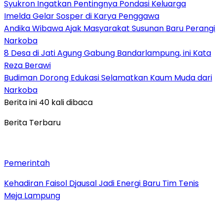
Syukron Ingatkan Pentingnya Pondasi Keluarga
Imelda Gelar Sosper di Karya Penggawa
Andika Wibawa Ajak Masyarakat Susunan Baru Perangi
Narkoba
8 Desa di Jati Agung Gabung Bandarlampung, ini Kata
Reza Berawi
Budiman Dorong Edukasi Selamatkan Kaum Muda dari
Narkoba
Berita ini 40 kali dibaca
Berita Terbaru
Pemerintah
Kehadiran Faisol Djausal Jadi Energi Baru Tim Tenis
Meja Lampung