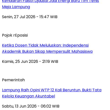
Kehadiran Faisol Djausal Jadi Energi Baru Tim Tenis
Meja Lampung
Senin, 27 Jul 2026 - 15:47 WIB
Pojok rEposisi
Ketika Dosen Tidak Meluluskan: Independensi
Akademik Bukan Sikap Mempersulit Mahasiswa
Kamis, 25 Jun 2026 - 21:19 WIB
Pemerintah
Lampung Raih Opini WTP 12 Kali Beruntun, Bukti Tata
Kelola Keuangan Akuntabel
Sabtu, 13 Jun 2026 - 06:02 WIB