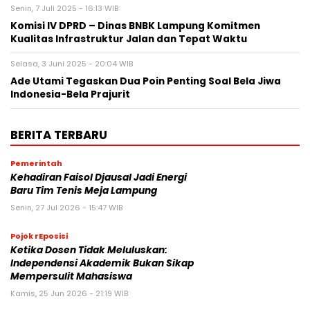
Senin, 7 Juli 2025 - 16:13 WIB
Komisi IV DPRD – Dinas BNBK Lampung Komitmen
Kualitas Infrastruktur Jalan dan Tepat Waktu
Selasa, 3 Juni 2025 - 20:04 WIB
Ade Utami Tegaskan Dua Poin Penting Soal Bela Jiwa
Indonesia-Bela Prajurit
BERITA TERBARU
Pemerintah
Kehadiran Faisol Djausal Jadi Energi
Baru Tim Tenis Meja Lampung
Senin, 27 Jul 2026 - 15:47 WIB
Pojok rEposisi
Ketika Dosen Tidak Meluluskan:
Independensi Akademik Bukan Sikap
Mempersulit Mahasiswa
Kamis, 25 Jun 2026 - 21:19 WIB