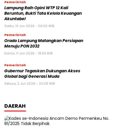
Pemerintah
Lampung Raih Opini WTP 12 Kali
Beruntun, Bukti Tata Kelola Keuangan
Akuntabel
Sabtu, 13 Jun 2026 - 06:02 WIB
Pemerintah
Orado Lampung Matangkan Persiapan
Menuju PON 2032
Kamis, 11 Jun 2026 - 18:34 WIB
Pemerintah
Gubernur Tegaskan Dukungan Akses
Global bagi Generasi Muda
Selasa, 2 Jun 2026 - 20:08 WIB
DAERAH