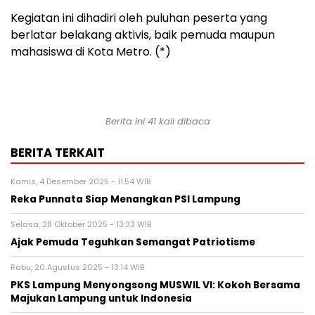
Kegiatan ini dihadiri oleh puluhan peserta yang
berlatar belakang aktivis, baik pemuda maupun
mahasiswa di Kota Metro. (*)
Berita ini 41 kali dibaca
BERITA TERKAIT
Kamis, 4 Desember 2025 - 11:54 WIB
Reka Punnata Siap Menangkan PSI Lampung
Selasa, 28 Oktober 2025 - 13:33 WIB
Ajak Pemuda Teguhkan Semangat Patriotisme
Rabu, 20 Agustus 2025 - 13:14 WIB
PKS Lampung Menyongsong MUSWIL VI: Kokoh Bersama
Majukan Lampung untuk Indonesia