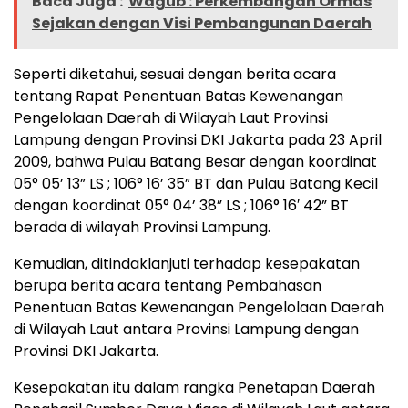
Baca Juga :
Wagub : Perkembangan Ormas
Sejakan dengan Visi Pembangunan Daerah
Seperti diketahui, sesuai dengan berita acara
tentang Rapat Penentuan Batas Kewenangan
Pengelolaan Daerah di Wilayah Laut Provinsi
Lampung dengan Provinsi DKI Jakarta pada 23 April
2009, bahwa Pulau Batang Besar dengan koordinat
05° 05’ 13” LS ; 106° 16’ 35” BT dan Pulau Batang Kecil
dengan koordinat 05° 04’ 38” LS ; 106° 16′ 42” BT
berada di wilayah Provinsi Lampung.
Kemudian, ditindaklanjuti terhadap kesepakatan
berupa berita acara tentang Pembahasan
Penentuan Batas Kewenangan Pengelolaan Daerah
di Wilayah Laut antara Provinsi Lampung dengan
Provinsi DKI Jakarta.
Kesepakatan itu dalam rangka Penetapan Daerah