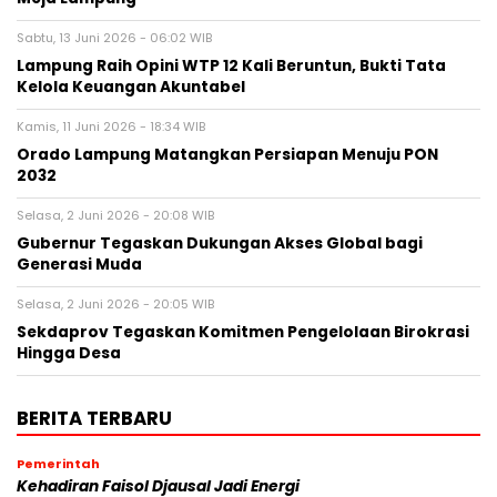
Sabtu, 13 Juni 2026 - 06:02 WIB
Lampung Raih Opini WTP 12 Kali Beruntun, Bukti Tata
Kelola Keuangan Akuntabel
Kamis, 11 Juni 2026 - 18:34 WIB
Orado Lampung Matangkan Persiapan Menuju PON
2032
Selasa, 2 Juni 2026 - 20:08 WIB
Gubernur Tegaskan Dukungan Akses Global bagi
Generasi Muda
Selasa, 2 Juni 2026 - 20:05 WIB
Sekdaprov Tegaskan Komitmen Pengelolaan Birokrasi
Hingga Desa
BERITA TERBARU
Pemerintah
Kehadiran Faisol Djausal Jadi Energi