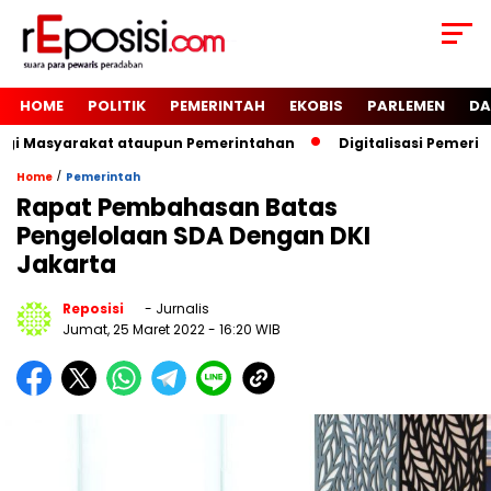
HOME
POLITIK
PEMERINTAH
EKOBIS
PARLEMEN
DA
gi Masyarakat ataupun Pemerintahan
Digitalisasi Pemerin
/
Home
Pemerintah
Rapat Pembahasan Batas
Pengelolaan SDA Dengan DKI
Jakarta
Reposisi
- Jurnalis
Jumat, 25 Maret 2022
- 16:20 WIB