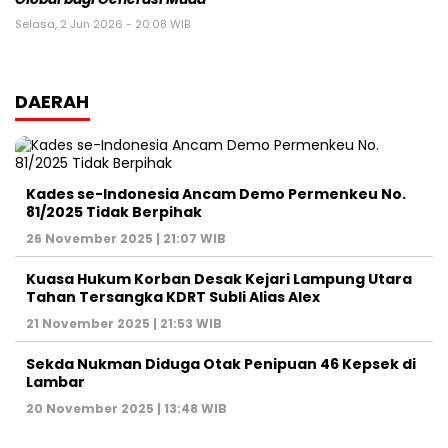
Selasa, 2 Jun 2026 - 20:08 WIB
DAERAH
Kades se-Indonesia Ancam Demo Permenkeu No.
81/2025 Tidak Berpihak
26 November 2025 | 21:07 WIB
Kuasa Hukum Korban Desak Kejari Lampung Utara
Tahan Tersangka KDRT Subli Alias Alex
21 November 2025 | 21:53 WIB
Sekda Nukman Diduga Otak Penipuan 46 Kepsek di
Lambar
20 November 2025 | 13:48 WIB