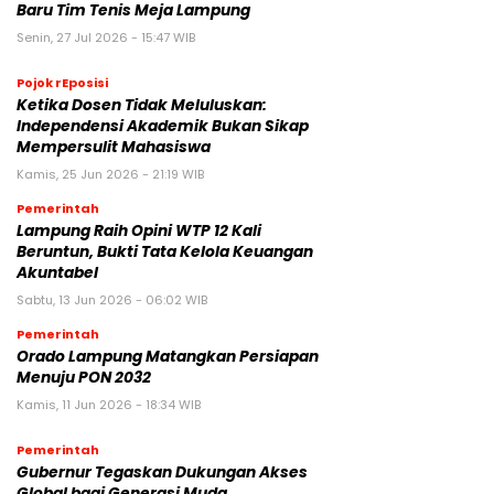
Baru Tim Tenis Meja Lampung
Senin, 27 Jul 2026 - 15:47 WIB
Pojok rEposisi
Ketika Dosen Tidak Meluluskan:
Independensi Akademik Bukan Sikap
Mempersulit Mahasiswa
Kamis, 25 Jun 2026 - 21:19 WIB
Pemerintah
Lampung Raih Opini WTP 12 Kali
Beruntun, Bukti Tata Kelola Keuangan
Akuntabel
Sabtu, 13 Jun 2026 - 06:02 WIB
Pemerintah
Orado Lampung Matangkan Persiapan
Menuju PON 2032
Kamis, 11 Jun 2026 - 18:34 WIB
Pemerintah
Gubernur Tegaskan Dukungan Akses
Global bagi Generasi Muda