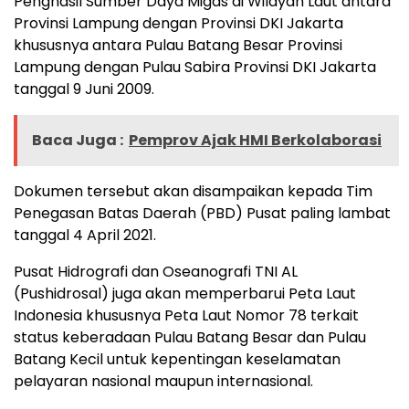
Penghasil Sumber Daya Migas di Wilayah Laut antara
Provinsi Lampung dengan Provinsi DKI Jakarta
khususnya antara Pulau Batang Besar Provinsi
Lampung dengan Pulau Sabira Provinsi DKI Jakarta
tanggal 9 Juni 2009.
Baca Juga :
Pemprov Ajak HMI Berkolaborasi
Dokumen tersebut akan disampaikan kepada Tim
Penegasan Batas Daerah (PBD) Pusat paling lambat
tanggal 4 April 2021.
Pusat Hidrografi dan Oseanografi TNI AL
(Pushidrosal) juga akan memperbarui Peta Laut
Indonesia khususnya Peta Laut Nomor 78 terkait
status keberadaan Pulau Batang Besar dan Pulau
Batang Kecil untuk kepentingan keselamatan
pelayaran nasional maupun internasional.