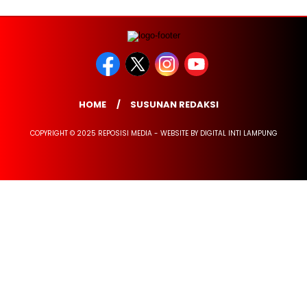
HOME
SUSUNAN REDAKSI
COPYRIGHT © 2025 REPOSISI MEDIA - WEBSITE BY DIGITAL INTI LAMPUNG