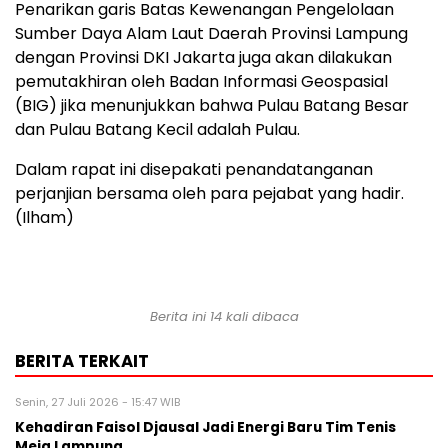
Penarikan garis Batas Kewenangan Pengelolaan
Sumber Daya Alam Laut Daerah Provinsi Lampung
dengan Provinsi DKI Jakarta juga akan dilakukan
pemutakhiran oleh Badan Informasi Geospasial
(BIG) jika menunjukkan bahwa Pulau Batang Besar
dan Pulau Batang Kecil adalah Pulau.
Dalam rapat ini disepakati penandatanganan
perjanjian bersama oleh para pejabat yang hadir.
(Ilham)
Berita ini 14 kali dibaca
BERITA TERKAIT
Senin, 27 Juli 2026 - 15:47 WIB
Kehadiran Faisol Djausal Jadi Energi Baru Tim Tenis
Meja Lampung