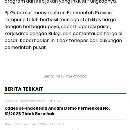
program dan kebijakan yang inklusif,” ungkapnya.
Pj. Gubernur menyebutkan Pemerintah Provinsi
Lampung telah berhasil menjaga stabilitas harga
dengan berbagai upaya, seperti operasi pasar,
kerjasama dengan Bulog, dan pemantauan harga di
pasar. Keberhasilan ini tidak terlepas dari dukungan
pemerintah pusat.
Berita ini 81 kali dibaca
BERITA TERKAIT
Rabu, 26 November 2025 - 21:07 WIB
Kades se-Indonesia Ancam Demo Permenkeu No.
81/2025 Tidak Berpihak
Jumat, 21 November 2025 - 21:53 WIB