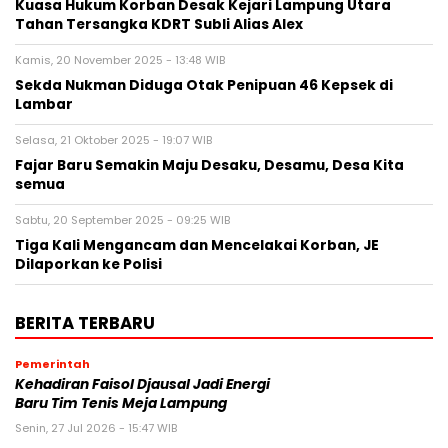
Kuasa Hukum Korban Desak Kejari Lampung Utara
Tahan Tersangka KDRT Subli Alias Alex
Kamis, 20 November 2025 - 13:48 WIB
Sekda Nukman Diduga Otak Penipuan 46 Kepsek di
Lambar
Selasa, 21 Oktober 2025 - 19:07 WIB
Fajar Baru Semakin Maju Desaku, Desamu, Desa Kita
semua
Sabtu, 20 September 2025 - 09:25 WIB
Tiga Kali Mengancam dan Mencelakai Korban, JE
Dilaporkan ke Polisi
BERITA TERBARU
Pemerintah
Kehadiran Faisol Djausal Jadi Energi
Baru Tim Tenis Meja Lampung
Senin, 27 Jul 2026 - 15:47 WIB