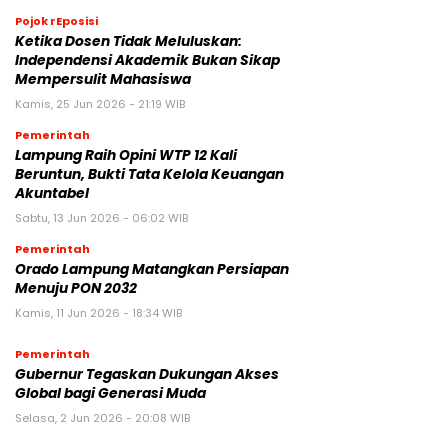
Pojok rEposisi
Ketika Dosen Tidak Meluluskan:
Independensi Akademik Bukan Sikap
Mempersulit Mahasiswa
Kamis, 25 Jun 2026 - 21:19 WIB
Pemerintah
Lampung Raih Opini WTP 12 Kali
Beruntun, Bukti Tata Kelola Keuangan
Akuntabel
Sabtu, 13 Jun 2026 - 06:02 WIB
Pemerintah
Orado Lampung Matangkan Persiapan
Menuju PON 2032
Kamis, 11 Jun 2026 - 18:34 WIB
Pemerintah
Gubernur Tegaskan Dukungan Akses
Global bagi Generasi Muda
Selasa, 2 Jun 2026 - 20:08 WIB