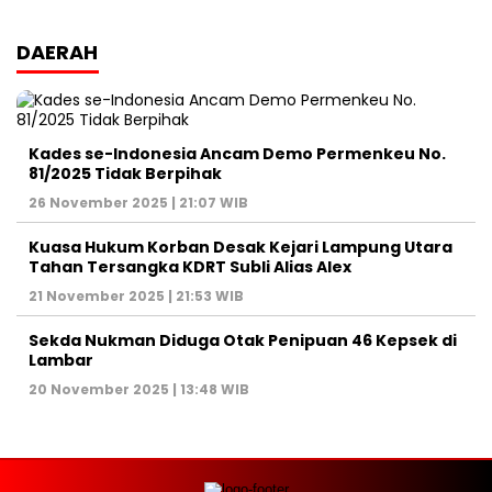
DAERAH
Kades se-Indonesia Ancam Demo Permenkeu No.
81/2025 Tidak Berpihak
26 November 2025 | 21:07 WIB
Kuasa Hukum Korban Desak Kejari Lampung Utara
Tahan Tersangka KDRT Subli Alias Alex
21 November 2025 | 21:53 WIB
Sekda Nukman Diduga Otak Penipuan 46 Kepsek di
Lambar
20 November 2025 | 13:48 WIB