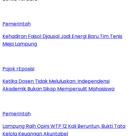
Pemerintah
Kehadiran Faisol Djausal Jadi Energi Baru Tim Tenis
Meja Lampung
Pojok rEposisi
Ketika Dosen Tidak Meluluskan: Independensi
Akademik Bukan Sikap Mempersulit Mahasiswa
Pemerintah
Lampung Raih Opini WTP 12 Kali Beruntun, Bukti Tata
Kelola Keuangan Akuntabel