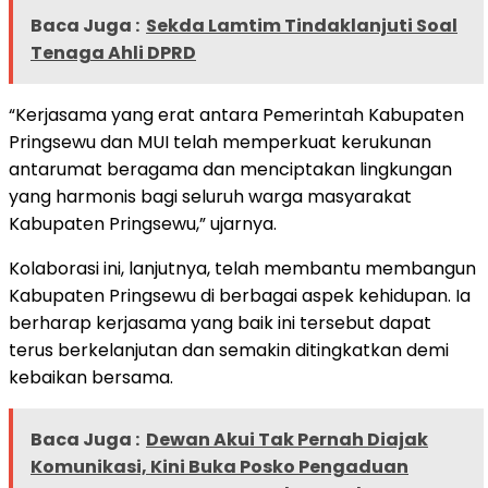
Baca Juga :
Sekda Lamtim Tindaklanjuti Soal
Tenaga Ahli DPRD
“Kerjasama yang erat antara Pemerintah Kabupaten
Pringsewu dan MUI telah memperkuat kerukunan
antarumat beragama dan menciptakan lingkungan
yang harmonis bagi seluruh warga masyarakat
Kabupaten Pringsewu,” ujarnya.
Kolaborasi ini, lanjutnya, telah membantu membangun
Kabupaten Pringsewu di berbagai aspek kehidupan. Ia
berharap kerjasama yang baik ini tersebut dapat
terus berkelanjutan dan semakin ditingkatkan demi
kebaikan bersama.
Baca Juga :
Dewan Akui Tak Pernah Diajak
Komunikasi, Kini Buka Posko Pengaduan