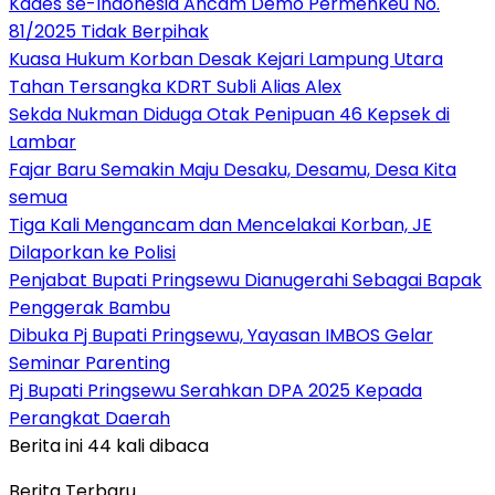
Kades se-Indonesia Ancam Demo Permenkeu No.
81/2025 Tidak Berpihak
Kuasa Hukum Korban Desak Kejari Lampung Utara
Tahan Tersangka KDRT Subli Alias Alex
Sekda Nukman Diduga Otak Penipuan 46 Kepsek di
Lambar
Fajar Baru Semakin Maju Desaku, Desamu, Desa Kita
semua
Tiga Kali Mengancam dan Mencelakai Korban, JE
Dilaporkan ke Polisi
Penjabat Bupati Pringsewu Dianugerahi Sebagai Bapak
Penggerak Bambu
Dibuka Pj Bupati Pringsewu, Yayasan IMBOS Gelar
Seminar Parenting
Pj Bupati Pringsewu Serahkan DPA 2025 Kepada
Perangkat Daerah
Berita ini 44 kali dibaca
Berita Terbaru