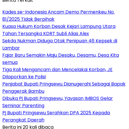
Berita Terkait
Kades se-Indonesia Ancam Demo Permenkeu No.
81/2025 Tidak Berpihak
Kuasa Hukum Korban Desak Kejari Lampung Utara
Tahan Tersangka KDRT Subli Alias Alex
Sekda Nukman Diduga Otak Penipuan 46 Kepsek di
Lambar
Fajar Baru Semakin Maju Desaku, Desamu, Desa Kita
semua
Tiga Kali Mengancam dan Mencelakai Korban, JE
Dilaporkan ke Polisi
Penjabat Bupati Pringsewu Dianugerahi Sebagai Bapak
Penggerak Bambu
Dibuka Pj Bupati Pringsewu, Yayasan IMBOS Gelar
Seminar Parenting
Pj Bupati Pringsewu Serahkan DPA 2025 Kepada
Perangkat Daerah
Berita ini 20 kali dibaca