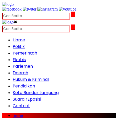
✖
Home
Politik
Pemerintah
Ekobis
Parlemen
Daerah
Hukum & Kriminal
Pendidikan
Kota Bandar Lampung
Suara rEposisi
Contact
Home