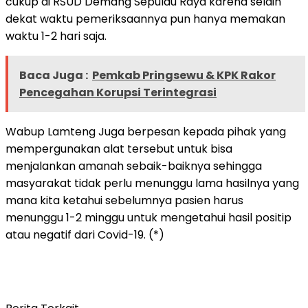
cukup di RSUD Demang Sepulau Raya karena selain
dekat waktu pemeriksaannya pun hanya memakan
waktu 1-2 hari saja.
Baca Juga :
Pemkab Pringsewu & KPK Rakor
Pencegahan Korupsi Terintegrasi
Wabup Lamteng Juga berpesan kepada pihak yang
mempergunakan alat tersebut untuk bisa
menjalankan amanah sebaik-baiknya sehingga
masyarakat tidak perlu menunggu lama hasilnya yang
mana kita ketahui sebelumnya pasien harus
menunggu 1-2 minggu untuk mengetahui hasil positip
atau negatif dari Covid-19. (*)