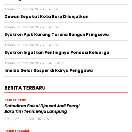
Kamis, 12 Februari 2026 - 14:18 WIB
Dewan Sepakat Kota Baru Dilanjutkan
Kamis, 12 Februari 2026 - 14:15 WIB
Syukron Ajak Karang Taruna Bangun Pringsewu
Kamis, 12 Februari 2026 - 14:13 WIB
Syukron Ingatkan Pentingnya Pondasi Keluarga
Kamis, 12 Februari 2026 - 14:09 WIB
Imelda Gelar Sosper di Karya Penggawa
BERITA TERBARU
Pemerintah
Kehadiran Faisol Djausal Jadi Energi
Baru Tim Tenis Meja Lampung
Senin, 27 Jul 2026 - 15:47 WIB
Pojok rEposisi