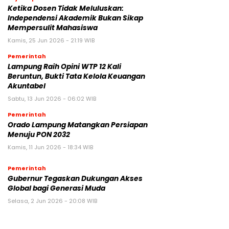
Ketika Dosen Tidak Meluluskan:
Independensi Akademik Bukan Sikap
Mempersulit Mahasiswa
Kamis, 25 Jun 2026 - 21:19 WIB
Pemerintah
Lampung Raih Opini WTP 12 Kali
Beruntun, Bukti Tata Kelola Keuangan
Akuntabel
Sabtu, 13 Jun 2026 - 06:02 WIB
Pemerintah
Orado Lampung Matangkan Persiapan
Menuju PON 2032
Kamis, 11 Jun 2026 - 18:34 WIB
Pemerintah
Gubernur Tegaskan Dukungan Akses
Global bagi Generasi Muda
Selasa, 2 Jun 2026 - 20:08 WIB