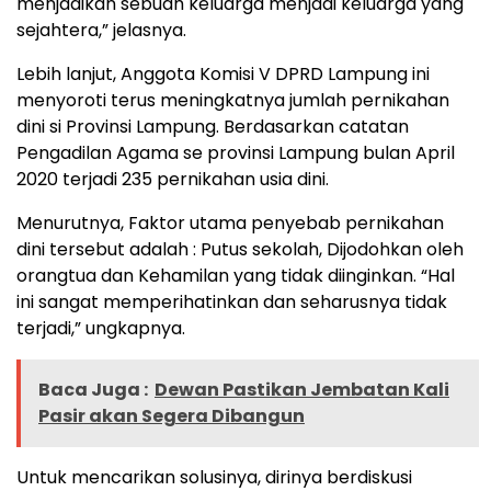
menjadikan sebuah keluarga menjadi keluarga yang
sejahtera,” jelasnya.
Lebih lanjut, Anggota Komisi V DPRD Lampung ini
menyoroti terus meningkatnya jumlah pernikahan
dini si Provinsi Lampung. Berdasarkan catatan
Pengadilan Agama se provinsi Lampung bulan April
2020 terjadi 235 pernikahan usia dini.
Menurutnya, Faktor utama penyebab pernikahan
dini tersebut adalah : Putus sekolah, Dijodohkan oleh
orangtua dan Kehamilan yang tidak diinginkan. “Hal
ini sangat memperihatinkan dan seharusnya tidak
terjadi,” ungkapnya.
Baca Juga :
Dewan Pastikan Jembatan Kali
Pasir akan Segera Dibangun
Untuk mencarikan solusinya, dirinya berdiskusi