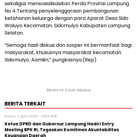
sekaligus mensosialisasikan Perda Provinsi Lampung
No 4 Tentang penyelenggaraan pembangunan
ketahanan keluarga dengan para Aparat Desa Sido
Waluyo Kecamatan. Sidomulyo Kabupaten Lampung
Selatan.
“Semoga hasil diskusi dan sosper ini bermanfaat bagi
masyarakat, khususnya masyarakat kecamatan
Sidomulyo. Aamiiin,” pungkasnya.(Rep)
Berita ini 11 kali dibaca
BERITA TERKAIT
Kamis, 2 April 2026 - 19:54 WIB
Ketua DPRD dan Gubernur Lampung Hadiri Entry
Meeting BPK RI, Tegaskan Komitmen Akuntabilitas
Keuangan Daerah