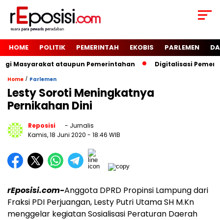
HOME
POLITIK
PEMERINTAH
EKOBIS
PARLEMEN
DA
Bagi Masyarakat ataupun Pemerintahan
Digitalisasi Pemer
/
Home
Parlemen
Lesty Soroti Meningkatnya
Pernikahan Dini
Reposisi
- Jurnalis
Kamis, 18 Juni 2020
- 18:46 WIB
rEposisi.com-
Anggota DPRD Propinsi Lampung dari
Fraksi PDI Perjuangan, Lesty Putri Utama SH M.Kn
menggelar kegiatan Sosialisasi Peraturan Daerah