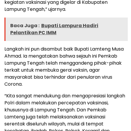
kegiatan vaksinasi yang digelar di Kabupaten
Lampung Tengah,” ujarnya.
Baca Juga :
Bupati Lampura Hadiri
Pelantikan PC IMM
Langkah ini pun disambut baik Bupati Lamteng Musa
Ahmad. Ia mengatakan bahwa sejauh ini Pemkab
Lampung Tengah telah menggandeng pihak-pihak
terkait untuk membuka gerai vaksin, agar
masyarakat bisa terhindar dari penularan virus
Corona.
“Kita sangat mendukung dan mengapresiasi langkah
Polri dalam melakukan percepatan vaksinasi,
khususnya di Lampung Tengah. Dan Pemkab
Lamteng juga telah melaksanakan vaksinasi
serentak diseluruh wilayah, mulai di tempat
kesehatan, ibadah, Polres, Polsek, Koramil dan