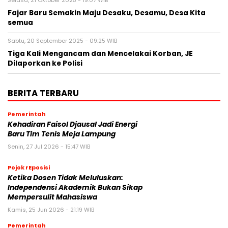
Selasa, 21 Oktober 2025 - 19:07 WIB
Fajar Baru Semakin Maju Desaku, Desamu, Desa Kita
semua
Sabtu, 20 September 2025 - 09:25 WIB
Tiga Kali Mengancam dan Mencelakai Korban, JE
Dilaporkan ke Polisi
BERITA TERBARU
Pemerintah
Kehadiran Faisol Djausal Jadi Energi
Baru Tim Tenis Meja Lampung
Senin, 27 Jul 2026 - 15:47 WIB
Pojok rEposisi
Ketika Dosen Tidak Meluluskan:
Independensi Akademik Bukan Sikap
Mempersulit Mahasiswa
Kamis, 25 Jun 2026 - 21:19 WIB
Pemerintah