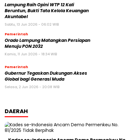
Lampung Raih Opini WTP 12 Kali
Beruntun, Bukti Tata Kelola Keuangan
Akuntabel
Sabtu, 13 Jun 2026 - 06:02 WIB
Pemerintah
Orado Lampung Matangkan Persiapan
Menuju PON 2032
Kamis, 11 Jun 2026 - 18:34 WIB
Pemerintah
Gubernur Tegaskan Dukungan Akses
Global bagi Generasi Muda
Selasa, 2 Jun 2026 - 20:08 WIB
DAERAH