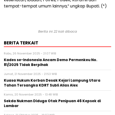
tempat-tempat umum lainnya,” ungkap Bupati. (*)
Berita ini 22 kali dibaca
BERITA TERKAIT
Rabu, 26 November 2025 - 21:07 WIB
Kades se-Indonesia Ancam Demo Permenkeu No.
81/2025 Tidak Berpihak
Jumat, 21 November 2025 - 21:53 WIB
Kuasa Hukum Korban Desak Kejari Lampung Utara
Tahan Tersangka KDRT Subli Alias Alex
Kamis, 20 November 2025 - 13:48 WIB
Sekda Nukman Diduga Otak Penipuan 46 Kepsek di
Lambar