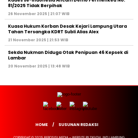
Kades se-Indonesia Ancam Demo Permenkeu No.
81/2025 Tidak Berpihak
26 November 2025 | 21:07 WIB
Kuasa Hukum Korban Desak Kejari Lampung Utara
Tahan Tersangka KDRT Subli Alias Alex
21 November 2025 | 21:53 WIB
Sekda Nukman Diduga Otak Penipuan 46 Kepsek di
Lambar
20 November 2025 | 13:48 WIB
HOME
SUSUNAN REDAKSI
COPYRIGHT © 2025 REPOSISI MEDIA - WEBSITE BY DIGITAL INTI LAMPUNG