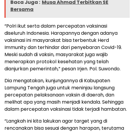
Baca Juga :
Musa Ahmad Terbitkan SE
Bersama
“Polri ikut serta dalam percepatan vaksinasi
diseluruh Indonesia. Harapannya dengan adanya
vaksinasi ini masyarakat bisa terbentuk Herd
Immunity dan terhindar dari penyebaran Covid-19.
Meski sudah di vaksin, masyarakat juga wajib
menerapkan protokol kesehatan yang telah
dianjurkan pemerintah,” pesan Irjen. Pol. Suwondo.
Dia mengatakan, kunjungannya di Kabupaten
Lampung Tengah juga untuk meninjau langsung
percepatan pelaksanaan vaksin di daerah, dan
melihat apa yang masih menjadi kendala. Sehingga
dalam percepatan vaksinasi tidak terjadi hambatan.
“Langkah ini kita lakukan agar target yang di
rencanakan bisa sesuai dengan harapan, terutama