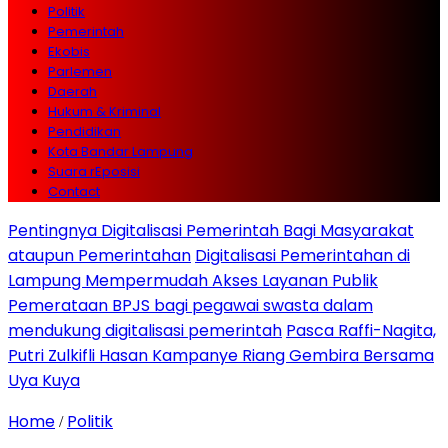
Politik
Pemerintah
Ekobis
Parlemen
Daerah
Hukum & Kriminal
Pendidikan
Kota Bandar Lampung
Suara rEposisi
Contact
Pentingnya Digitalisasi Pemerintah Bagi Masyarakat
ataupun Pemerintahan
Digitalisasi Pemerintahan di
Lampung Mempermudah Akses Layanan Publik
Pemerataan BPJS bagi pegawai swasta dalam
mendukung digitalisasi pemerintah
Pasca Raffi-Nagita,
Putri Zulkifli Hasan Kampanye Riang Gembira Bersama
Uya Kuya
Home
Politik
/