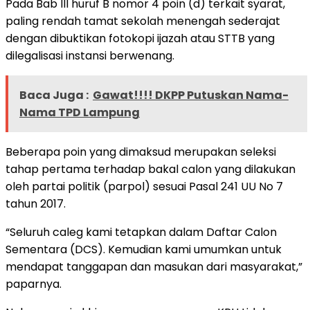
Pada Bab III huruf B nomor 4 poin (d) terkait syarat,
paling rendah tamat sekolah menengah sederajat
dengan dibuktikan fotokopi ijazah atau STTB yang
dilegalisasi instansi berwenang.
Baca Juga :
Gawat!!!! DKPP Putuskan Nama-
Nama TPD Lampung
Beberapa poin yang dimaksud merupakan seleksi
tahap pertama terhadap bakal calon yang dilakukan
oleh partai politik (parpol) sesuai Pasal 241 UU No 7
tahun 2017.
“Seluruh caleg kami tetapkan dalam Daftar Calon
Sementara (DCS). Kemudian kami umumkan untuk
mendapat tanggapan dan masukan dari masyarakat,”
paparnya.