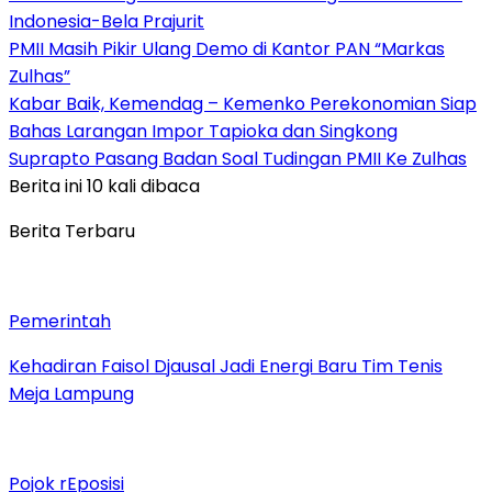
Indonesia-Bela Prajurit
PMII Masih Pikir Ulang Demo di Kantor PAN “Markas
Zulhas”
Kabar Baik, Kemendag – Kemenko Perekonomian Siap
Bahas Larangan Impor Tapioka dan Singkong
Suprapto Pasang Badan Soal Tudingan PMII Ke Zulhas
Berita ini 10 kali dibaca
Berita Terbaru
Pemerintah
Kehadiran Faisol Djausal Jadi Energi Baru Tim Tenis
Meja Lampung
Pojok rEposisi