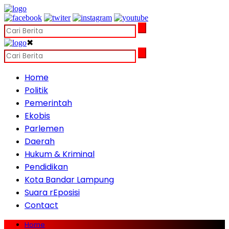
✖
Home
Politik
Pemerintah
Ekobis
Parlemen
Daerah
Hukum & Kriminal
Pendidikan
Kota Bandar Lampung
Suara rEposisi
Contact
Home