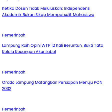
Ketika Dosen Tidak Meluluskan: Independensi
Akademik Bukan Sikap Mempersulit Mahasiswa
Pemerintah
Lampung Raih Opini WTP 12 Kali Beruntun, Bukti Tata
Kelola Keuangan Akuntabel
Pemerintah
Orado Lampung Matangkan Persiapan Menuju PON
2032
Pemerintah