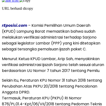
URL berhasil dicopy
rEposisi.com
– Komisi Pemilihan Umum Daerah
(KPUD) Lampung Barat memastikan bahwa sudah
melakukan verifikasi administrasi terhadap Sarjono
sebagai legislator Lambar (PPP) yang kini ditetapkan
sebagai tersangka pemalsuan ijazah paket C.
Menurut Ketua KPUD Lambar, Arip Sah, menyakinkan
verifikasi administrasi ijazah Sarjono telah sesuai aturan
berdasarkan UU Nomor 7 tahun 2017 tentang Pemilu.
Selain itu, Peraturan KPU Nomor 31 tahun 2018 tentang
Perubahan Atas PKPU 20/2018 tentang Pencalonan
Anggota DPRD.
Termasuk, Peraturan KPU (PKPU) RI Nomor
876/PL.01.4-Kpt/06/VII/2018 tentang Pedoman Teknis