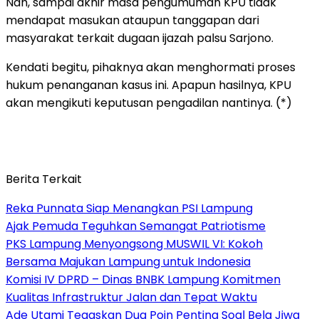
Nah, sampai akhir masa pengumuman KPU tidak
mendapat masukan ataupun tanggapan dari
masyarakat terkait dugaan ijazah palsu Sarjono.
Kendati begitu, pihaknya akan menghormati proses
hukum penanganan kasus ini. Apapun hasilnya, KPU
akan mengikuti keputusan pengadilan nantinya. (*)
Berita Terkait
Reka Punnata Siap Menangkan PSI Lampung
Ajak Pemuda Teguhkan Semangat Patriotisme
PKS Lampung Menyongsong MUSWIL VI: Kokoh
Bersama Majukan Lampung untuk Indonesia
Komisi IV DPRD – Dinas BNBK Lampung Komitmen
Kualitas Infrastruktur Jalan dan Tepat Waktu
Ade Utami Tegaskan Dua Poin Penting Soal Bela Jiwa