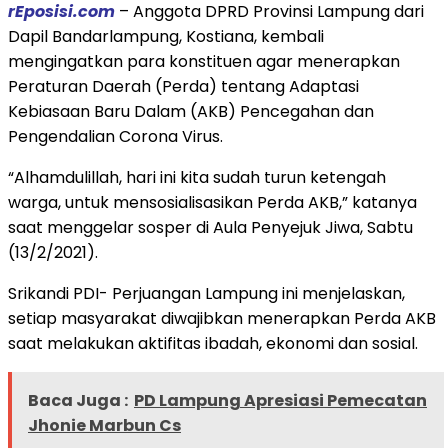
rEposisi.com
– Anggota DPRD Provinsi Lampung dari
Dapil Bandarlampung, Kostiana, kembali
mengingatkan para konstituen agar menerapkan
Peraturan Daerah (Perda) tentang Adaptasi
Kebiasaan Baru Dalam (AKB) Pencegahan dan
Pengendalian Corona Virus.
“Alhamdulillah, hari ini kita sudah turun ketengah
warga, untuk mensosialisasikan Perda AKB,” katanya
saat menggelar sosper di Aula Penyejuk Jiwa, Sabtu
(13/2/2021).
Srikandi PDI- Perjuangan Lampung ini menjelaskan,
setiap masyarakat diwajibkan menerapkan Perda AKB
saat melakukan aktifitas ibadah, ekonomi dan sosial.
Baca Juga :
PD Lampung Apresiasi Pemecatan
Jhonie Marbun Cs