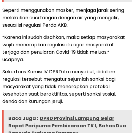
Seperti menggunakan masker, menjaga jarak sering
melakukan cuci tangan dengan air yang mengalir,
sesuai isi regulasi Perda AKB.
“Karena ini sudah disahkan, maka setiap masyarakat
wajib menerapkan regulasi itu agar masyarakat
terjaga dan penularan Covid-19 tidak meluas,”
ucapnya.
Sekertaris Komisi IV DPRD itu menyebut, didalam
regulasi tersebut mengatur sejumlah sanksi bagi
masyarakat yang tidak menerapkan protokol
kesehatan saat beraktifitas, seperti sanksi sosial,
denda dan kurungan jeruji.
Baca Juga :
DPRD Provinsi Lampung Gelar
Rapat Paripurna Pembicaraan TK I, Bahas Dua