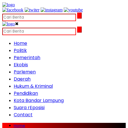
✖
Home
Politik
Pemerintah
Ekobis
Parlemen
Daerah
Hukum & Kriminal
Pendidikan
Kota Bandar Lampung
Suara rEposisi
Contact
Home