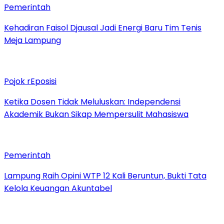
Pemerintah
Kehadiran Faisol Djausal Jadi Energi Baru Tim Tenis
Meja Lampung
Pojok rEposisi
Ketika Dosen Tidak Meluluskan: Independensi
Akademik Bukan Sikap Mempersulit Mahasiswa
Pemerintah
Lampung Raih Opini WTP 12 Kali Beruntun, Bukti Tata
Kelola Keuangan Akuntabel