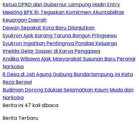
Ketua DPRD dan Gubernur Lampung Hadiri Entry
Meeting BPK RI, Tegaskan Komitmen Akuntabilitas
Keuangan Daerah
Dewan Sepakat Kota Baru Dilanjutkan
Syukron Ajak Karang Taruna Bangun Pringsewu
Syukron Ingatkan Pentingnya Pondasi Keluarga
Imelda Gelar Sosper di Karya Penggawa
Andika Wibawa Ajak Masyarakat Susunan Baru Perangi
Narkoba
8 Desa di Jati Agung Gabung Bandarlampung, ini Kata
Reza Berawi
Budiman Dorong Edukasi Selamatkan Kaum Muda dari
Narkoba
Berita ini 47 kali dibaca
Berita Terbaru