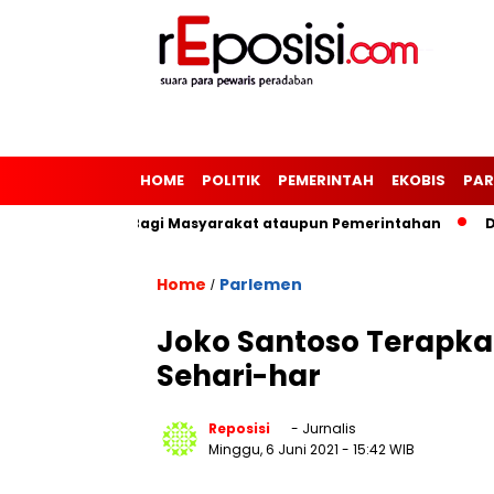
HOME
POLITIK
PEMERINTAH
EKOBIS
PAR
sasi Pemerintah Bagi Masyarakat ataupun Pemerintahan
Dig
Home
Parlemen
/
Joko Santoso Terapka
Sehari-har
Reposisi
- Jurnalis
Minggu, 6 Juni 2021
- 15:42 WIB