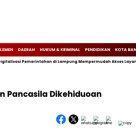
LEMEN
DAERAH
HUKUM & KRIMINAL
PENDIDIKAN
KOTA BA
italisasi Pemerintahan di Lampung Mempermudah Akses Layanan
n Pancasila Dikehiduoan