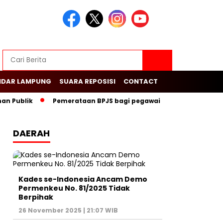
NDAR LAMPUNG
SUARA REPOSISI
CONTACT
 Publik
Pemerataan BPJS bagi pegawai swasta dalam menduk
DAERAH
Kades se-Indonesia Ancam Demo
Permenkeu No. 81/2025 Tidak
Berpihak
26 November 2025 | 21:07 WIB