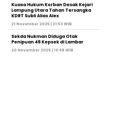
Kuasa Hukum Korban Desak Kejari
Lampung Utara Tahan Tersangka
KDRT Subli Alias Alex
21 November 2025 | 21:53 WIB
Sekda Nukman Diduga Otak
Penipuan 46 Kepsek di Lambar
20 November 2025 | 13:48 WIB