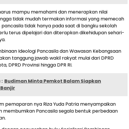
harus mampu memahami dan menerapkan nilai
hingga tidak mudah termakan informasi yang memecah
, pancasila tidak hanya pada saat di bangku sekolah
rlu terus dipelajari dan diterapkan dikehidupan sehari-
ya.
embinaan Ideologi Pancasila dan Wawasan Kebangsaan
pakan tanggung jawab wakil rakyat mulai dari DPRD
a, DPRD Provinsi hingga DPR RI.
:
Budiman Minta Pemkot Balam Siapkan
Banjir
dalam pemaparan nya Riza Yuda Patria menyampaikan
 membumikan Pancasila segala bentuk perbedaan
an.