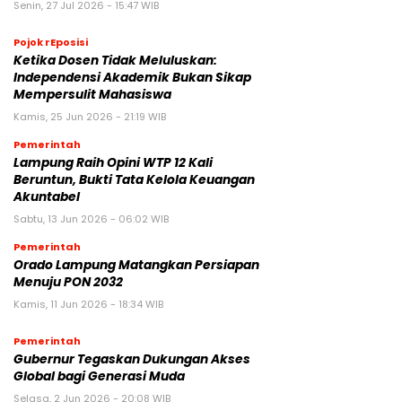
Senin, 27 Jul 2026 - 15:47 WIB
Pojok rEposisi
Ketika Dosen Tidak Meluluskan:
Independensi Akademik Bukan Sikap
Mempersulit Mahasiswa
Kamis, 25 Jun 2026 - 21:19 WIB
Pemerintah
Lampung Raih Opini WTP 12 Kali
Beruntun, Bukti Tata Kelola Keuangan
Akuntabel
Sabtu, 13 Jun 2026 - 06:02 WIB
Pemerintah
Orado Lampung Matangkan Persiapan
Menuju PON 2032
Kamis, 11 Jun 2026 - 18:34 WIB
Pemerintah
Gubernur Tegaskan Dukungan Akses
Global bagi Generasi Muda
Selasa, 2 Jun 2026 - 20:08 WIB