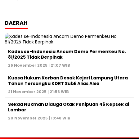
DAERAH
Kades se-Indonesia Ancam Demo Permenkeu No.
81/2025 Tidak Berpihak
26 November 2025 | 21:07 WIB
Kuasa Hukum Korban Desak Kejari Lampung Utara
Tahan Tersangka KDRT Subli Alias Alex
21 November 2025 | 21:53 WIB
Sekda Nukman Diduga Otak Penipuan 46 Kepsek di
Lambar
20 November 2025 | 13:48 WIB