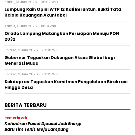
Sabtu, 13 Juni 2026 - 06:02 WIB
Lampung Raih Opini WTP 12 Kali Beruntun, Bukti Tata
Kelola Keuangan Akuntabel
Kamis, 11 Juni 2026 - 18:34 WIB
Orado Lampung Matangkan Persiapan Menuju PON
2032
Selasa, 2 Juni 2026 - 20:08 WIB
Gubernur Tegaskan Dukungan Akses Global bagi
Generasi Muda
Selasa, 2 Juni 2026 - 20:05 WIB
Sekdaprov Tegaskan Komitmen Pengelolaan Birokrasi
Hingga Desa
BERITA TERBARU
Pemerintah
Kehadiran Faisol Djausal Jadi Energi
Baru Tim Tenis Meja Lampung