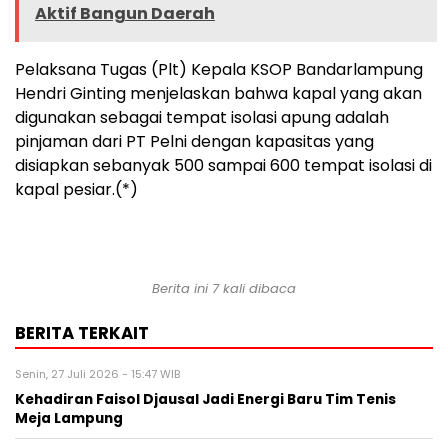
Aktif Bangun Daerah
Pelaksana Tugas (Plt) Kepala KSOP Bandarlampung
Hendri Ginting menjelaskan bahwa kapal yang akan
digunakan sebagai tempat isolasi apung adalah
pinjaman dari PT Pelni dengan kapasitas yang
disiapkan sebanyak 500 sampai 600 tempat isolasi di
kapal pesiar.(*)
Berita ini 7 kali dibaca
BERITA TERKAIT
Senin, 27 Juli 2026 - 15:47 WIB
Kehadiran Faisol Djausal Jadi Energi Baru Tim Tenis
Meja Lampung