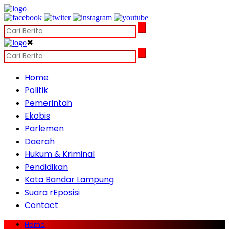
✖
Home
Politik
Pemerintah
Ekobis
Parlemen
Daerah
Hukum & Kriminal
Pendidikan
Kota Bandar Lampung
Suara rEposisi
Contact
Home