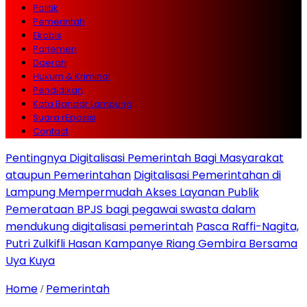
Politik
Pemerintah
Ekobis
Parlemen
Daerah
Hukum & Kriminal
Pendidikan
Kota Bandar Lampung
Suara rEposisi
Contact
Pentingnya Digitalisasi Pemerintah Bagi Masyarakat
ataupun Pemerintahan
Digitalisasi Pemerintahan di
Lampung Mempermudah Akses Layanan Publik
Pemerataan BPJS bagi pegawai swasta dalam
mendukung digitalisasi pemerintah
Pasca Raffi-Nagita,
Putri Zulkifli Hasan Kampanye Riang Gembira Bersama
Uya Kuya
Home
Pemerintah
/