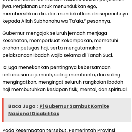
jiwa. Perjalanan untuk menundukkan ego,
membersihkan diri, dan mendekatkan diri sepenuhnya
kepada Allah Subhanahu wa Ta’ala,” pesannya.
Gubernur mengajak seluruh jemaah menjaga
kesehatan, memperkuat kekompakan, mematuhi
arahan petugas haji, serta mengutamakan
pelaksanaan ibadah wajib selama di Tanah Suci.
Ia juga menekankan pentingnya kebersamaan
antarsesama jemaah, saling membantu, dan saling
mengingatkan, mengingat seluruh rangkaian ibadah
haji membutuhkan kesiapan fisik, mental, dan spiritual.
Baca Juga :
Pj Gubernur Sambut Komite
Nasional Disabilitas
Pada kesempatan tersebut, Pemerintah Provinsi