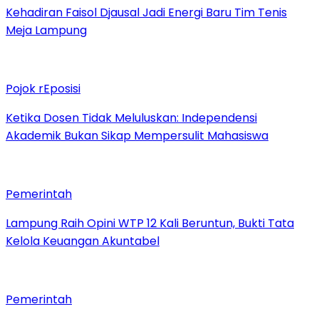
Kehadiran Faisol Djausal Jadi Energi Baru Tim Tenis
Meja Lampung
Pojok rEposisi
Ketika Dosen Tidak Meluluskan: Independensi
Akademik Bukan Sikap Mempersulit Mahasiswa
Pemerintah
Lampung Raih Opini WTP 12 Kali Beruntun, Bukti Tata
Kelola Keuangan Akuntabel
Pemerintah