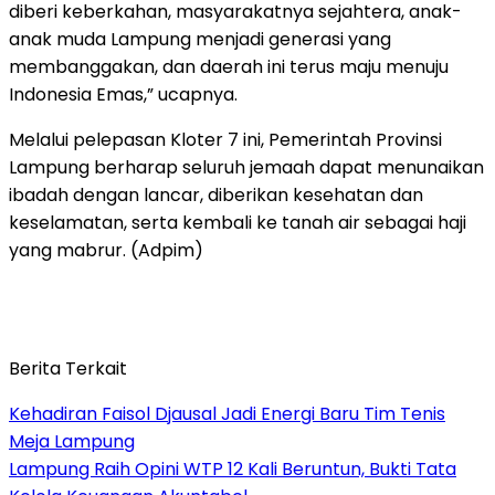
diberi keberkahan, masyarakatnya sejahtera, anak-
anak muda Lampung menjadi generasi yang
membanggakan, dan daerah ini terus maju menuju
Indonesia Emas,” ucapnya.
Melalui pelepasan Kloter 7 ini, Pemerintah Provinsi
Lampung berharap seluruh jemaah dapat menunaikan
ibadah dengan lancar, diberikan kesehatan dan
keselamatan, serta kembali ke tanah air sebagai haji
yang mabrur. (Adpim)
Berita Terkait
Kehadiran Faisol Djausal Jadi Energi Baru Tim Tenis
Meja Lampung
Lampung Raih Opini WTP 12 Kali Beruntun, Bukti Tata