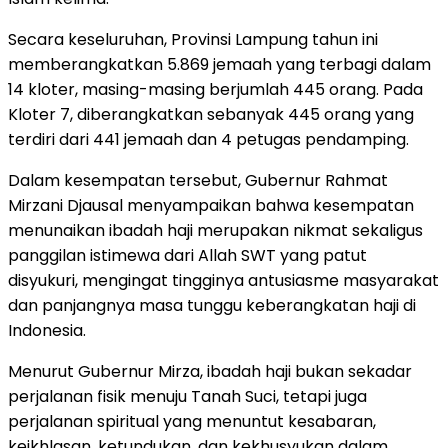
Secara keseluruhan, Provinsi Lampung tahun ini
memberangkatkan 5.869 jemaah yang terbagi dalam
14 kloter, masing-masing berjumlah 445 orang. Pada
Kloter 7, diberangkatkan sebanyak 445 orang yang
terdiri dari 441 jemaah dan 4 petugas pendamping.
Dalam kesempatan tersebut, Gubernur Rahmat
Mirzani Djausal menyampaikan bahwa kesempatan
menunaikan ibadah haji merupakan nikmat sekaligus
panggilan istimewa dari Allah SWT yang patut
disyukuri, mengingat tingginya antusiasme masyarakat
dan panjangnya masa tunggu keberangkatan haji di
Indonesia.
Menurut Gubernur Mirza, ibadah haji bukan sekadar
perjalanan fisik menuju Tanah Suci, tetapi juga
perjalanan spiritual yang menuntut kesabaran,
keikhlasan, ketundukan, dan kekhusyukan dalam