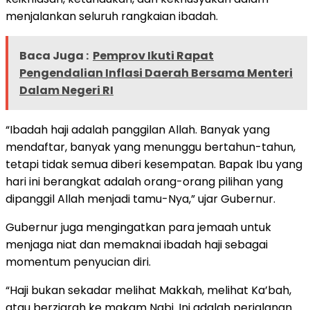
menjalankan seluruh rangkaian ibadah.
Baca Juga :
Pemprov Ikuti Rapat
Pengendalian Inflasi Daerah Bersama Menteri
Dalam Negeri RI
“Ibadah haji adalah panggilan Allah. Banyak yang
mendaftar, banyak yang menunggu bertahun-tahun,
tetapi tidak semua diberi kesempatan. Bapak Ibu yang
hari ini berangkat adalah orang-orang pilihan yang
dipanggil Allah menjadi tamu-Nya,” ujar Gubernur.
Gubernur juga mengingatkan para jemaah untuk
menjaga niat dan memaknai ibadah haji sebagai
momentum penyucian diri.
“Haji bukan sekadar melihat Makkah, melihat Ka’bah,
atau berziarah ke makam Nabi. Ini adalah perjalanan