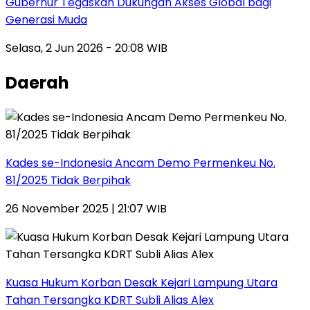
Gubernur Tegaskan Dukungan Akses Global bagi
Generasi Muda
Selasa, 2 Jun 2026 - 20:08 WIB
Daerah
Kades se-Indonesia Ancam Demo Permenkeu No.
81/2025 Tidak Berpihak
26 November 2025 | 21:07 WIB
Kuasa Hukum Korban Desak Kejari Lampung Utara
Tahan Tersangka KDRT Subli Alias Alex