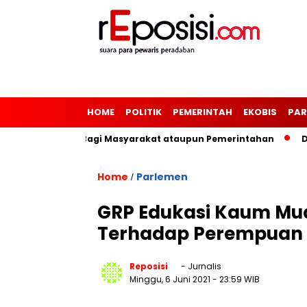
HOME
POLITIK
PEMERINTAH
EKOBIS
PAR
asi Pemerintah Bagi Masyarakat ataupun Pemerintahan
Digi
Home
Parlemen
/
GRP Edukasi Kaum Mu
Terhadap Perempuan
Reposisi
- Jurnalis
Minggu, 6 Juni 2021
- 23:59 WIB