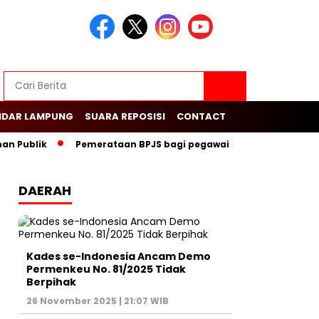
NDAR LAMPUNG
SUARA REPOSISI
CONTACT
Publik
Pemerataan BPJS bagi pegawai swasta dalam menduk
DAERAH
Kades se-Indonesia Ancam Demo
Permenkeu No. 81/2025 Tidak
Berpihak
26 November 2025 | 21:07 WIB