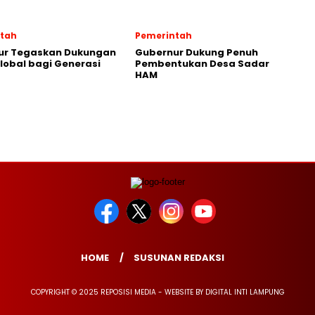
tah
Pemerintah
ur Tegaskan Dukungan
Gubernur Dukung Penuh
lobal bagi Generasi
Pembentukan Desa Sadar
HAM
HOME
SUSUNAN REDAKSI
COPYRIGHT © 2025 REPOSISI MEDIA - WEBSITE BY DIGITAL INTI LAMPUNG