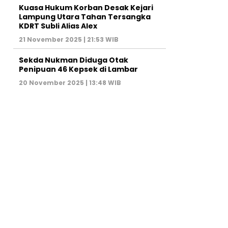
Kuasa Hukum Korban Desak Kejari
Lampung Utara Tahan Tersangka
KDRT Subli Alias Alex
21 November 2025 | 21:53 WIB
Sekda Nukman Diduga Otak
Penipuan 46 Kepsek di Lambar
20 November 2025 | 13:48 WIB