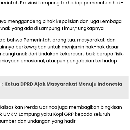
erintah Provinsi Lampung terhadap pemenuhan hak-
aya menggandeng pihak kepolisian dan juga Lembaga
Anak yang ada di Lampung Timur,” ungkapnya.
rap bahwa Pemerintah, orang tua, masyarakat, dan
lainnya berkewajiban untuk menjamin hak-hak dasar
dungi anak dari tindakan kekerasan, baik berupa fisik,
ganiayaan emosional, ataupun pengabaian terhadap
:
Ketua DPRD Ajak Masyarakat Menuju Indonesia
ialisasikan Perda Garinca juga membagikan bingkisan
k UMKM Lampung yaitu Kopi GRP kepada seluruh
sumber dan undangan yang hadir.