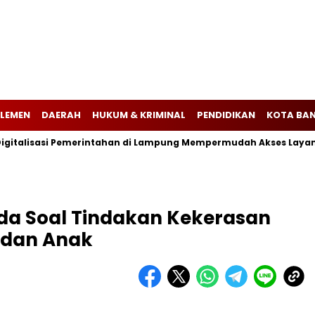
LEMEN
DAERAH
HUKUM & KRIMINAL
PENDIDIKAN
KOTA BA
talisasi Pemerintahan di Lampung Mempermudah Akses Layanan 
da Soal Tindakan Kekerasan
 dan Anak