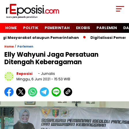
HOME
POLITIK
PEMERINTAH
EKOBIS
PARLEMEN
DA
Bagi Masyarakat ataupun Pemerintahan
Digitalisasi Pemeri
/
Home
Parlemen
Elly Wahyuni Jaga Persatuan
Ditengah Keberagaman
Reposisi
- Jurnalis
Minggu, 6 Juni 2021
- 15:53 WIB