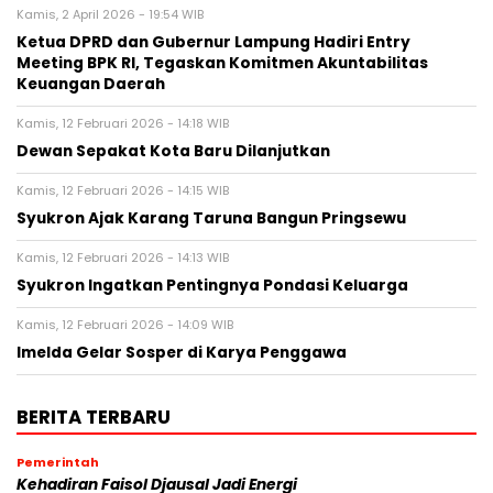
Kamis, 2 April 2026 - 19:54 WIB
Ketua DPRD dan Gubernur Lampung Hadiri Entry
Meeting BPK RI, Tegaskan Komitmen Akuntabilitas
Keuangan Daerah
Kamis, 12 Februari 2026 - 14:18 WIB
Dewan Sepakat Kota Baru Dilanjutkan
Kamis, 12 Februari 2026 - 14:15 WIB
Syukron Ajak Karang Taruna Bangun Pringsewu
Kamis, 12 Februari 2026 - 14:13 WIB
Syukron Ingatkan Pentingnya Pondasi Keluarga
Kamis, 12 Februari 2026 - 14:09 WIB
Imelda Gelar Sosper di Karya Penggawa
BERITA TERBARU
Pemerintah
Kehadiran Faisol Djausal Jadi Energi