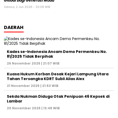
Global bagi Generasi Muda
Selasa, 2 Jun 2026 - 20:08 WIB
DAERAH
Kades se-Indonesia Ancam Demo Permenkeu No.
81/2025 Tidak Berpihak
26 November 2025 | 21:07 WIB
Kuasa Hukum Korban Desak Kejari Lampung Utara
Tahan Tersangka KDRT Subli Alias Alex
21 November 2025 | 21:53 WIB
Sekda Nukman Diduga Otak Penipuan 46 Kepsek di
Lambar
20 November 2025 | 13:48 WIB