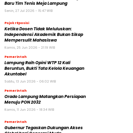
Baru Tim Tenis Meja Lampung
Senin, 27 Jul 2026 - 15:47 WIB
Pojok rEposisi
Ketika Dosen Tidak Meluluskan:
Independensi Akademik Bukan Sikap
Mempersulit Mahasiswa
Kamis, 25 Jun 2026 - 21:19 WIB
Pemerintah
Lampung Raih Opini WTP 12 Kali
Beruntun, Bukti Tata Kelola Keuangan
Akuntabel
Sabtu, 13 Jun 2026 - 06:02 WIB
Pemerintah
Orado Lampung Matangkan Persiapan
Menuju PON 2032
Kamis, 11 Jun 2026 - 18:34 WIB
Pemerintah
Gubernur Tegaskan Dukungan Akses