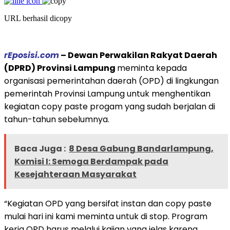
URL berhasil dicopy
rEposisi.com
– Dewan Perwakilan Rakyat Daerah
(DPRD) Provinsi Lampung
meminta kepada
organisasi pemerintahan daerah (OPD) di lingkungan
pemerintah Provinsi Lampung untuk menghentikan
kegiatan copy paste progam yang sudah berjalan di
tahun-tahun sebelumnya.
Baca Juga :
8 Desa Gabung Bandarlampung,
Komisi I: Semoga Berdampak pada
Kesejahteraan Masyarakat
“Kegiatan OPD yang bersifat instan dan copy paste
mulai hari ini kami meminta untuk di stop. Program
kerja OPD harus melalui kajian yang jelas karena