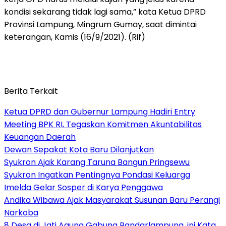
kondisi sekarang tidak lagi sama,” kata Ketua DPRD
Provinsi Lampung, Mingrum Gumay, saat dimintai
keterangan, Kamis (16/9/2021). (Rif)
Berita Terkait
Ketua DPRD dan Gubernur Lampung Hadiri Entry
Meeting BPK RI, Tegaskan Komitmen Akuntabilitas
Keuangan Daerah
Dewan Sepakat Kota Baru Dilanjutkan
Syukron Ajak Karang Taruna Bangun Pringsewu
Syukron Ingatkan Pentingnya Pondasi Keluarga
Imelda Gelar Sosper di Karya Penggawa
Andika Wibawa Ajak Masyarakat Susunan Baru Perangi
Narkoba
8 Desa di Jati Agung Gabung Bandarlampung, ini Kata