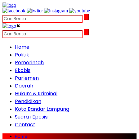
✖
Home
Politik
Pemerintah
Ekobis
Parlemen
Daerah
Hukum & Kriminal
Pendidikan
Kota Bandar Lampung
Suara rEposisi
Contact
Home