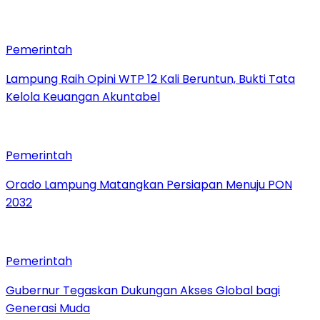
Pemerintah
Lampung Raih Opini WTP 12 Kali Beruntun, Bukti Tata
Kelola Keuangan Akuntabel
Pemerintah
Orado Lampung Matangkan Persiapan Menuju PON
2032
Pemerintah
Gubernur Tegaskan Dukungan Akses Global bagi
Generasi Muda