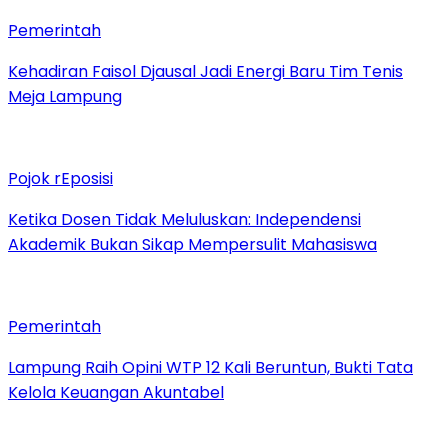
Pemerintah
Kehadiran Faisol Djausal Jadi Energi Baru Tim Tenis
Meja Lampung
Pojok rEposisi
Ketika Dosen Tidak Meluluskan: Independensi
Akademik Bukan Sikap Mempersulit Mahasiswa
Pemerintah
Lampung Raih Opini WTP 12 Kali Beruntun, Bukti Tata
Kelola Keuangan Akuntabel