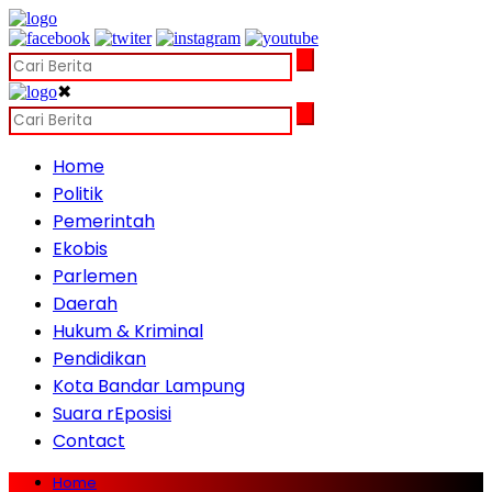
✖
Home
Politik
Pemerintah
Ekobis
Parlemen
Daerah
Hukum & Kriminal
Pendidikan
Kota Bandar Lampung
Suara rEposisi
Contact
Home