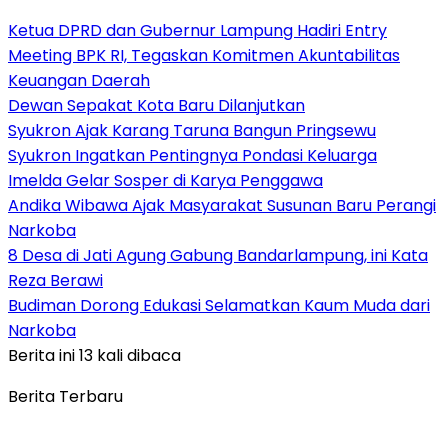
Ketua DPRD dan Gubernur Lampung Hadiri Entry
Meeting BPK RI, Tegaskan Komitmen Akuntabilitas
Keuangan Daerah
Dewan Sepakat Kota Baru Dilanjutkan
Syukron Ajak Karang Taruna Bangun Pringsewu
Syukron Ingatkan Pentingnya Pondasi Keluarga
Imelda Gelar Sosper di Karya Penggawa
Andika Wibawa Ajak Masyarakat Susunan Baru Perangi
Narkoba
8 Desa di Jati Agung Gabung Bandarlampung, ini Kata
Reza Berawi
Budiman Dorong Edukasi Selamatkan Kaum Muda dari
Narkoba
Berita ini 13 kali dibaca
Berita Terbaru