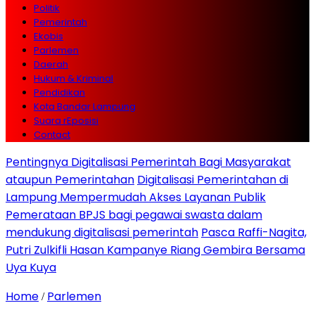
Politik
Pemerintah
Ekobis
Parlemen
Daerah
Hukum & Kriminal
Pendidikan
Kota Bandar Lampung
Suara rEposisi
Contact
Pentingnya Digitalisasi Pemerintah Bagi Masyarakat
ataupun Pemerintahan
Digitalisasi Pemerintahan di
Lampung Mempermudah Akses Layanan Publik
Pemerataan BPJS bagi pegawai swasta dalam
mendukung digitalisasi pemerintah
Pasca Raffi-Nagita,
Putri Zulkifli Hasan Kampanye Riang Gembira Bersama
Uya Kuya
Home
Parlemen
/