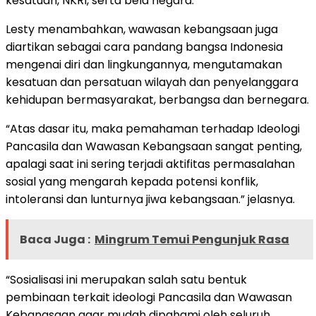
kesatuan, NKRI, serta bela negara.
Lesty menambahkan, wawasan kebangsaan juga
diartikan sebagai cara pandang bangsa Indonesia
mengenai diri dan lingkungannya, mengutamakan
kesatuan dan persatuan wilayah dan penyelanggara
kehidupan bermasyarakat, berbangsa dan bernegara.
“Atas dasar itu, maka pemahaman terhadap Ideologi
Pancasila dan Wawasan Kebangsaan sangat penting,
apalagi saat ini sering terjadi aktifitas permasalahan
sosial yang mengarah kepada potensi konflik,
intoleransi dan lunturnya jiwa kebangsaan.” jelasnya.
Baca Juga :
Mingrum Temui Pengunjuk Rasa
“Sosialisasi ini merupakan salah satu bentuk
pembinaan terkait ideologi Pancasila dan Wawasan
Kebangsaan agar mudah dipahami oleh seluruh