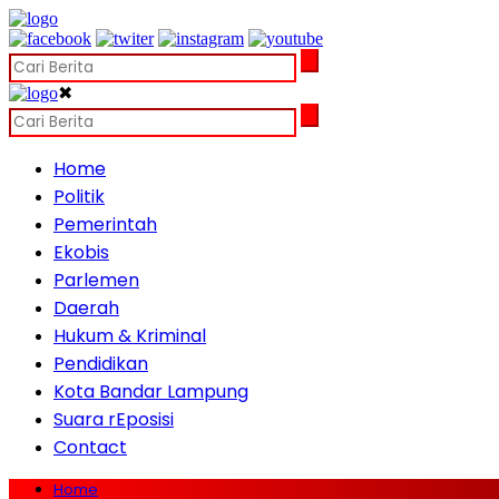
✖
Home
Politik
Pemerintah
Ekobis
Parlemen
Daerah
Hukum & Kriminal
Pendidikan
Kota Bandar Lampung
Suara rEposisi
Contact
Home