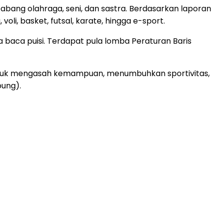
ang olahraga, seni, dan sastra. Berdasarkan laporan
li, basket, futsal, karate, hingga e-sport.
rta baca puisi. Terdapat pula lomba Peraturan Baris
ntuk mengasah kemampuan, menumbuhkan sportivitas,
ung).