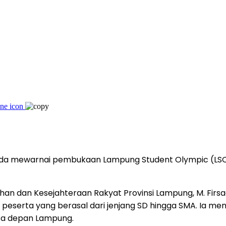
da mewarnai pembukaan Lampung Student Olympic (LSO) 
tahan dan Kesejahteraan Rakyat Provinsi Lampung, M. Fir
erta yang berasal dari jenjang SD hingga SMA. Ia menila
sa depan Lampung.