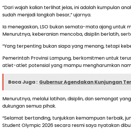
“Dari wajah kalian terlihat jelas, ini adalah kumpulan
sudah menjadi langkah besar,” ujarnya.
Ia menegaskan, LSO bukan semata-mata ajang untuk m
Menurutnya, keberanian mencoba, disiplin berlatih, se
“Yang terpenting bukan siapa yang menang, tetapi keber
Pemerintah Provinsi Lampung, berkomitmen untuk terus
atlet-atlet potensial yang mampu mengharumkan nama d
Baca Juga :
Gubernur Agendakan Kunjungan Te
Menurutnya, melalui latihan, disiplin, dan semangat yang
dukungan semua pihak.
“Selamat bertanding, tunjukkan kemampuan terbaik, jun
Student Olympic 2026 secara resmi saya nyatakan dibu