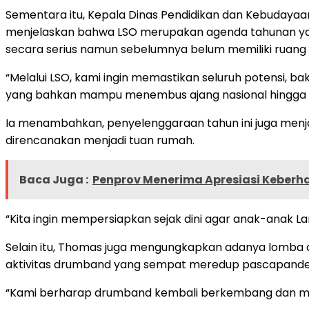
Sementara itu, Kepala Dinas Pendidikan dan Kebudayaa
menjelaskan bahwa LSO merupakan agenda tahunan yang 
secara serius namun sebelumnya belum memiliki ruang
“Melalui LSO, kami ingin memastikan seluruh potensi, b
yang bahkan mampu menembus ajang nasional hingga int
Ia menambahkan, penyelenggaraan tahun ini juga menj
direncanakan menjadi tuan rumah.
Baca Juga :
Penprov Menerima Apresiasi Keberh
“Kita ingin mempersiapkan sejak dini agar anak-anak La
Selain itu, Thomas juga mengungkapkan adanya lomba dru
aktivitas drumband yang sempat meredup pascapande
“Kami berharap drumband kembali berkembang dan mam