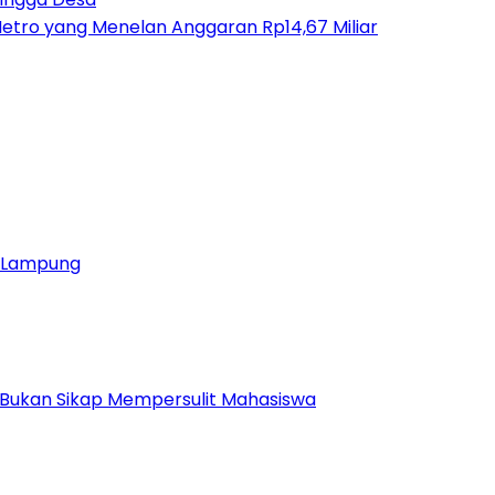
etro yang Menelan Anggaran Rp14,67 Miliar
ja Lampung
 Bukan Sikap Mempersulit Mahasiswa