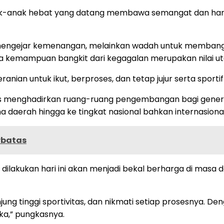
 anak-anak hebat yang datang membawa semangat dan harap
engejar kemenangan, melainkan wadah untuk membangun 
rta kemampuan bangkit dari kegagalan merupakan nilai ut
anian untuk ikut, berproses, dan tetap jujur serta sport
 menghadirkan ruang-ruang pengembangan bagi generasi 
aerah hingga ke tingkat nasional bahkan internasional
rbatas
 dilakukan hari ini akan menjadi bekal berharga di masa d
jung tinggi sportivitas, dan nikmati setiap prosesnya.
ka,” pungkasnya.