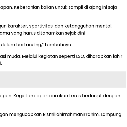
an. Keberanian kalian untuk tampil di ajang ini saja
karakter, sportivitas, dan ketangguhan mental.
ama yang harus ditanamkan sejak dini.
if dalam bertanding,” tambahnya.
muda. Melalui kegiatan seperti LSO, diharapkan lahir
.
epan. Kegiatan seperti ini akan terus berlanjut dengan
 Dengan mengucapkan Bismillahirrahmanirrahim, Lampung