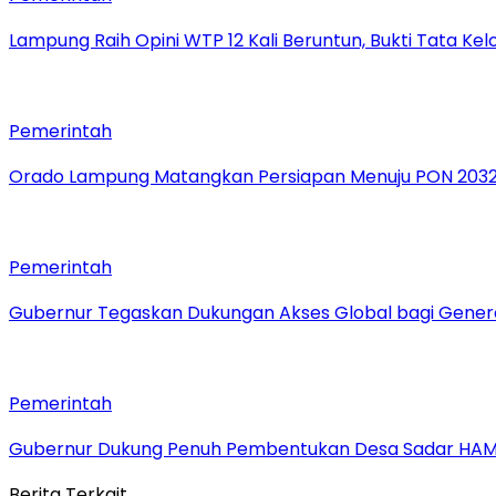
Lampung Raih Opini WTP 12 Kali Beruntun, Bukti Tata Ke
Pemerintah
Orado Lampung Matangkan Persiapan Menuju PON 203
Pemerintah
Gubernur Tegaskan Dukungan Akses Global bagi Gener
Pemerintah
Gubernur Dukung Penuh Pembentukan Desa Sadar HA
Berita Terkait