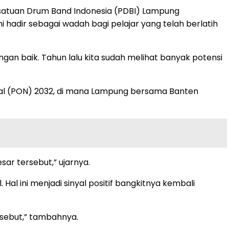
rsatuan Drum Band Indonesia (PDBI) Lampung
adir sebagai wadah bagi pelajar yang telah berlatih
gan baik. Tahun lalu kita sudah melihat banyak potensi
nal (PON) 2032, di mana Lampung bersama Banten
ar tersebut,” ujarnya.
al ini menjadi sinyal positif bangkitnya kembali
sebut,” tambahnya.