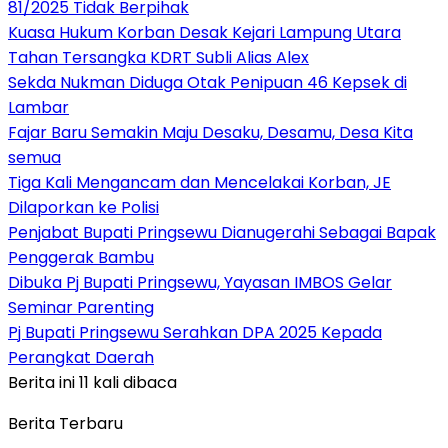
81/2025 Tidak Berpihak
Kuasa Hukum Korban Desak Kejari Lampung Utara
Tahan Tersangka KDRT Subli Alias Alex
Sekda Nukman Diduga Otak Penipuan 46 Kepsek di
Lambar
Fajar Baru Semakin Maju Desaku, Desamu, Desa Kita
semua
Tiga Kali Mengancam dan Mencelakai Korban, JE
Dilaporkan ke Polisi
Penjabat Bupati Pringsewu Dianugerahi Sebagai Bapak
Penggerak Bambu
Dibuka Pj Bupati Pringsewu, Yayasan IMBOS Gelar
Seminar Parenting
Pj Bupati Pringsewu Serahkan DPA 2025 Kepada
Perangkat Daerah
Berita ini 11 kali dibaca
Berita Terbaru