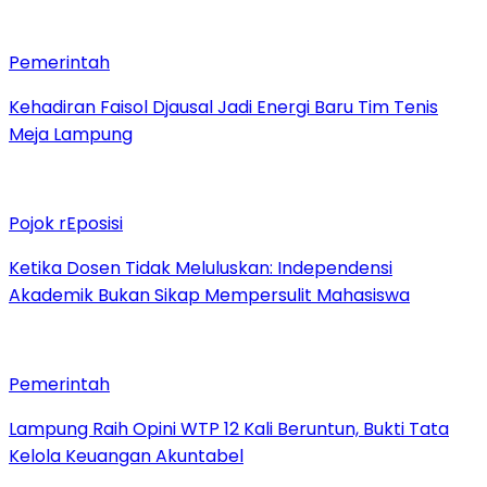
Pemerintah
Kehadiran Faisol Djausal Jadi Energi Baru Tim Tenis
Meja Lampung
Pojok rEposisi
Ketika Dosen Tidak Meluluskan: Independensi
Akademik Bukan Sikap Mempersulit Mahasiswa
Pemerintah
Lampung Raih Opini WTP 12 Kali Beruntun, Bukti Tata
Kelola Keuangan Akuntabel