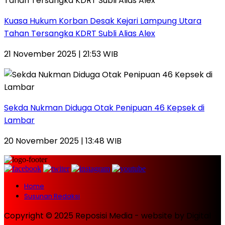
Kuasa Hukum Korban Desak Kejari Lampung Utara
Tahan Tersangka KDRT Subli Alias Alex
21 November 2025 | 21:53 WIB
Sekda Nukman Diduga Otak Penipuan 46 Kepsek di
Lambar
20 November 2025 | 13:48 WIB
Home
Susunan Redaksi
Copyright © 2025 Reposisi Media - website by Digital