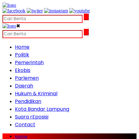
✖
Home
Politik
Pemerintah
Ekobis
Parlemen
Daerah
Hukum & Kriminal
Pendidikan
Kota Bandar Lampung
Suara rEposisi
Contact
Home