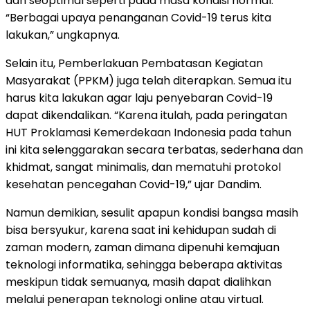
dan seoptimal seperti pada masa kondisi normal.
“Berbagai upaya penanganan Covid-19 terus kita
lakukan,” ungkapnya.
Selain itu, Pemberlakuan Pembatasan Kegiatan
Masyarakat (PPKM) juga telah diterapkan. Semua itu
harus kita lakukan agar laju penyebaran Covid-19
dapat dikendalikan. “Karena itulah, pada peringatan
HUT Proklamasi Kemerdekaan Indonesia pada tahun
ini kita selenggarakan secara terbatas, sederhana dan
khidmat, sangat minimalis, dan mematuhi protokol
kesehatan pencegahan Covid-19,” ujar Dandim.
Namun demikian, sesulit apapun kondisi bangsa masih
bisa bersyukur, karena saat ini kehidupan sudah di
zaman modern, zaman dimana dipenuhi kemajuan
teknologi informatika, sehingga beberapa aktivitas
meskipun tidak semuanya, masih dapat dialihkan
melalui penerapan teknologi online atau virtual.