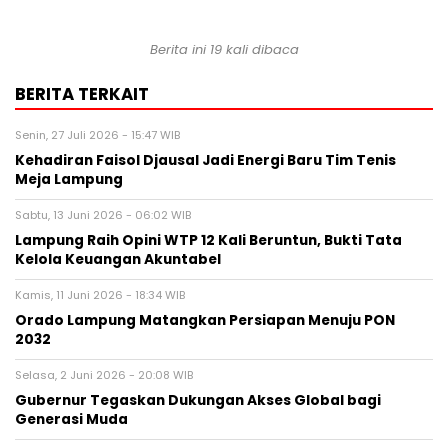
Berita ini 19 kali dibaca
BERITA TERKAIT
Senin, 27 Juli 2026 - 15:47 WIB
Kehadiran Faisol Djausal Jadi Energi Baru Tim Tenis
Meja Lampung
Sabtu, 13 Juni 2026 - 06:02 WIB
Lampung Raih Opini WTP 12 Kali Beruntun, Bukti Tata
Kelola Keuangan Akuntabel
Kamis, 11 Juni 2026 - 18:34 WIB
Orado Lampung Matangkan Persiapan Menuju PON
2032
Selasa, 2 Juni 2026 - 20:08 WIB
Gubernur Tegaskan Dukungan Akses Global bagi
Generasi Muda