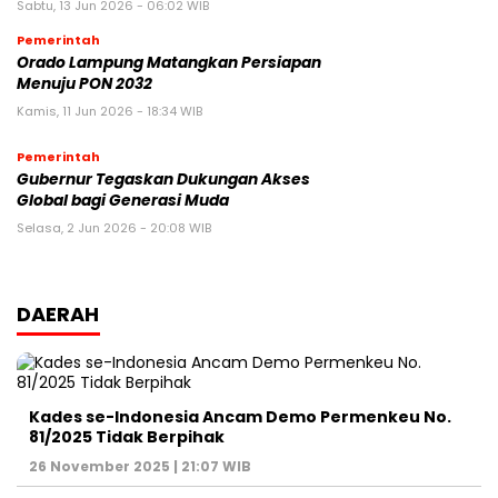
Sabtu, 13 Jun 2026 - 06:02 WIB
Pemerintah
Orado Lampung Matangkan Persiapan
Menuju PON 2032
Kamis, 11 Jun 2026 - 18:34 WIB
Pemerintah
Gubernur Tegaskan Dukungan Akses
Global bagi Generasi Muda
Selasa, 2 Jun 2026 - 20:08 WIB
DAERAH
Kades se-Indonesia Ancam Demo Permenkeu No.
81/2025 Tidak Berpihak
26 November 2025 | 21:07 WIB