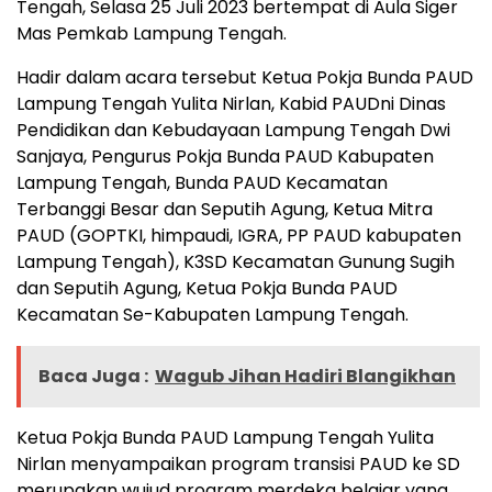
Tengah, Selasa 25 Juli 2023 bertempat di Aula Siger
Mas Pemkab Lampung Tengah.
Hadir dalam acara tersebut Ketua Pokja Bunda PAUD
Lampung Tengah Yulita Nirlan, Kabid PAUDni Dinas
Pendidikan dan Kebudayaan Lampung Tengah Dwi
Sanjaya, Pengurus Pokja Bunda PAUD Kabupaten
Lampung Tengah, Bunda PAUD Kecamatan
Terbanggi Besar dan Seputih Agung, Ketua Mitra
PAUD (GOPTKI, himpaudi, IGRA, PP PAUD kabupaten
Lampung Tengah), K3SD Kecamatan Gunung Sugih
dan Seputih Agung, Ketua Pokja Bunda PAUD
Kecamatan Se-Kabupaten Lampung Tengah.
Baca Juga :
Wagub Jihan Hadiri Blangikhan
Ketua Pokja Bunda PAUD Lampung Tengah Yulita
Nirlan menyampaikan program transisi PAUD ke SD
merupakan wujud program merdeka belajar yang