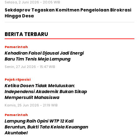
Selasa, 2 Juni 2026 - 20:05 WIB
Sekdaprov Tegaskan Komitmen Pengelolaan Birokrasi
Hingga Desa
BERITA TERBARU
Pemerintah
Kehadiran Faisol Djausal Jadi Energi
Baru Tim Tenis Meja Lampung
Senin, 27 Jul 2026 - 15:47 WIB
Pojok rEposisi
Ketika Dosen Tidak Meluluskan:
Independensi Akademik Bukan Sikap
Mempersulit Mahasiswa
Kamis, 25 Jun 2026 - 21:19 WIB
Pemerintah
Lampung Raih Opini WTP 12 Kali
Beruntun, Bukti Tata Kelola Keuangan
Akuntabel