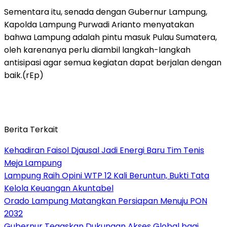
Sementara itu, senada dengan Gubernur Lampung,
Kapolda Lampung Purwadi Arianto menyatakan
bahwa Lampung adalah pintu masuk Pulau Sumatera,
oleh karenanya perlu diambil langkah-langkah
antisipasi agar semua kegiatan dapat berjalan dengan
baik.(rEp)
Berita Terkait
Kehadiran Faisol Djausal Jadi Energi Baru Tim Tenis
Meja Lampung
Lampung Raih Opini WTP 12 Kali Beruntun, Bukti Tata
Kelola Keuangan Akuntabel
Orado Lampung Matangkan Persiapan Menuju PON
2032
Gubernur Tegaskan Dukungan Akses Global bagi