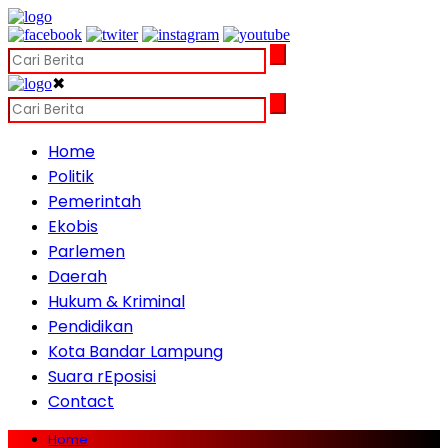
✖
Home
Politik
Pemerintah
Ekobis
Parlemen
Daerah
Hukum & Kriminal
Pendidikan
Kota Bandar Lampung
Suara rEposisi
Contact
Home