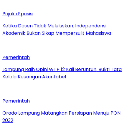
Pojok rEposisi
Ketika Dosen Tidak Meluluskan: Independensi
Akademik Bukan Sikap Mempersulit Mahasiswa
Pemerintah
Lampung Raih Opini WTP 12 Kali Beruntun, Bukti Tata
Kelola Keuangan Akuntabel
Pemerintah
Orado Lampung Matangkan Persiapan Menuju PON
2032