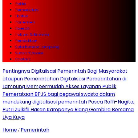
Politik
Pemerintah
Ekobis
Parlemen
Daerah
Hukum & Kriminal
Pendidikan
Kota Bandar Lampung
Suara rEposisi
Contact
Pentingnya Digitalisasi Pemerintah Bagi Masyarakat
ataupun Pemerintahan
Digitalisasi Pemerintahan di
Lampung Mempermudah Akses Layanan Publik
Pemerataan BPJS bagi pegawai swasta dalam
mendukung digitalisasi pemerintah
Pasca Raffi-Nagita,
Putri Zulkifli Hasan Kampanye Riang Gembira Bersama
Uya Kuya
Home
Pemerintah
/