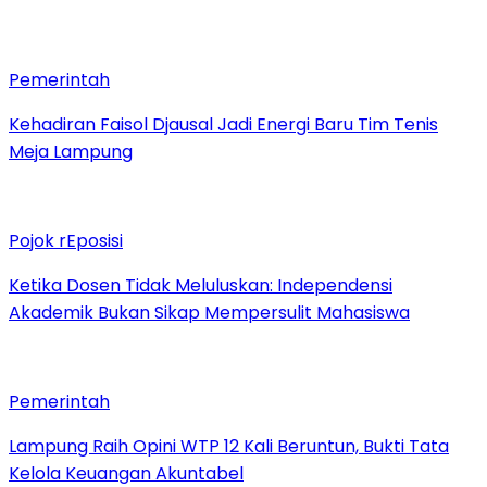
Pemerintah
Kehadiran Faisol Djausal Jadi Energi Baru Tim Tenis
Meja Lampung
Pojok rEposisi
Ketika Dosen Tidak Meluluskan: Independensi
Akademik Bukan Sikap Mempersulit Mahasiswa
Pemerintah
Lampung Raih Opini WTP 12 Kali Beruntun, Bukti Tata
Kelola Keuangan Akuntabel