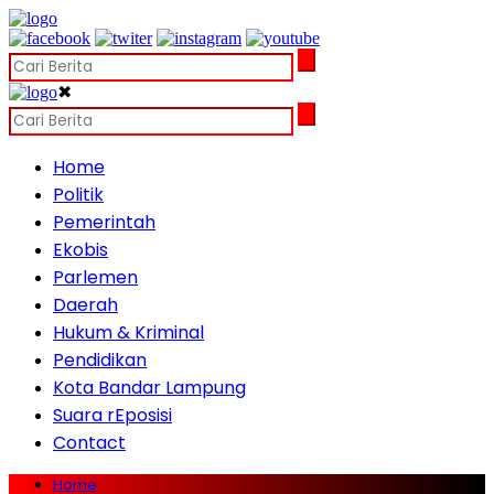
✖
Home
Politik
Pemerintah
Ekobis
Parlemen
Daerah
Hukum & Kriminal
Pendidikan
Kota Bandar Lampung
Suara rEposisi
Contact
Home