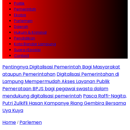
Politik
Pemerintah
Ekobis
Parlemen
Daerah
Hukum & Kriminal
Pendidikan
Kota Bandar Lampung
Suara rEposisi
Contact
Pentingnya Digitalisasi Pemerintah Bagi Masyarakat
ataupun Pemerintahan
Digitalisasi Pemerintahan di
Lampung Mempermudah Akses Layanan Publik
Pemerataan BPJS bagi pegawai swasta dalam
mendukung digitalisasi pemerintah
Pasca Raffi-Nagita,
Putri Zulkifli Hasan Kampanye Riang Gembira Bersama
Uya Kuya
Home
Parlemen
/