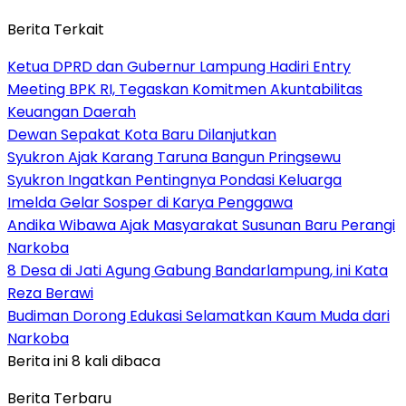
Berita Terkait
Ketua DPRD dan Gubernur Lampung Hadiri Entry
Meeting BPK RI, Tegaskan Komitmen Akuntabilitas
Keuangan Daerah
Dewan Sepakat Kota Baru Dilanjutkan
Syukron Ajak Karang Taruna Bangun Pringsewu
Syukron Ingatkan Pentingnya Pondasi Keluarga
Imelda Gelar Sosper di Karya Penggawa
Andika Wibawa Ajak Masyarakat Susunan Baru Perangi
Narkoba
8 Desa di Jati Agung Gabung Bandarlampung, ini Kata
Reza Berawi
Budiman Dorong Edukasi Selamatkan Kaum Muda dari
Narkoba
Berita ini 8 kali dibaca
Berita Terbaru