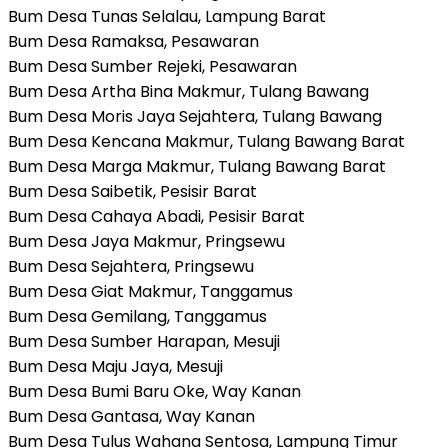
Bum Desa Tunas Selalau, Lampung Barat
Bum Desa Ramaksa, Pesawaran
Bum Desa Sumber Rejeki, Pesawaran
Bum Desa Artha Bina Makmur, Tulang Bawang
Bum Desa Moris Jaya Sejahtera, Tulang Bawang
Bum Desa Kencana Makmur, Tulang Bawang Barat
Bum Desa Marga Makmur, Tulang Bawang Barat
Bum Desa Saibetik, Pesisir Barat
Bum Desa Cahaya Abadi, Pesisir Barat
Bum Desa Jaya Makmur, Pringsewu
Bum Desa Sejahtera, Pringsewu
Bum Desa Giat Makmur, Tanggamus
Bum Desa Gemilang, Tanggamus
Bum Desa Sumber Harapan, Mesuji
Bum Desa Maju Jaya, Mesuji
Bum Desa Bumi Baru Oke, Way Kanan
Bum Desa Gantasa, Way Kanan
Bum Desa Tulus Wahana Sentosa, Lampung Timur