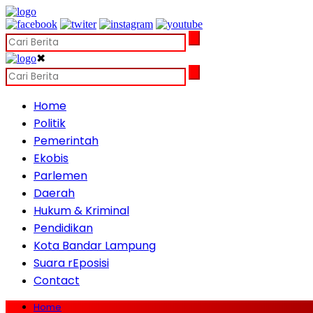
✖
Home
Politik
Pemerintah
Ekobis
Parlemen
Daerah
Hukum & Kriminal
Pendidikan
Kota Bandar Lampung
Suara rEposisi
Contact
Home