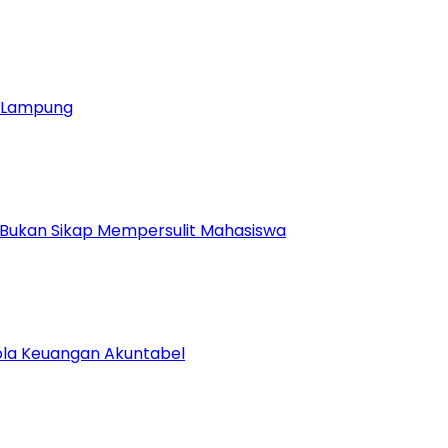
ja Lampung
 Bukan Sikap Mempersulit Mahasiswa
lola Keuangan Akuntabel