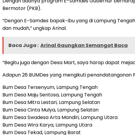
Dengan adanya program E-Samdes Gubernur berharap
Bermotor (PKB).
“Dengan E-Samdes bapak-ibu yang di Lampung Tengah ti
dan mudah,” ungkap Arinal.
Baca Juga :
Arinal Gaungkan Semangat Baca
“Begitu juga dengan Desa Mart, saya harap dapat mejad
Adapun 26 BUMDes yang mengikuti penandatanganan PKS
Bum Desa Tersenyum, Lampung Tengah
Bum Desa Maju Sentosa, Lampung Tengah
Bum Desa Mitra Lestari, Lampung Selatan
Bum Desa Cinta Mulya, Lampung Selatan
Bum Desa Swadesa Arta Mandiri, Lampung Utara
Bum Desa Wira Karya, Lampung Utara
Bum Desa Tekad, Lampung Barat