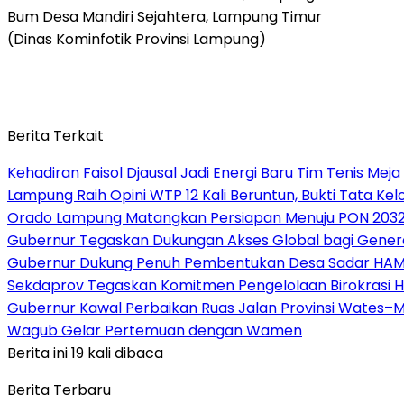
Bum Desa Mandiri Sejahtera, Lampung Timur
(Dinas Kominfotik Provinsi Lampung)
Berita Terkait
Kehadiran Faisol Djausal Jadi Energi Baru Tim Tenis Me
Lampung Raih Opini WTP 12 Kali Beruntun, Bukti Tata Ke
Orado Lampung Matangkan Persiapan Menuju PON 203
Gubernur Tegaskan Dukungan Akses Global bagi Gener
Gubernur Dukung Penuh Pembentukan Desa Sadar HA
Sekdaprov Tegaskan Komitmen Pengelolaan Birokrasi 
Gubernur Kawal Perbaikan Ruas Jalan Provinsi Wates–M
Wagub Gelar Pertemuan dengan Wamen
Berita ini 19 kali dibaca
Berita Terbaru