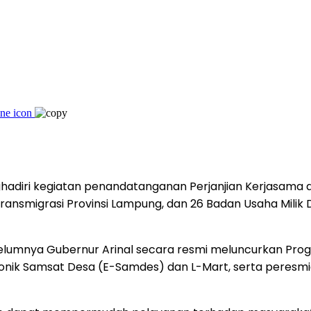
hadiri kegiatan penandatanganan Perjanjian Kerjasama 
smigrasi Provinsi Lampung, dan 26 Badan Usaha Milik D
ebelumnya Gubernur Arinal secara resmi meluncurkan Pr
onik Samsat Desa (E-Samdes) dan L-Mart, serta peresmi