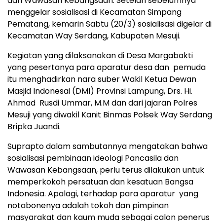
dan Wawasan Kebangsaan. Setelah sebelumnya
menggelar sosialisasi di Kecamatan Simpang
Pematang, kemarin Sabtu (20/3) sosialisasi digelar di
Kecamatan Way Serdang, Kabupaten Mesuji.
Kegiatan yang dilaksanakan di Desa Margabakti
yang pesertanya para aparatur desa dan pemuda
itu menghadirkan nara suber Wakil Ketua Dewan
Masjid Indonesai (DMI) Provinsi Lampung, Drs. Hi.
Ahmad Rusdi Ummar, M.M dan dari jajaran Polres
Mesuji yang diwakil Kanit Binmas Polsek Way Serdang
Bripka Juandi.
Suprapto dalam sambutannya mengatakan bahwa
sosialisasi pembinaan ideologi Pancasila dan
Wawasan Kebangsaan, perlu terus dilakukan untuk
memperkokoh persatuan dan kesatuan Bangsa
Indonesia. Apalagi, terhadap para aparatur yang
notabonenya adalah tokoh dan pimpinan
masyarakat dan kaum muda sebagai calon penerus