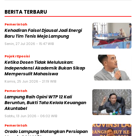
BERITA TERBARU
Pemerintah
Kehadiran Faisol Djausal Jadi Energi
Baru Tim Tenis Meja Lampung
Senin, 27 Jul 2026 - 15:47 WIB
Pojok rEposisi
Ketika Dosen Tidak Meluluskan:
Independensi Akademik Bukan Sikap
Mempersulit Mahasiswa
Kamis, 25 Jun 2026 - 21:19 WIB
Pemerintah
Lampung Raih Opini WTP 12 Kali
Beruntun, Bukti Tata Kelola Keuangan
Akuntabel
Sabtu, 13 Jun 2026 - 06:02 WIB
Pemerintah
Orado Lampung Matangkan Persiapan