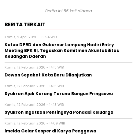
Berita ini 55 kali dibaca
BERITA TERKAIT
Kamis, 2 April 2026 - 19:54 WIB
Ketua DPRD dan Gubernur Lampung Hadiri Entry
Meeting BPK RI, Tegaskan Komitmen Akuntabilitas
Keuangan Daerah
Kamis, 12 Februari 2026 - 14:18 WIB
Dewan Sepakat Kota Baru Dilanjutkan
Kamis, 12 Februari 2026 - 14:15 WIB
Syukron Ajak Karang Taruna Bangun Pringsewu
Kamis, 12 Februari 2026 - 14:13 WIB
Syukron Ingatkan Pentingnya Pondasi Keluarga
Kamis, 12 Februari 2026 - 14:09 WIB
Imelda Gelar Sosper di Karya Penggawa