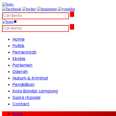
✖
Home
Politik
Pemerintah
Ekobis
Parlemen
Daerah
Hukum & Kriminal
Pendidikan
Kota Bandar Lampung
Suara rEposisi
Contact
Home