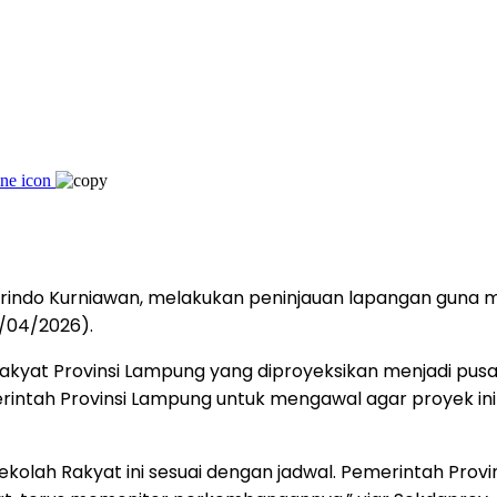
arindo Kurniawan, melakukan peninjauan lapangan guna 
9/04/2026).
akyat Provinsi Lampung yang diproyeksikan menjadi pusa
tah Provinsi Lampung untuk mengawal agar proyek ini 
lah Rakyat ini sesuai dengan jadwal. Pemerintah Provin