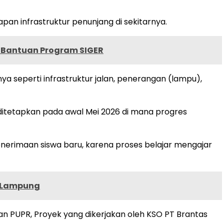
pan infrastruktur penunjang di sekitarnya.
an Bantuan Program SIGER
ya seperti infrastruktur jalan, penerangan (lampu),
 ditetapkan pada awal Mei 2026 di mana progres
enerimaan siswa baru, karena proses belajar mengajar
r Lampung
an PUPR, Proyek yang dikerjakan oleh KSO PT Brantas