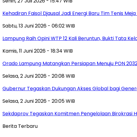
Senin, 27 Juli 2026 - 15:47 WIB
Kehadiran Faisol Djausal Jadi Energi Baru Tim Tenis Me
Sabtu, 13 Juni 2026 - 06:02 WIB
Lampung Raih Opini WTP 12 Kali Beruntun, Bukti Tata Ke
Kamis, 11 Juni 2026 - 18:34 WIB
Orado Lampung Matangkan Persiapan Menuju PON 203
Selasa, 2 Juni 2026 - 20:08 WIB
Gubernur Tegaskan Dukungan Akses Global bagi Gener
Selasa, 2 Juni 2026 - 20:05 WIB
Sekdaprov Tegaskan Komitmen Pengelolaan Birokrasi 
Berita Terbaru