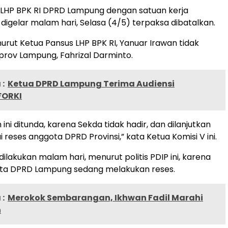
 LHP BPK RI DPRD Lampung dengan satuan kerja
 digelar malam hari, Selasa (4/5) terpaksa dibatalkan.
urut Ketua Pansus LHP BPK RI, Yanuar Irawan tidak
aprov Lampung, Fahrizal Darminto.
:
Ketua DPRD Lampung Terima Audiensi
FORKI
ni ditunda, karena Sekda tidak hadir, dan dilanjutkan
ai reses anggota DPRD Provinsi,” kata Ketua Komisi V ini.
dilakukan malam hari, menurut politis PDIP ini, karena
gota DPRD Lampung sedang melakukan reses.
:
Merokok Sembarangan, Ikhwan Fadil Marahi
n