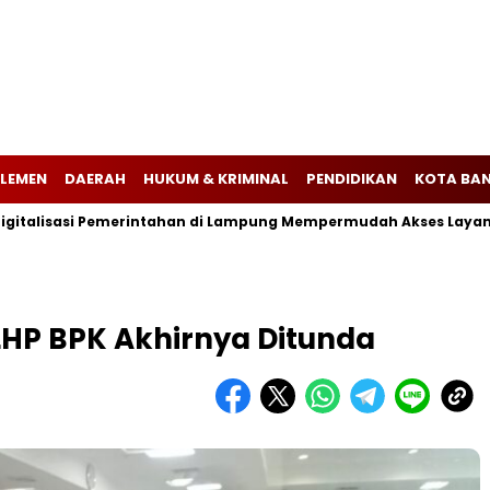
LEMEN
DAERAH
HUKUM & KRIMINAL
PENDIDIKAN
KOTA BA
talisasi Pemerintahan di Lampung Mempermudah Akses Layanan P
HP BPK Akhirnya Ditunda