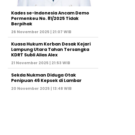
Kades se-Indonesia Ancam Demo
Permenkeu No. 81/2025 Tidak
Berpihak
26 November 2025 | 21:07 WIB
Kuasa Hukum Korban Desak Kejari
Lampung Utara Tahan Tersangka
KDRT Subli Alias Alex
21 November 2025 | 21:53 WIB
Sekda Nukman Diduga Otak
Penipuan 46 Kepsek di Lambar
20 November 2025 | 13:48 WIB