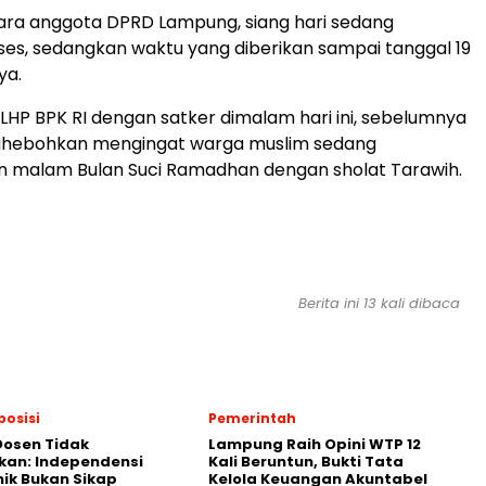
ara anggota DPRD Lampung, siang hari sedang
es, sedangkan waktu yang diberikan sampai tanggal 19
ya.
LHP BPK RI dengan satker dimalam hari ini, sebelumnya
hebohkan mengingat warga muslim sedang
 malam Bulan Suci Ramadhan dengan sholat Tarawih.
Berita ini 13 kali dibaca
posisi
Pemerintah
Dosen Tidak
Lampung Raih Opini WTP 12
kan: Independensi
Kali Beruntun, Bukti Tata
ik Bukan Sikap
Kelola Keuangan Akuntabel