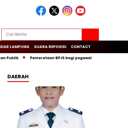
NDAR LAMPUNG
SUARA REPOSISI
CONTACT
ublik
Pemerataan BPJS bagi pegawai swasta dalam menduku
DAERAH