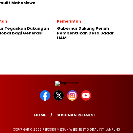
sulit Mahasiswa
tah
Pemerintah
ur Tegaskan Dukungan
Gubernur Dukung Penuh
lobal bagi Generasi
Pembentukan Desa Sadar
HAM
HOME
SUSUNAN REDAKSI
COPYRIGHT © 2025 REPOSISI MEDIA - WEBSITE BY DIGITAL INTI LAMPUNG