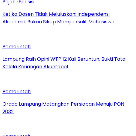
Pojok rEposisi
Ketika Dosen Tidak Meluluskan: Independensi
Akademik Bukan Sikap Mempersulit Mahasiswa
Pemerintah
Lampung Raih Opini WTP 12 Kali Beruntun, Bukti Tata
Kelola Keuangan Akuntabel
Pemerintah
Orado Lampung Matangkan Persiapan Menuju PON
2032