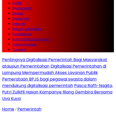
Politik
Pemerintah
Ekobis
Parlemen
Daerah
Hukum & Kriminal
Pendidikan
Kota Bandar Lampung
Suara rEposisi
Contact
Pentingnya Digitalisasi Pemerintah Bagi Masyarakat
ataupun Pemerintahan
Digitalisasi Pemerintahan di
Lampung Mempermudah Akses Layanan Publik
Pemerataan BPJS bagi pegawai swasta dalam
mendukung digitalisasi pemerintah
Pasca Raffi-Nagita,
Putri Zulkifli Hasan Kampanye Riang Gembira Bersama
Uya Kuya
Home
Pemerintah
/