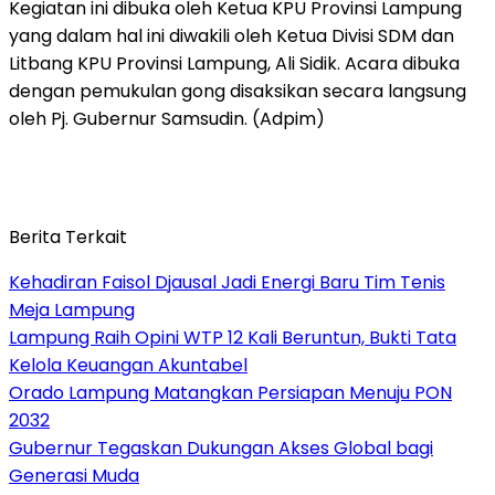
Kegiatan ini dibuka oleh Ketua KPU Provinsi Lampung
yang dalam hal ini diwakili oleh Ketua Divisi SDM dan
Litbang KPU Provinsi Lampung, Ali Sidik. Acara dibuka
dengan pemukulan gong disaksikan secara langsung
oleh Pj. Gubernur Samsudin. (Adpim)
Berita Terkait
Kehadiran Faisol Djausal Jadi Energi Baru Tim Tenis
Meja Lampung
Lampung Raih Opini WTP 12 Kali Beruntun, Bukti Tata
Kelola Keuangan Akuntabel
Orado Lampung Matangkan Persiapan Menuju PON
2032
Gubernur Tegaskan Dukungan Akses Global bagi
Generasi Muda