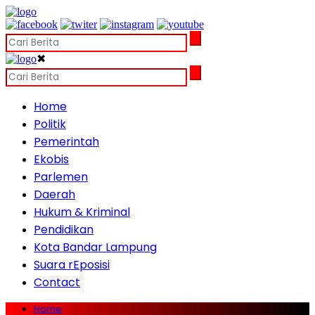
✖
Home
Politik
Pemerintah
Ekobis
Parlemen
Daerah
Hukum & Kriminal
Pendidikan
Kota Bandar Lampung
Suara rEposisi
Contact
Home