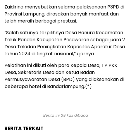
Zaidirina menyebutkan selama pelaksanaan P3PD di
Provinsi Lampung, dirasakan banyak manfaat dan
telah meraih berbagai prestasi.
“Salah satunya terpilihnya Desa Hanura Kecamatan
Teluk Pandan Kabupaten Pesawaran sebagai juara 2
Desa Teladan Peningkatan Kapasitas Aparatur Desa
tahun 2024 di tingkat nasional,” ujarnya.
Pelatihan ini diikuti oleh para Kepala Desa, TP PKK
Desa, Sekretaris Desa dan Ketua Badan
Permusyawaratan Desa (BPD) yang dilaksanakan di
beberapa hotel di Bandarlampung.(*)
Berita ini 39 kali dibaca
BERITA TERKAIT