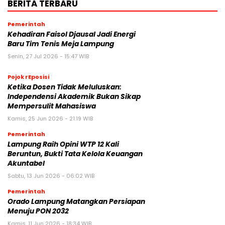
BERITA TERBARU
Pemerintah
Kehadiran Faisol Djausal Jadi Energi
Baru Tim Tenis Meja Lampung
Senin, 27 Jul 2026 - 15:47 WIB
Pojok rEposisi
Ketika Dosen Tidak Meluluskan:
Independensi Akademik Bukan Sikap
Mempersulit Mahasiswa
Kamis, 25 Jun 2026 - 21:19 WIB
Pemerintah
Lampung Raih Opini WTP 12 Kali
Beruntun, Bukti Tata Kelola Keuangan
Akuntabel
Sabtu, 13 Jun 2026 - 06:02 WIB
Pemerintah
Orado Lampung Matangkan Persiapan
Menuju PON 2032
Kamis, 11 Jun 2026 - 18:34 WIB