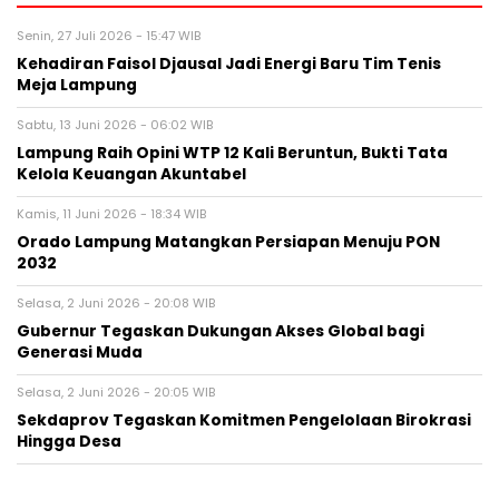
Senin, 27 Juli 2026 - 15:47 WIB
Kehadiran Faisol Djausal Jadi Energi Baru Tim Tenis
Meja Lampung
Sabtu, 13 Juni 2026 - 06:02 WIB
Lampung Raih Opini WTP 12 Kali Beruntun, Bukti Tata
Kelola Keuangan Akuntabel
Kamis, 11 Juni 2026 - 18:34 WIB
Orado Lampung Matangkan Persiapan Menuju PON
2032
Selasa, 2 Juni 2026 - 20:08 WIB
Gubernur Tegaskan Dukungan Akses Global bagi
Generasi Muda
Selasa, 2 Juni 2026 - 20:05 WIB
Sekdaprov Tegaskan Komitmen Pengelolaan Birokrasi
Hingga Desa