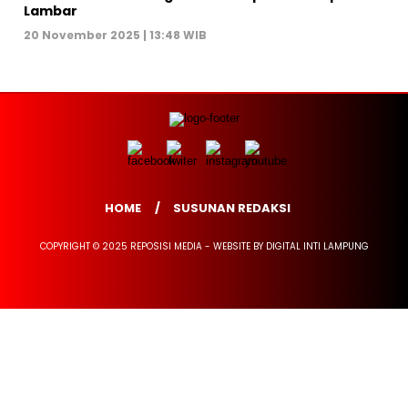
Lambar
20 November 2025 | 13:48 WIB
HOME
SUSUNAN REDAKSI
COPYRIGHT © 2025 REPOSISI MEDIA - WEBSITE BY DIGITAL INTI LAMPUNG