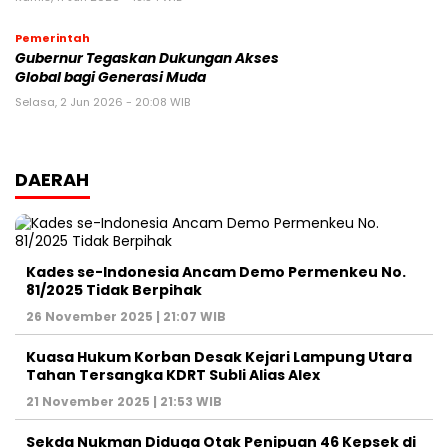
Pemerintah
Gubernur Tegaskan Dukungan Akses
Global bagi Generasi Muda
Selasa, 2 Jun 2026 - 20:08 WIB
DAERAH
Kades se-Indonesia Ancam Demo Permenkeu No.
81/2025 Tidak Berpihak
26 November 2025 | 21:07 WIB
Kuasa Hukum Korban Desak Kejari Lampung Utara
Tahan Tersangka KDRT Subli Alias Alex
21 November 2025 | 21:53 WIB
Sekda Nukman Diduga Otak Penipuan 46 Kepsek di