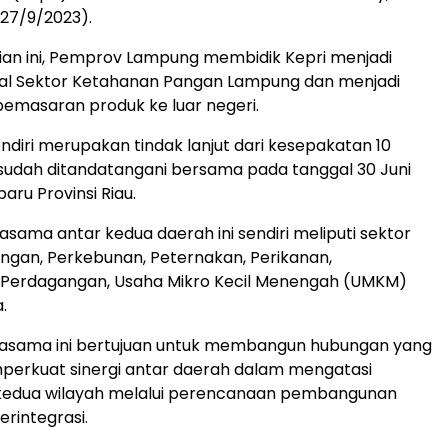
27/9/2023).
ian ini, Pemprov Lampung membidik Kepri menjadi
ial Sektor Ketahanan Pangan Lampung dan menjadi
emasaran produk ke luar negeri.
endiri merupakan tindak lanjut dari kesepakatan 10
 sudah ditandatangani bersama pada tanggal 30 Juni
aru Provinsi Riau.
jasama antar kedua daerah ini sendiri meliputi sektor
gan, Perkebunan, Peternakan, Perikanan,
, Perdagangan, Usaha Mikro Kecil Menengah (UMKM)
.
rjasama ini bertujuan untuk membangun hubungan yang
perkuat sinergi antar daerah dalam mengatasi
kedua wilayah melalui perencanaan pembangunan
erintegrasi.