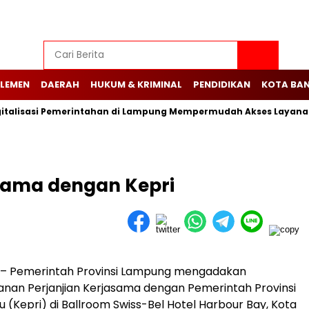
LEMEN
DAERAH
HUKUM & KRIMINAL
PENDIDIKAN
KOTA BA
lisasi Pemerintahan di Lampung Mempermudah Akses Layanan Pu
sama dengan Kepri
– Pemerintah Provinsi Lampung mengadakan
nan Perjanjian Kerjasama dengan Pemerintah Provinsi
u (Kepri) di Ballroom Swiss-Bel Hotel Harbour Bay, Kota