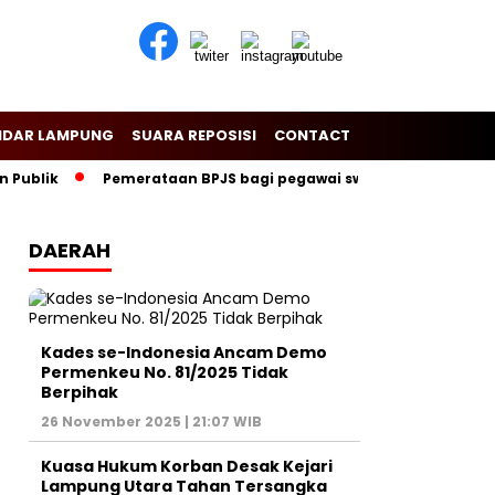
NDAR LAMPUNG
SUARA REPOSISI
CONTACT
blik
Pemerataan BPJS bagi pegawai swasta dalam mendukun
DAERAH
Kades se-Indonesia Ancam Demo
Permenkeu No. 81/2025 Tidak
Berpihak
26 November 2025 | 21:07 WIB
Kuasa Hukum Korban Desak Kejari
Lampung Utara Tahan Tersangka