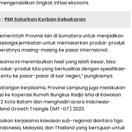
 mengendalikan tingkat inflasi ekonomi.
:
PMI Salurkan Korban Kebakaran
emerintah Provinsi lain di Sumatera untuk menjadikan
ri sebagai jembatan untuk memasarkan produk-produk
aerahnya masing-masing ke pasar internsional.
sama ini menimbulkan hasil yang lebih besar, bisa
duk-produk kita yang berkualitas dengan spesifikasi-
rtentu ke pasar-pasar di luar negeri,” pungkasnya.
atangan kerjasama, Provinsi Lampung juga melakukan
ja ke Koperasi Rumah Bungkus Radja Isha di Kawasan
s 2 Kota Batam dan menghadiri acara Indonesia-
land Growth Triangle (IMT-GT) 2023.
akan kerjasama kawasan sub-regional diantara tiga
Indonesia, Malaysia, dan Thailand yang bertujuan untuk