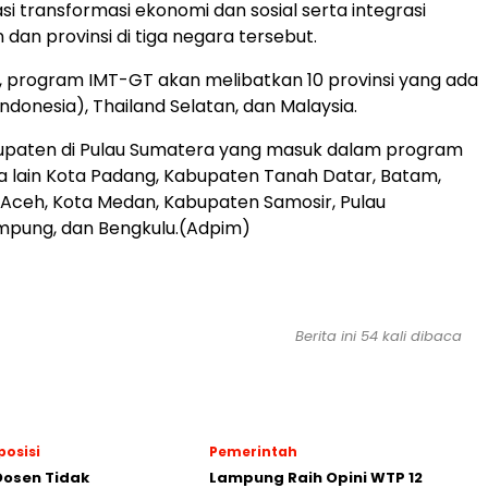
i transformasi ekonomi dan sosial serta integrasi
dan provinsi di tiga negara tersebut.
i, program IMT-GT akan melibatkan 10 provinsi yang ada
ndonesia), Thailand Selatan, dan Malaysia.
upaten di Pulau Sumatera yang masuk dalam program
 lain Kota Padang, Kabupaten Tanah Datar, Batam,
 Aceh, Kota Medan, Kabupaten Samosir, Pulau
pung, dan Bengkulu.(Adpim)
Berita ini 54 kali dibaca
posisi
Pemerintah
Dosen Tidak
Lampung Raih Opini WTP 12