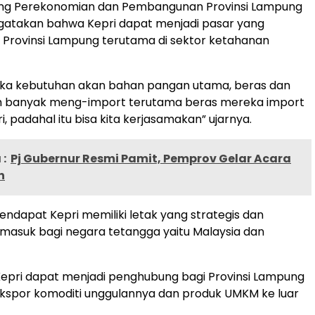
dang Perekonomian dan Pembangunan Provinsi Lampung
gatakan bahwa Kepri dapat menjadi pasar yang
i Provinsi Lampung terutama di sektor ketahanan
ka kebutuhan akan bahan pangan utama, beras dan
sih banyak meng-import terutama beras mereka import
ri, padahal itu bisa kita kerjasamakan” ujarnya.
:
Pj Gubernur Resmi Pamit, Pemprov Gelar Acara
n
endapat Kepri memiliki letak yang strategis dan
 masuk bagi negara tetangga yaitu Malaysia dan
epri dapat menjadi penghubung bagi Provinsi Lampung
spor komoditi unggulannya dan produk UMKM ke luar