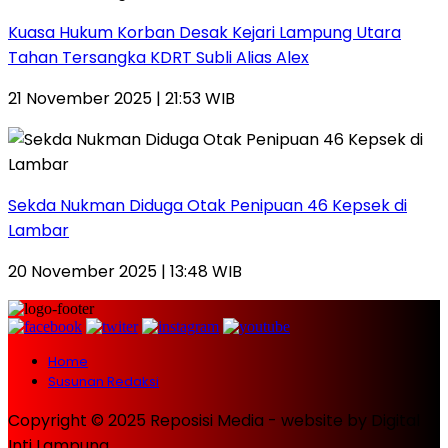
Kuasa Hukum Korban Desak Kejari Lampung Utara
Tahan Tersangka KDRT Subli Alias Alex
21 November 2025 | 21:53 WIB
Sekda Nukman Diduga Otak Penipuan 46 Kepsek di
Lambar
20 November 2025 | 13:48 WIB
Home
Susunan Redaksi
Copyright © 2025 Reposisi Media - website by Digital
Inti Lampung