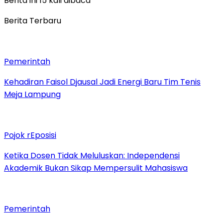
Berita ini 15 kali dibaca
Berita Terbaru
Pemerintah
Kehadiran Faisol Djausal Jadi Energi Baru Tim Tenis
Meja Lampung
Pojok rEposisi
Ketika Dosen Tidak Meluluskan: Independensi
Akademik Bukan Sikap Mempersulit Mahasiswa
Pemerintah