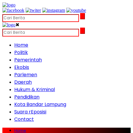
✖
Home
Politik
Pemerintah
Ekobis
Parlemen
Daerah
Hukum & Kriminal
Pendidikan
Kota Bandar Lampung
Suara rEposisi
Contact
Home