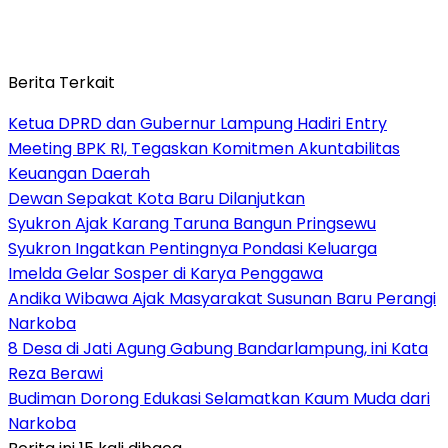
Berita Terkait
Ketua DPRD dan Gubernur Lampung Hadiri Entry
Meeting BPK RI, Tegaskan Komitmen Akuntabilitas
Keuangan Daerah
Dewan Sepakat Kota Baru Dilanjutkan
Syukron Ajak Karang Taruna Bangun Pringsewu
Syukron Ingatkan Pentingnya Pondasi Keluarga
Imelda Gelar Sosper di Karya Penggawa
Andika Wibawa Ajak Masyarakat Susunan Baru Perangi
Narkoba
8 Desa di Jati Agung Gabung Bandarlampung, ini Kata
Reza Berawi
Budiman Dorong Edukasi Selamatkan Kaum Muda dari
Narkoba