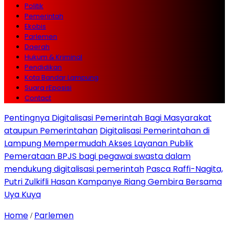
Politik
Pemerintah
Ekobis
Parlemen
Daerah
Hukum & Kriminal
Pendidikan
Kota Bandar Lampung
Suara rEposisi
Contact
Pentingnya Digitalisasi Pemerintah Bagi Masyarakat
ataupun Pemerintahan
Digitalisasi Pemerintahan di
Lampung Mempermudah Akses Layanan Publik
Pemerataan BPJS bagi pegawai swasta dalam
mendukung digitalisasi pemerintah
Pasca Raffi-Nagita,
Putri Zulkifli Hasan Kampanye Riang Gembira Bersama
Uya Kuya
Home
Parlemen
/