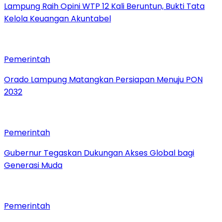
Lampung Raih Opini WTP 12 Kali Beruntun, Bukti Tata
Kelola Keuangan Akuntabel
Pemerintah
Orado Lampung Matangkan Persiapan Menuju PON
2032
Pemerintah
Gubernur Tegaskan Dukungan Akses Global bagi
Generasi Muda
Pemerintah