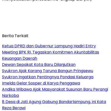
Berita Terkait
Ketua DPRD dan Gubernur Lampung Hadiri Entry
Meeting BPK RI, Tegaskan Komitmen Akuntabilitas
Keuangan Daerah
Dewan Sepakat Kota Baru Dilanjutkan
Syukron Ajak Karang Taruna Bangun Pringsewu
Syukron Ingatkan Pentingnya Pondasi Keluarga
Imelda Gelar Sosper di Karya Penggawa
Andika Wibawa Ajak Masyarakat Susunan Baru Perangi
Narkoba
8 Desa di Jati Agung Gabung Bandarlampung, ini Kata
Reza Berawi