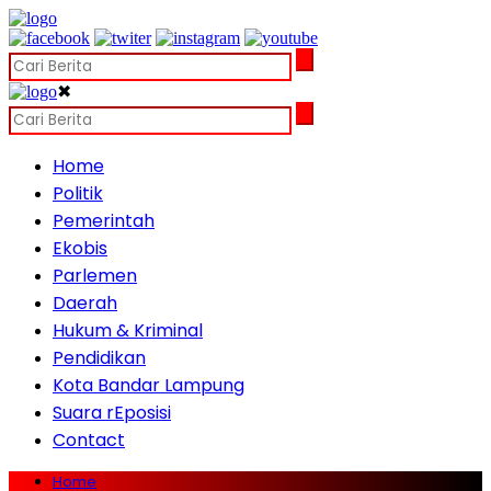
✖
Home
Politik
Pemerintah
Ekobis
Parlemen
Daerah
Hukum & Kriminal
Pendidikan
Kota Bandar Lampung
Suara rEposisi
Contact
Home