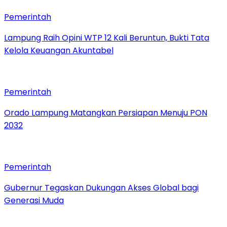
Pemerintah
Lampung Raih Opini WTP 12 Kali Beruntun, Bukti Tata
Kelola Keuangan Akuntabel
Pemerintah
Orado Lampung Matangkan Persiapan Menuju PON
2032
Pemerintah
Gubernur Tegaskan Dukungan Akses Global bagi
Generasi Muda