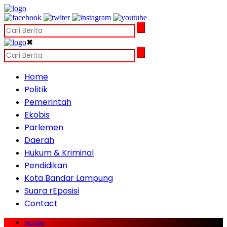
✖
Home
Politik
Pemerintah
Ekobis
Parlemen
Daerah
Hukum & Kriminal
Pendidikan
Kota Bandar Lampung
Suara rEposisi
Contact
Home