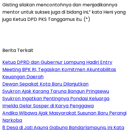
Gisting silakan mencontohnya dan menjadikannya
mentor untuk sukses juga di bidang ini,” kata Heni yang
juga Ketua DPD PKS Tanggamus itu. (*)
Berita Terkait
Ketua DPRD dan Gubernur Lampung Hadiri Entry
Meeting BPK RI, Tegaskan Komitmen Akuntabilitas
Keuangan Daerah
Dewan Sepakat Kota Baru Dilanjutkan
Syukron Ajak Karang Taruna Bangun Pringsewu
Syukron Ingatkan Pentingnya Pondasi Keluarga
Imelda Gelar Sosper di Karya Penggawa
Andika Wibawa Ajak Masyarakat Susunan Baru Perangi
Narkoba
8 Desa di Jati Agung Gabung Bandarlampung, ini Kata