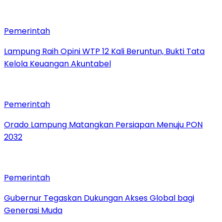
Pemerintah
Lampung Raih Opini WTP 12 Kali Beruntun, Bukti Tata
Kelola Keuangan Akuntabel
Pemerintah
Orado Lampung Matangkan Persiapan Menuju PON
2032
Pemerintah
Gubernur Tegaskan Dukungan Akses Global bagi
Generasi Muda