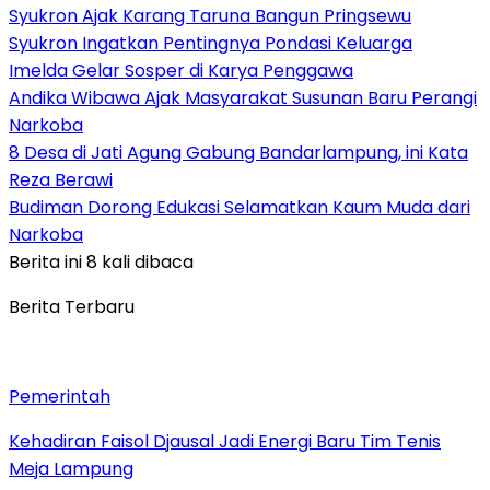
Syukron Ajak Karang Taruna Bangun Pringsewu
Syukron Ingatkan Pentingnya Pondasi Keluarga
Imelda Gelar Sosper di Karya Penggawa
Andika Wibawa Ajak Masyarakat Susunan Baru Perangi
Narkoba
8 Desa di Jati Agung Gabung Bandarlampung, ini Kata
Reza Berawi
Budiman Dorong Edukasi Selamatkan Kaum Muda dari
Narkoba
Berita ini 8 kali dibaca
Berita Terbaru
Pemerintah
Kehadiran Faisol Djausal Jadi Energi Baru Tim Tenis
Meja Lampung