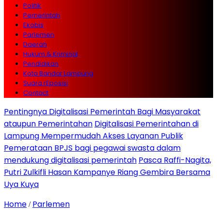
Politik
Pemerintah
Ekobis
Parlemen
Daerah
Hukum & Kriminal
Pendidikan
Kota Bandar Lampung
Suara rEposisi
Contact
Pentingnya Digitalisasi Pemerintah Bagi Masyarakat
ataupun Pemerintahan
Digitalisasi Pemerintahan di
Lampung Mempermudah Akses Layanan Publik
Pemerataan BPJS bagi pegawai swasta dalam
mendukung digitalisasi pemerintah
Pasca Raffi-Nagita,
Putri Zulkifli Hasan Kampanye Riang Gembira Bersama
Uya Kuya
Home
Parlemen
/