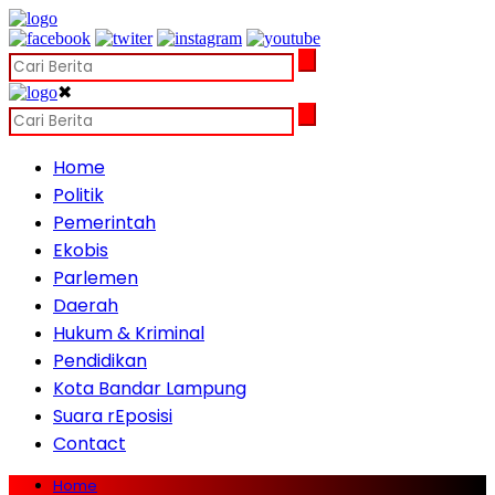
✖
Home
Politik
Pemerintah
Ekobis
Parlemen
Daerah
Hukum & Kriminal
Pendidikan
Kota Bandar Lampung
Suara rEposisi
Contact
Home