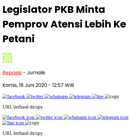
Legislator PKB Minta
Pemprov Atensi Lebih Ke
Petani
Reposisi
- Jurnalis
Kamis, 18 Juni 2020
- 12:57 WIB
URL berhasil dicopy
URL berhasil dicopy