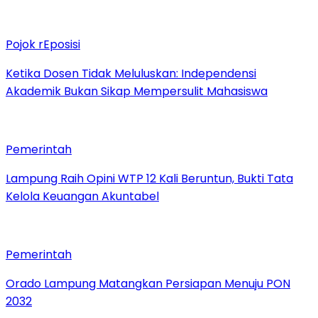
Pojok rEposisi
Ketika Dosen Tidak Meluluskan: Independensi
Akademik Bukan Sikap Mempersulit Mahasiswa
Pemerintah
Lampung Raih Opini WTP 12 Kali Beruntun, Bukti Tata
Kelola Keuangan Akuntabel
Pemerintah
Orado Lampung Matangkan Persiapan Menuju PON
2032