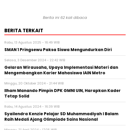
Berita ini 62 kali dibaca
BERITA TERKAIT
Rabu, 13 Agustus 2025 - 16:49 WIB
SMAN 1 Pringsewu Paksa Siswa Mengundurkan Diri
Selasa, 3 Desember 2024 - 22:42 WIB
Gelaran Wirausaha, Upaya Implementasi Materi dan
Mengembangkan Karier Mahasiswa IAIN Metro
Minggu, 20 Oktober 2024 - 21:44 WIB
Ilham Manando Pimpin DPK GMNI UIN, Harapkan Kader
Tetap Solid
Rabu, 14 Agustus 2024 - 16:39 WIB
Syailendra Kenzie Pelajar SD Muhammadiyah I Balam
Raih Medali Ajang Olimpiade Sains Nasional
Minggu, 21 April 2024 - 17:05 WIB