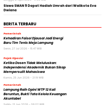
Siswa SMAN 9 Dapat Hadiah Umrah dari Walikota Eva
Dwiana
BERITA TERBARU
Pemerintah
Kehadiran Faisol Djausal Jadi Energi
Baru Tim Tenis Meja Lampung
Senin, 27 Jul 2026 - 15:47 WIB
Pojok rEposisi
Ketika Dosen Tidak Meluluskan:
Independensi Akademik Bukan Sikap
Mempersulit Mahasiswa
Kamis, 25 Jun 2026 - 21:19 WIB
Pemerintah
Lampung Raih Opini WTP 12 Kali
Beruntun, Bukti Tata Kelola Keuangan
Akuntabel
Sabtu, 13 Jun 2026 - 06:02 WIB