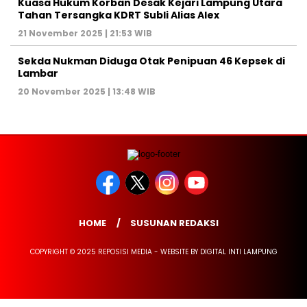
Kuasa Hukum Korban Desak Kejari Lampung Utara
Tahan Tersangka KDRT Subli Alias Alex
21 November 2025 | 21:53 WIB
Sekda Nukman Diduga Otak Penipuan 46 Kepsek di
Lambar
20 November 2025 | 13:48 WIB
HOME
SUSUNAN REDAKSI
COPYRIGHT © 2025 REPOSISI MEDIA - WEBSITE BY DIGITAL INTI LAMPUNG