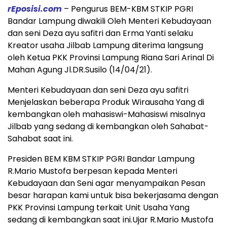
rEposisi.com
– Pengurus BEM-KBM STKIP PGRI
Bandar Lampung diwakili Oleh Menteri Kebudayaan
dan seni Deza ayu safitri dan Erma Yanti selaku
Kreator usaha Jilbab Lampung diterima langsung
oleh Ketua PKK Provinsi Lampung Riana Sari Arinal Di
Mahan Agung Jl.DR.Susilo (14/04/21).
Menteri Kebudayaan dan seni Deza ayu safitri
Menjelaskan beberapa Produk Wirausaha Yang di
kembangkan oleh mahasiswi-Mahasiswi misalnya
Jilbab yang sedang di kembangkan oleh Sahabat-
Sahabat saat ini.
Presiden BEM KBM STKIP PGRI Bandar Lampung
R.Mario Mustofa berpesan kepada Menteri
Kebudayaan dan Seni agar menyampaikan Pesan
besar harapan kami untuk bisa bekerjasama dengan
PKK Provinsi Lampung terkait Unit Usaha Yang
sedang di kembangkan saat ini.Ujar R.Mario Mustofa