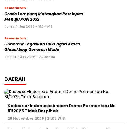
Pemerintah
Orado Lampung Matangkan Persiapan
Menuju PON 2032
Kamis, 11 Jun 2026 - 18:34 WIB
Pemerintah
Gubernur Tegaskan Dukungan Akses
Global bagi Generasi Muda
Selasa, 2 Jun 2026 - 20:08 WIB
DAERAH
Kades se-Indonesia Ancam Demo Permenkeu No.
81/2025 Tidak Berpihak
26 November 2025 | 21:07 WIB