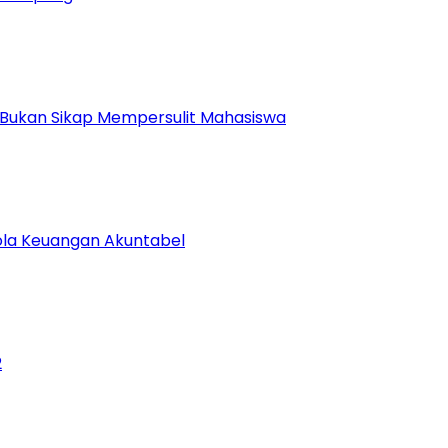
 Bukan Sikap Mempersulit Mahasiswa
lola Keuangan Akuntabel
2