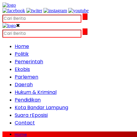
✖
Home
Politik
Pemerintah
Ekobis
Parlemen
Daerah
Hukum & Kriminal
Pendidikan
Kota Bandar Lampung
Suara rEposisi
Contact
Home