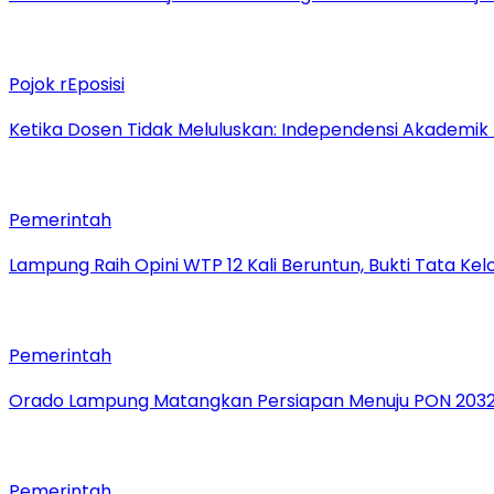
Pojok rEposisi
Ketika Dosen Tidak Meluluskan: Independensi Akademik
Pemerintah
Lampung Raih Opini WTP 12 Kali Beruntun, Bukti Tata Ke
Pemerintah
Orado Lampung Matangkan Persiapan Menuju PON 203
Pemerintah