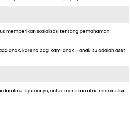
n terus memberikan sosialisasi tentang pemahaman
ada anak, karena bagi kami anak – anak itu adalah aset
i dari ilmu agamanya, untuk menekan atau meminalisir