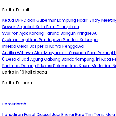
Berita Terkait
Ketua DPRD dan Gubernur Lampung Hadiri Entry Meetin
Dewan Sepakat Kota Baru Dilanjutkan
Syukron Ajak Karang Taruna Bangun Pringsewu
Syukron Ingatkan Pentingnya Pondasi Keluarga
Imelda Gelar Sosper di Karya Penggawa
Andika Wibawa Ajak Masyarakat Susunan Baru Perangi 
8 Desa di Jati Agung Gabung Bandarlampung, ini Kata R
Budiman Dorong Edukasi Selamatkan Kaum Muda dari 
Berita ini 19 kali dibaca
Berita Terbaru
Pemerintah
Kehadiran Faisol Djausal Jadi Energi Baru Tim Tenis Me