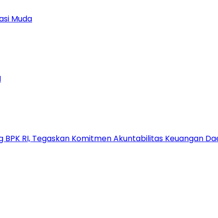
asi Muda
M
g BPK RI, Tegaskan Komitmen Akuntabilitas Keuangan Da