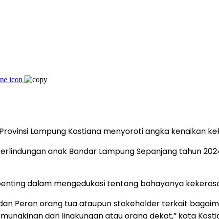
Provinsi Lampung Kostiana menyoroti angka kenaikan ke
Perlindungan anak Bandar Lampung Sepanjang tahun 2024 
enting dalam mengedukasi tentang bahayanya kekerasan 
tah dan Peran orang tua ataupun stakeholder terkait 
emungkinan dari lingkungan atau orang dekat,” kata Kostia