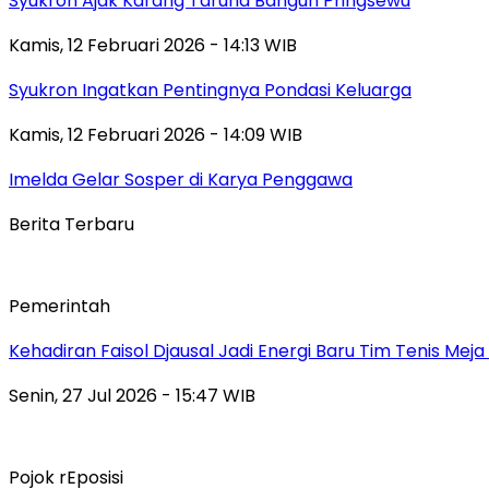
Syukron Ajak Karang Taruna Bangun Pringsewu
Kamis, 12 Februari 2026 - 14:13 WIB
Syukron Ingatkan Pentingnya Pondasi Keluarga
Kamis, 12 Februari 2026 - 14:09 WIB
Imelda Gelar Sosper di Karya Penggawa
Berita Terbaru
Pemerintah
Kehadiran Faisol Djausal Jadi Energi Baru Tim Tenis Me
Senin, 27 Jul 2026 - 15:47 WIB
Pojok rEposisi