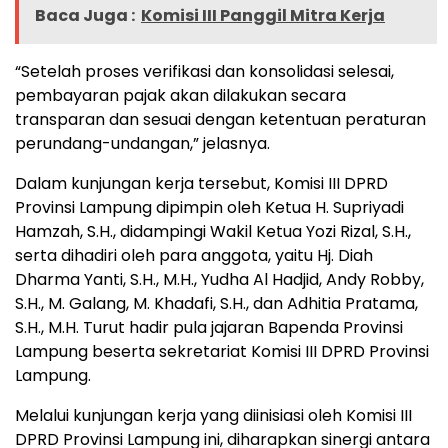
Baca Juga :
Komisi III Panggil Mitra Kerja
“Setelah proses verifikasi dan konsolidasi selesai,
pembayaran pajak akan dilakukan secara
transparan dan sesuai dengan ketentuan peraturan
perundang-undangan,” jelasnya.
Dalam kunjungan kerja tersebut, Komisi III DPRD
Provinsi Lampung dipimpin oleh Ketua H. Supriyadi
Hamzah, S.H., didampingi Wakil Ketua Yozi Rizal, S.H.,
serta dihadiri oleh para anggota, yaitu Hj. Diah
Dharma Yanti, S.H., M.H., Yudha Al Hadjid, Andy Robby,
S.H., M. Galang, M. Khadafi, S.H., dan Adhitia Pratama,
S.H., M.H. Turut hadir pula jajaran Bapenda Provinsi
Lampung beserta sekretariat Komisi III DPRD Provinsi
Lampung.
Melalui kunjungan kerja yang diinisiasi oleh Komisi III
DPRD Provinsi Lampung ini, diharapkan sinergi antara