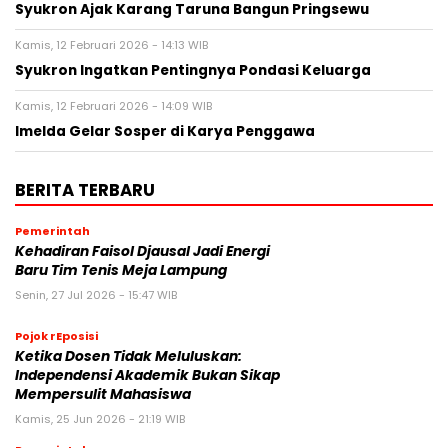
Syukron Ajak Karang Taruna Bangun Pringsewu
Kamis, 12 Februari 2026 - 14:13 WIB
Syukron Ingatkan Pentingnya Pondasi Keluarga
Kamis, 12 Februari 2026 - 14:09 WIB
Imelda Gelar Sosper di Karya Penggawa
BERITA TERBARU
Pemerintah
Kehadiran Faisol Djausal Jadi Energi
Baru Tim Tenis Meja Lampung
Senin, 27 Jul 2026 - 15:47 WIB
Pojok rEposisi
Ketika Dosen Tidak Meluluskan:
Independensi Akademik Bukan Sikap
Mempersulit Mahasiswa
Kamis, 25 Jun 2026 - 21:19 WIB