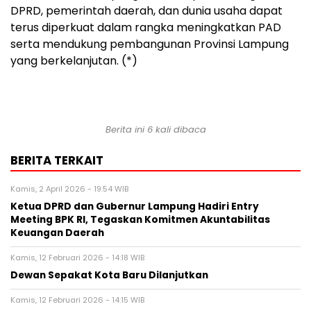
DPRD, pemerintah daerah, dan dunia usaha dapat
terus diperkuat dalam rangka meningkatkan PAD
serta mendukung pembangunan Provinsi Lampung
yang berkelanjutan. (*)
Berita ini 6 kali dibaca
BERITA TERKAIT
Kamis, 2 April 2026 - 19:54 WIB
Ketua DPRD dan Gubernur Lampung Hadiri Entry
Meeting BPK RI, Tegaskan Komitmen Akuntabilitas
Keuangan Daerah
Kamis, 12 Februari 2026 - 14:18 WIB
Dewan Sepakat Kota Baru Dilanjutkan
Kamis, 12 Februari 2026 - 14:15 WIB