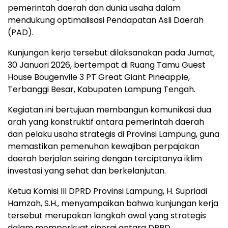
pemerintah daerah dan dunia usaha dalam
mendukung optimalisasi Pendapatan Asli Daerah
(PAD).
Kunjungan kerja tersebut dilaksanakan pada Jumat,
30 Januari 2026, bertempat di Ruang Tamu Guest
House Bougenvile 3 PT Great Giant Pineapple,
Terbanggi Besar, Kabupaten Lampung Tengah.
Kegiatan ini bertujuan membangun komunikasi dua
arah yang konstruktif antara pemerintah daerah
dan pelaku usaha strategis di Provinsi Lampung, guna
memastikan pemenuhan kewajiban perpajakan
daerah berjalan seiring dengan terciptanya iklim
investasi yang sehat dan berkelanjutan.
Ketua Komisi III DPRD Provinsi Lampung, H. Supriadi
Hamzah, S.H., menyampaikan bahwa kunjungan kerja
tersebut merupakan langkah awal yang strategis
dalam memperkuat sinergi antara DPRD,