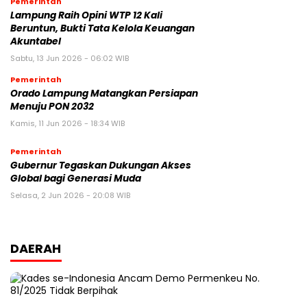
Pemerintah
Lampung Raih Opini WTP 12 Kali
Beruntun, Bukti Tata Kelola Keuangan
Akuntabel
Sabtu, 13 Jun 2026 - 06:02 WIB
Pemerintah
Orado Lampung Matangkan Persiapan
Menuju PON 2032
Kamis, 11 Jun 2026 - 18:34 WIB
Pemerintah
Gubernur Tegaskan Dukungan Akses
Global bagi Generasi Muda
Selasa, 2 Jun 2026 - 20:08 WIB
DAERAH