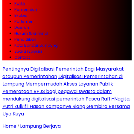
Politik
Pemerintah
Ekobis
Parlemen
Daerah
Hukum & Kriminal
Pendidikan
Kota Bandar Lampung
Suara rEposisi
Contact
Pentingnya Digitalisasi Pemerintah Bagi Masyarakat
ataupun Pemerintahan
Digitalisasi Pemerintahan di
Lampung Mempermudah Akses Layanan Publik
Pemerataan BPJS bagi pegawai swasta dalam
mendukung digitalisasi pemerintah
Pasca Raffi-Nagita,
Putri Zulkifli Hasan Kampanye Riang Gembira Bersama
Uya Kuya
Home
Lampung Berjaya
/