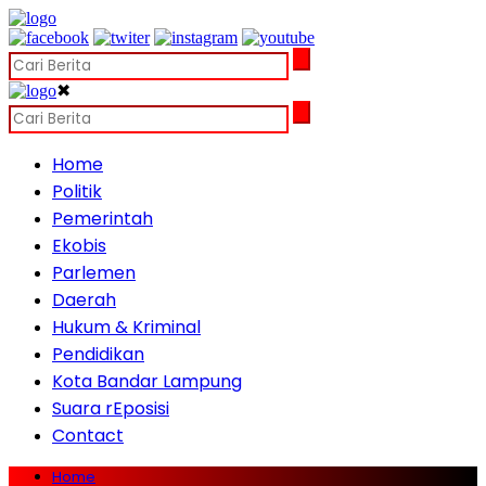
✖
Home
Politik
Pemerintah
Ekobis
Parlemen
Daerah
Hukum & Kriminal
Pendidikan
Kota Bandar Lampung
Suara rEposisi
Contact
Home