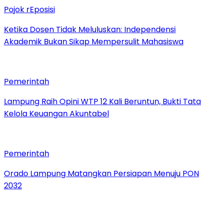
Pojok rEposisi
Ketika Dosen Tidak Meluluskan: Independensi
Akademik Bukan Sikap Mempersulit Mahasiswa
Pemerintah
Lampung Raih Opini WTP 12 Kali Beruntun, Bukti Tata
Kelola Keuangan Akuntabel
Pemerintah
Orado Lampung Matangkan Persiapan Menuju PON
2032