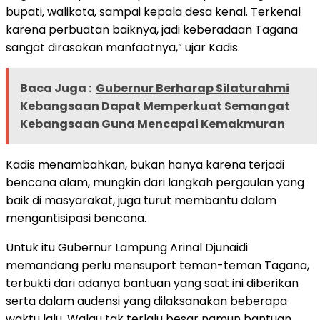
bupati, walikota, sampai kepala desa kenal. Terkenal
karena perbuatan baiknya, jadi keberadaan Tagana
sangat dirasakan manfaatnya,” ujar Kadis.
Baca Juga :
Gubernur Berharap Silaturahmi
Kebangsaan Dapat Memperkuat Semangat
Kebangsaan Guna Mencapai Kemakmuran
Kadis menambahkan, bukan hanya karena terjadi
bencana alam, mungkin dari langkah pergaulan yang
baik di masyarakat, juga turut membantu dalam
mengantisipasi bencana.
Untuk itu Gubernur Lampung Arinal Djunaidi
memandang perlu mensuport teman-teman Tagana,
terbukti dari adanya bantuan yang saat ini diberikan
serta dalam audensi yang dilaksanakan beberapa
waktu lalu. Walau tak terlalu besar namun bantuan