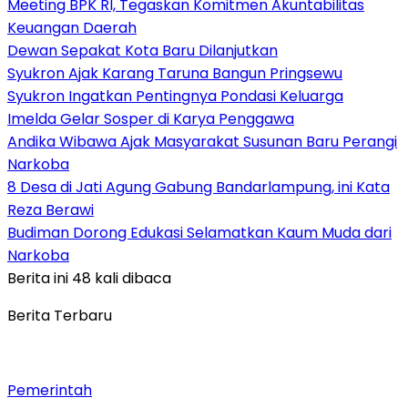
Meeting BPK RI, Tegaskan Komitmen Akuntabilitas
Keuangan Daerah
Dewan Sepakat Kota Baru Dilanjutkan
Syukron Ajak Karang Taruna Bangun Pringsewu
Syukron Ingatkan Pentingnya Pondasi Keluarga
Imelda Gelar Sosper di Karya Penggawa
Andika Wibawa Ajak Masyarakat Susunan Baru Perangi
Narkoba
8 Desa di Jati Agung Gabung Bandarlampung, ini Kata
Reza Berawi
Budiman Dorong Edukasi Selamatkan Kaum Muda dari
Narkoba
Berita ini 48 kali dibaca
Berita Terbaru
Pemerintah