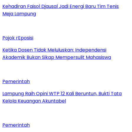
Kehadiran Faisol Djausal Jadi Energi Baru Tim Tenis
Meja Lampung
Pojok rEposisi
Ketika Dosen Tidak Meluluskan: Independensi
Akademik Bukan Sikap Mempersulit Mahasiswa
Pemerintah
Lampung Raih Opini WTP 12 Kali Beruntun, Bukti Tata
Kelola Keuangan Akuntabel
Pemerintah