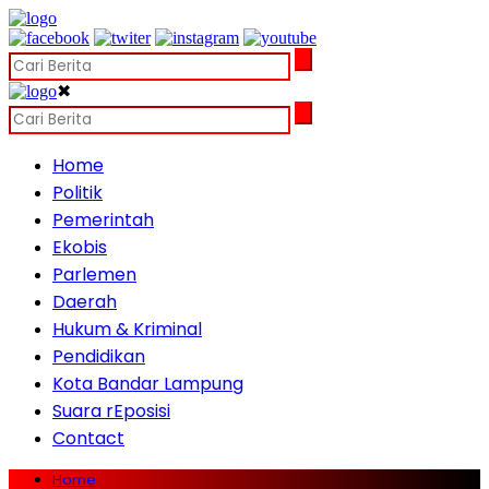
✖
Home
Politik
Pemerintah
Ekobis
Parlemen
Daerah
Hukum & Kriminal
Pendidikan
Kota Bandar Lampung
Suara rEposisi
Contact
Home