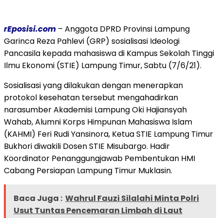
rEposisi.com
– Anggota DPRD Provinsi Lampung
Garinca Reza Pahlevi (GRP) sosialisasi Ideologi
Pancasila kepada mahasiswa di Kampus Sekolah Tinggi
Ilmu Ekonomi (STIE) Lampung Timur, Sabtu (7/6/21).
Sosialisasi yang dilakukan dengan menerapkan
protokol kesehatan tersebut mengahadirkan
narasumber Akademisi Lampung Oki Hajiansyah
Wahab, Alumni Korps Himpunan Mahasiswa Islam
(KAHMI) Feri Rudi Yansinora, Ketua STIE Lampung Timur
Bukhori diwakili Dosen STIE Misubargo. Hadir
Koordinator Penanggungjawab Pembentukan HMI
Cabang Persiapan Lampung Timur Muklasin.
Baca Juga :
Wahrul Fauzi Silalahi Minta Polri
Usut Tuntas Pencemaran Limbah di Laut