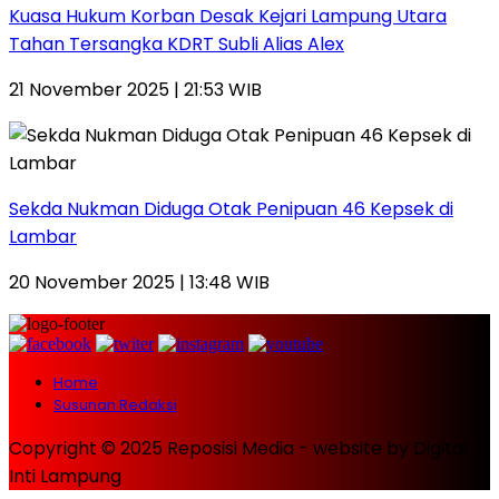
Kuasa Hukum Korban Desak Kejari Lampung Utara
Tahan Tersangka KDRT Subli Alias Alex
21 November 2025 | 21:53 WIB
Sekda Nukman Diduga Otak Penipuan 46 Kepsek di
Lambar
20 November 2025 | 13:48 WIB
Home
Susunan Redaksi
Copyright © 2025 Reposisi Media - website by Digital
Inti Lampung