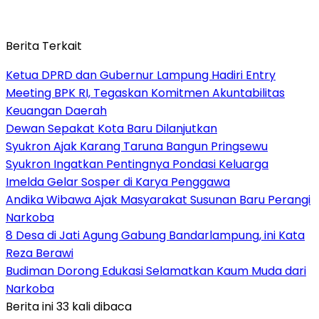
Berita Terkait
Ketua DPRD dan Gubernur Lampung Hadiri Entry
Meeting BPK RI, Tegaskan Komitmen Akuntabilitas
Keuangan Daerah
Dewan Sepakat Kota Baru Dilanjutkan
Syukron Ajak Karang Taruna Bangun Pringsewu
Syukron Ingatkan Pentingnya Pondasi Keluarga
Imelda Gelar Sosper di Karya Penggawa
Andika Wibawa Ajak Masyarakat Susunan Baru Perangi
Narkoba
8 Desa di Jati Agung Gabung Bandarlampung, ini Kata
Reza Berawi
Budiman Dorong Edukasi Selamatkan Kaum Muda dari
Narkoba
Berita ini 33 kali dibaca