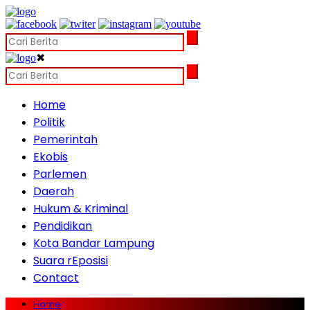
✖
Home
Politik
Pemerintah
Ekobis
Parlemen
Daerah
Hukum & Kriminal
Pendidikan
Kota Bandar Lampung
Suara rEposisi
Contact
Home