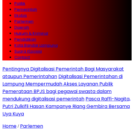
Politik
Pemerintah
Ekobis
Parlemen
Daerah
Hukum & Kriminal
Pendidikan
Kota Bandar Lampung
Suara rEposisi
Contact
Pentingnya Digitalisasi Pemerintah Bagi Masyarakat
ataupun Pemerintahan
Digitalisasi Pemerintahan di
Lampung Mempermudah Akses Layanan Publik
Pemerataan BPJS bagi pegawai swasta dalam
mendukung digitalisasi pemerintah
Pasca Raffi-Nagita,
Putri Zulkifli Hasan Kampanye Riang Gembira Bersama
Uya Kuya
Home
Parlemen
/