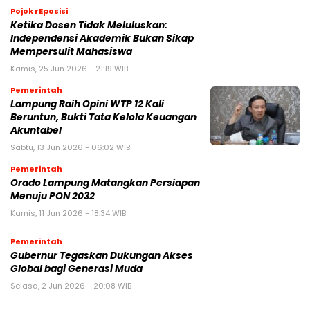
Pojok rEposisi
Ketika Dosen Tidak Meluluskan:
Independensi Akademik Bukan Sikap
Mempersulit Mahasiswa
Kamis, 25 Jun 2026 - 21:19 WIB
Pemerintah
Lampung Raih Opini WTP 12 Kali
Beruntun, Bukti Tata Kelola Keuangan
Akuntabel
Sabtu, 13 Jun 2026 - 06:02 WIB
Pemerintah
Orado Lampung Matangkan Persiapan
Menuju PON 2032
Kamis, 11 Jun 2026 - 18:34 WIB
Pemerintah
Gubernur Tegaskan Dukungan Akses
Global bagi Generasi Muda
Selasa, 2 Jun 2026 - 20:08 WIB