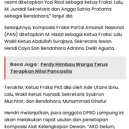
resmi ditetapkan Yozi Rizal sebagai ketua Fraksi. Lalu,
M. Junaidi Sekretaris dan Angga Satria Pratama
sebagai Bendahara,” lanjut dia.
Selanjutnya, komposisi Fraksi Partai Amanat Nasional
(PAN) ditetapkan M. Hazizi sebagai Ketua Fraksi. Lalu
Wakil Ketua Abdullah Surajaya, Sekretaris Iswan
Hendi Caya San Bendahara Adriano Dwiki Agusta.
Baca Juga :
Ferdy Himbau Warga Terus
Terapkan Nilai Pancasila
Terakhir, Ketua Fraksi PKS diisi oleh Ade Utami Ibnu.
Lalu, Wakil Ketua Yusnadi, Sekretaris Syukron
Muchtar, dan Bendahara, Muhammad Ghafur.
Hendri melanjutkan, para anggota DPRD Lampung ini
akan melakukan rapat usulan dan penetapan
komposisi Alat Kelengkapan Dewan. “AKD belum,