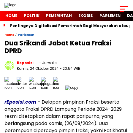
HOME
POLITIK
PEMERINTAH
EKOBIS
PARLEMEN
DA
Pentingnya Digitalisasi Pemerintah Bagi Masyarakat atau
/
Home
Parlemen
Dua Srikandi Jabat Ketua Fraksi
DPRD
Reposisi
- Jurnalis
Kamis, 24 Oktober 2024
- 20:54 WIB
rEposisi.com
– Delapan pimpinan Fraksi beserta
anggota Fraksi DPRD Lampung Periode 2024-2029
resmi ditetapkan dalam rapat paripurna, yang
berlangsung pada Kamis, (26/09/2024). Dua
perempuan dipercaya pimpin fraksi, yakni Fatikhatul