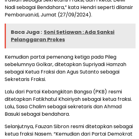
Nadi sebagai Bendahara,” kata Hendri seperti dilansir
Pembaruan.id, Jumat (27/09/2024).
Baca Juga :
Soni Setiawan : Ada Sanksi
Pelanggaran Prokes
Kemudian partai pemenang ketiga pada Pileg
sebelumnya Golkar, ditetapkan Supriyadi Hamzah
sebagai Ketua Fraksi dan Agus Sutanto sebagai
Sekretaris Fraksi.
Lalu dari Partai Kebangkitan Bangsa (PKB) resmi
ditetapkan Fatikhatul Khoiriyah sebagai ketua fraksi.
Lalu, Sasa Chalim sebagai sekretaris dan Ahmad
Basuki sebagai bendahara.
Selanjutnya, Fauzan Sibron resmi ditetapkan sebagai
ketua fraksi Nasem. “Kemudian dari Partai Demokrat