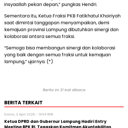
insyaallah pekan depan,” pungkas Hendri.
Sementara itu, Ketua Fraksi PKB Fatikhatul Khoiriyah
saat dimintai tanggapan menyampaikan, demi
kemajuan provinsi Lampung dibutuhkan sinergi dan
kolaborasi antara semua fraksi.
“Semoga bisa membangun sinergi dan kolaborasi
yang baik dengan semua fraksi untuk kemajuan
lampung,” ujarnya. (*)
Berita ini 31 kali dibaca
BERITA TERKAIT
Kamis, 2 April 2026 - 19:54 WIB
Ketua DPRD dan Gubernur Lampung Hadiri Entry
Meeting BPK RI, Tegaskan Komitmen Akuntabilitas