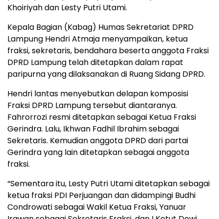
Khoiriyah dan Lesty Putri Utami.
Kepala Bagian (Kabag) Humas Sekretariat DPRD
Lampung Hendri Atmaja menyampaikan, ketua
fraksi, sekretaris, bendahara beserta anggota Fraksi
DPRD Lampung telah ditetapkan dalam rapat
paripurna yang dilaksanakan di Ruang Sidang DPRD.
Hendri lantas menyebutkan delapan komposisi
Fraksi DPRD Lampung tersebut diantaranya.
Fahrorrozi resmi ditetapkan sebagai Ketua Fraksi
Gerindra. Lalu, Ikhwan Fadhil Ibrahim sebagai
Sekretaris. Kemudian anggota DPRD dari partai
Gerindra yang lain ditetapkan sebagai anggota
fraksi.
“Sementara itu, Lesty Putri Utami ditetapkan sebagai
ketua fraksi PDI Perjuangan dan didampingi Budhi
Condrowati sebagai Wakil Ketua Fraksi, Yanuar
Irawan sebagai Sekretaris Fraksi, dan I Ketut Dewi