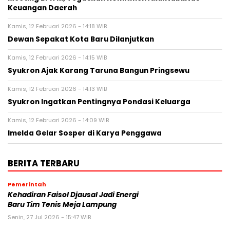
Keuangan Daerah
Kamis, 12 Februari 2026 - 14:18 WIB
Dewan Sepakat Kota Baru Dilanjutkan
Kamis, 12 Februari 2026 - 14:15 WIB
Syukron Ajak Karang Taruna Bangun Pringsewu
Kamis, 12 Februari 2026 - 14:13 WIB
Syukron Ingatkan Pentingnya Pondasi Keluarga
Kamis, 12 Februari 2026 - 14:09 WIB
Imelda Gelar Sosper di Karya Penggawa
BERITA TERBARU
Pemerintah
Kehadiran Faisol Djausal Jadi Energi
Baru Tim Tenis Meja Lampung
Senin, 27 Jul 2026 - 15:47 WIB