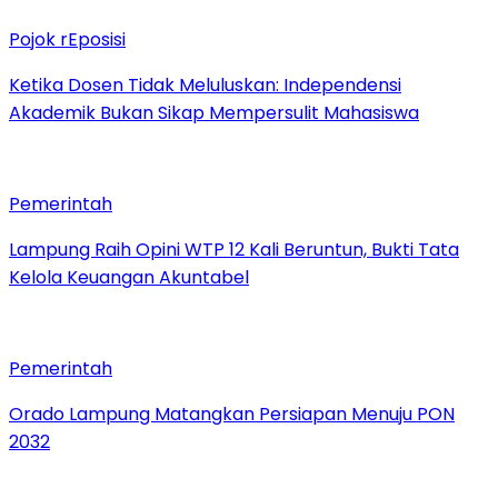
Pojok rEposisi
Ketika Dosen Tidak Meluluskan: Independensi
Akademik Bukan Sikap Mempersulit Mahasiswa
Pemerintah
Lampung Raih Opini WTP 12 Kali Beruntun, Bukti Tata
Kelola Keuangan Akuntabel
Pemerintah
Orado Lampung Matangkan Persiapan Menuju PON
2032