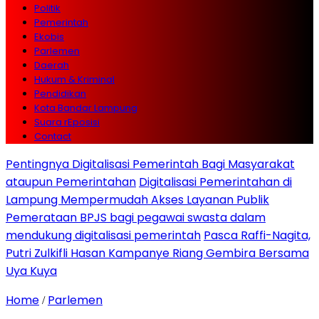
Politik
Pemerintah
Ekobis
Parlemen
Daerah
Hukum & Kriminal
Pendidikan
Kota Bandar Lampung
Suara rEposisi
Contact
Pentingnya Digitalisasi Pemerintah Bagi Masyarakat
ataupun Pemerintahan
Digitalisasi Pemerintahan di
Lampung Mempermudah Akses Layanan Publik
Pemerataan BPJS bagi pegawai swasta dalam
mendukung digitalisasi pemerintah
Pasca Raffi-Nagita,
Putri Zulkifli Hasan Kampanye Riang Gembira Bersama
Uya Kuya
Home
Parlemen
/