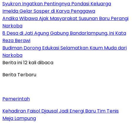
Syukron Ingatkan Pentingnya Pondasi Keluarga
Imelda Gelar Sosper di Karya Penggawa
Andika Wibawa Ajak Masyarakat Susunan Baru Perangi
Narkoba
8 Desa di Jati Agung Gabung Bandarlampung, ini Kata
Reza Berawi
Budiman Dorong Edukasi Selamatkan Kaum Muda dari
Narkoba
Berita ini 12 kali dibaca
Berita Terbaru
Pemerintah
Kehadiran Faisol Djausal Jadi Energi Baru Tim Tenis
Meja Lampung