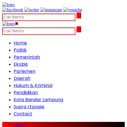
✖
Home
Politik
Pemerintah
Ekobis
Parlemen
Daerah
Hukum & Kriminal
Pendidikan
Kota Bandar Lampung
Suara rEposisi
Contact
Home