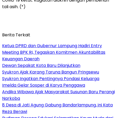
Covid-19 ketat. Kagiatan diakhiri dengan pemberian
tali asih. (*)
Berita Terkait
Ketua DPRD dan Gubernur Lampung Hadiri Entry
Meeting BPK RI, Tegaskan Komitmen Akuntabilitas
Keuangan Daerah
Dewan Sepakat Kota Baru Dilanjutkan
Syukron Ajak Karang Taruna Bangun Pringsewu
Syukron Ingatkan Pentingnya Pondasi Keluarga
Imelda Gelar Sosper di Karya Penggawa
Andika Wibawa Ajak Masyarakat Susunan Baru Perangi
Narkoba
8 Desa di Jati Agung Gabung Bandarlampung, ini Kata
Reza Berawi