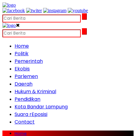
✖
Home
Politik
Pemerintah
Ekobis
Parlemen
Daerah
Hukum & Kriminal
Pendidikan
Kota Bandar Lampung
Suara rEposisi
Contact
Home