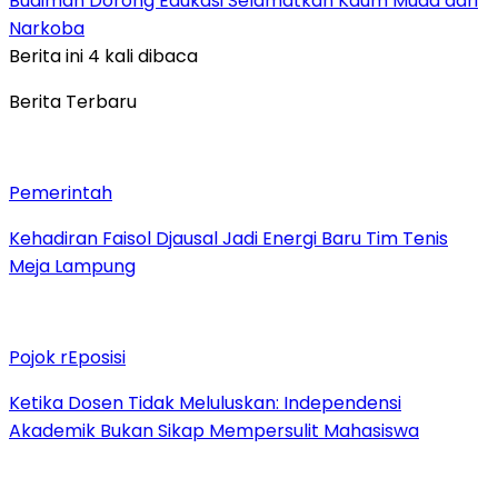
Budiman Dorong Edukasi Selamatkan Kaum Muda dari
Narkoba
Berita ini 4 kali dibaca
Berita Terbaru
Pemerintah
Kehadiran Faisol Djausal Jadi Energi Baru Tim Tenis
Meja Lampung
Pojok rEposisi
Ketika Dosen Tidak Meluluskan: Independensi
Akademik Bukan Sikap Mempersulit Mahasiswa