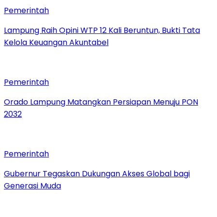
Pemerintah
Lampung Raih Opini WTP 12 Kali Beruntun, Bukti Tata
Kelola Keuangan Akuntabel
Pemerintah
Orado Lampung Matangkan Persiapan Menuju PON
2032
Pemerintah
Gubernur Tegaskan Dukungan Akses Global bagi
Generasi Muda