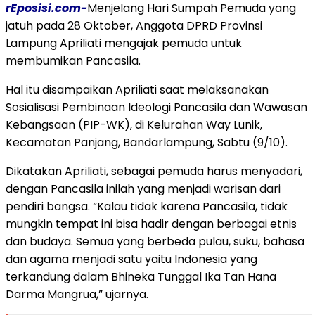
rEposisi.com-
Menjelang Hari Sumpah Pemuda yang
jatuh pada 28 Oktober, Anggota DPRD Provinsi
Lampung Apriliati mengajak pemuda untuk
membumikan Pancasila.
Hal itu disampaikan Apriliati saat melaksanakan
Sosialisasi Pembinaan Ideologi Pancasila dan Wawasan
Kebangsaan (PIP-WK), di Kelurahan Way Lunik,
Kecamatan Panjang, Bandarlampung, Sabtu (9/10).
Dikatakan Apriliati, sebagai pemuda harus menyadari,
dengan Pancasila inilah yang menjadi warisan dari
pendiri bangsa. “Kalau tidak karena Pancasila, tidak
mungkin tempat ini bisa hadir dengan berbagai etnis
dan budaya. Semua yang berbeda pulau, suku, bahasa
dan agama menjadi satu yaitu Indonesia yang
terkandung dalam Bhineka Tunggal Ika Tan Hana
Darma Mangrua,” ujarnya.