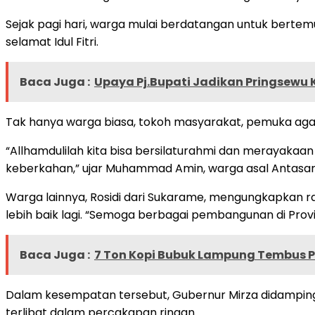
Sejak pagi hari, warga mulai berdatangan untuk berte
selamat Idul Fitri.
Baca Juga :
Upaya Pj.Bupati Jadikan Pringsewu
Tak hanya warga biasa, tokoh masyarakat, pemuka agam
“Allhamdulilah kita bisa bersilaturahmi dan merayakaa
keberkahan,” ujar Muhammad Amin, warga asal Antasari
Warga lainnya, Rosidi dari Sukarame, mengungkapkan 
lebih baik lagi. “Semoga berbagai pembangunan di Provi
Baca Juga :
7 Ton Kopi Bubuk Lampung Tembus 
Dalam kesempatan tersebut, Gubernur Mirza didamping
terlibat dalam percakapan ringan.