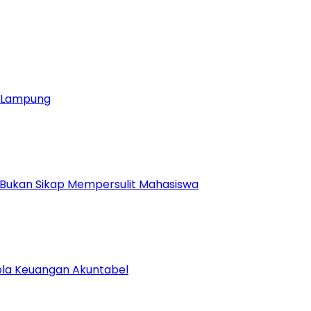
ja Lampung
 Bukan Sikap Mempersulit Mahasiswa
lola Keuangan Akuntabel