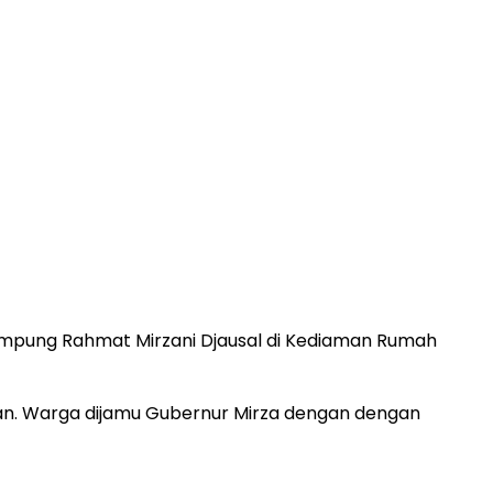
mpung Rahmat Mirzani Djausal di Kediaman Rumah
fan. Warga dijamu Gubernur Mirza dengan dengan