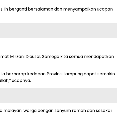
a silih berganti bersalaman dan menyampaikan ucapan
Rahmat Mirzani Djausal. Semoga kita semua mendapatkan
. Ia berharap kedepan Provinsi Lampung dapat semakin
llah,” ucapnya.
ka melayani warga dengan senyum ramah dan sesekali