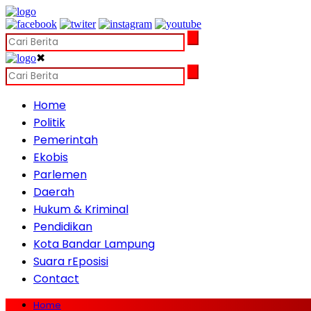
✖
Home
Politik
Pemerintah
Ekobis
Parlemen
Daerah
Hukum & Kriminal
Pendidikan
Kota Bandar Lampung
Suara rEposisi
Contact
Home