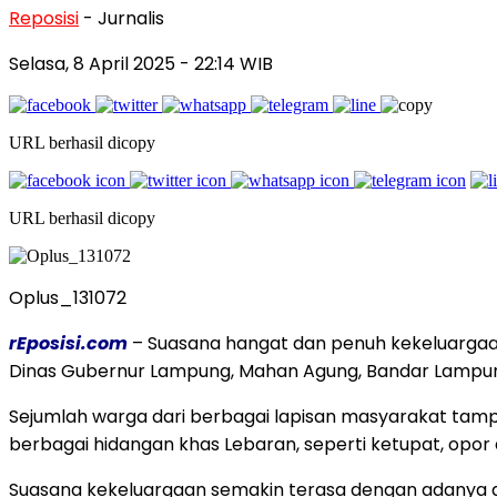
Reposisi
- Jurnalis
Selasa, 8 April 2025
- 22:14 WIB
URL berhasil dicopy
URL berhasil dicopy
Oplus_131072
rEposisi.com
– Suasana hangat dan penuh kekeluargaa
Dinas Gubernur Lampung, Mahan Agung, Bandar Lampung
Sejumlah warga dari berbagai lapisan masyarakat tam
berbagai hidangan khas Lebaran, seperti ketupat, opor 
Suasana kekeluargaan semakin terasa dengan adanya alu