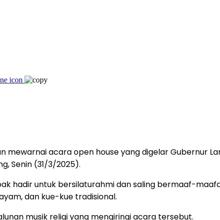
n mewarnai acara open house yang digelar Gubernur La
, Senin (31/3/2025).
pak hadir untuk bersilaturahmi dan saling bermaaf-maa
ayam, dan kue-kue tradisional.
nan musik religi yang mengiringi acara tersebut.