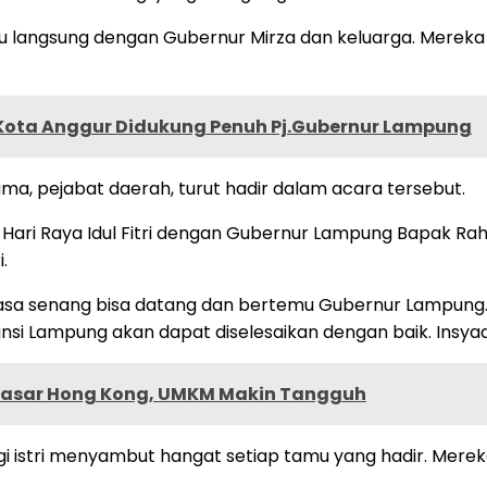
mu langsung dengan Gubernur Mirza dan keluarga. Merek
 Kota Anggur Didukung Penuh Pj.Gubernur Lampung
a, pejabat daerah, turut hadir dalam acara tersebut.
n Hari Raya Idul Fitri dengan Gubernur Lampung Bapak 
.
rasa senang bisa datang dan bertemu Gubernur Lampung
nsi Lampung akan dapat diselesaikan dengan baik. Insyaa
Pasar Hong Kong, UMKM Makin Tangguh
i istri menyambut hangat setiap tamu yang hadir. Mere