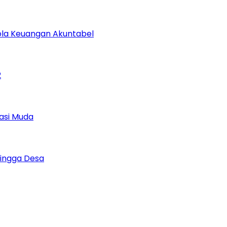
lola Keuangan Akuntabel
2
asi Muda
Hingga Desa