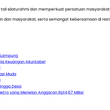
t tali silaturahmi dan memperkuat persatuan masyarakat
 dan masyarakat, serta semangat kebersamaan di Hari Ra
ja Lampung
lola Keuangan Akuntabel
2
asi Muda
M
Hingga Desa
etro yang Menelan Anggaran Rp14,67 Miliar