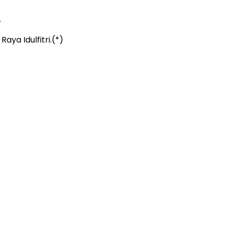
.
ya Idulfitri.(*)