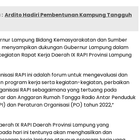
:
Ardito Hadiri Pembentunan Kampung Tangguh
bernur Lampung Bidang Kemasyarakatan dan Sumber
, menyampikan dukungan Gubernur Lampung dalam
egiatan Rapat Kerja Daerah IX RAPI Provinsi Lampung
nisasi RAPI ini adalah forum untuk mengevaluasi dan
 program kerja serta kegiatan-kegiatan, perbaikan
rganisasi RAPI sebagaimana yang tertuang pada
ar dan Anggaran Rumah Tangga Radio Antar Penduduk
PI) dan Peraturan Organisasi (PO) tahun 2022,”
aerah IX RAPI Daerah Provinsi Lampung yang
pada hari ini tentunya akan menghasilkan dan
rogam kerja lanjutan ataupun program kerja yang