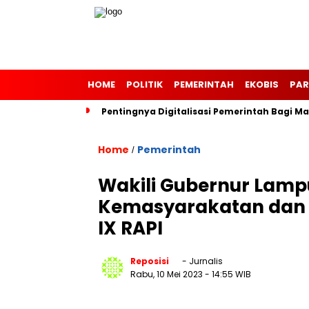
HOME
POLITIK
PEMERINTAH
EKOBIS
PAR
Pentingnya Digitalisasi Pemerintah Bagi 
Home
Pemerintah
/
Wakili Gubernur Lampu
Kemasyarakatan dan 
IX RAPI
Reposisi
- Jurnalis
Rabu, 10 Mei 2023
- 14:55 WIB