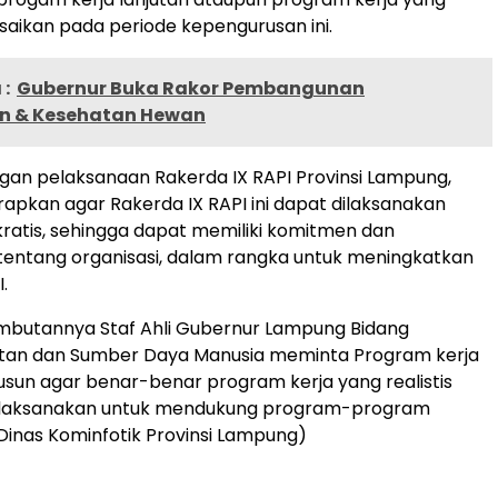
saikan pada periode kepengurusan ini.
:
Gubernur Buka Rakor Pembangunan
n & Kesehatan Hewan
gan pelaksanaan Rakerda IX RAPI Provinsi Lampung,
pkan agar Rakerda IX RAPI ini dapat dilaksanakan
atis, sehingga dapat memiliki komitmen dan
ntang organisasi, dalam rangka untuk meningkatkan
.
ambutannya Staf Ahli Gubernur Lampung Bidang
an dan Sumber Daya Manusia meminta Program kerja
usun agar benar-benar program kerja yang realistis
ilaksanakan untuk mendukung program-program
Dinas Kominfotik Provinsi Lampung)