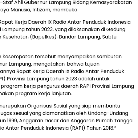
–Staf Ahli Gubernur Lampung Bidang Kemasyarakatan
aya Manusia, Intizam, membuka
apat Kerja Daerah IX Radio Antar Penduduk Indonesia
si Lampung tahun 2023, yang dilaksanakan di Gedung
an Kesehatan (Bapelkes), Bandar Lampung, Sabtu
am kesempatan tersebut menyampaikan sambutan
rnur Lampung, mengatakan, bahwa tujuan
annya Rapat Kerja Daerah IX Radio Antar Penduduk
PI) Provinsi Lampung tahun 2023 adalah untuk
program kerja pengurus daerah RAPI Provinsi Lampung
akan program kerja lanjutan.
merupakan Organisasi Sosial yang siap membantu
tugas sesuai yang diamanatkan oleh Undang-Undang
un 1999, Anggaran Dasar dan Anggaran Rumah Tangga
o Antar Penduduk Indonesia (RAPI) Tahun 2018,”