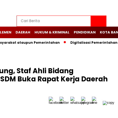
LEMEN
DAERAH
HUKUM & KRIMINAL
PENDIDIKAN
KOTA BA
Masyarakat ataupun Pemerintahan
Digitalisasi Pemerintah
ng, Staf Ahli Bidang
SDM Buka Rapat Kerja Daerah