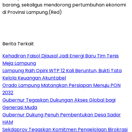
barang, sekaligus mendorong pertumbuhan ekonomi
di Provinsi Lampung.(Red)
Berita Terkait
Kehadiran Faisol Djausal Jadi Energi Baru Tim Tenis
Meja Lampung
Lampung Raih Opini WTP 12 Kali Beruntun, Bukti Tata
Kelola Keuangan Akuntabel
Orado Lampung Matangkan Persiapan Menuju PON
2032
Gubernur Tegaskan Dukungan Akses Global bagi
Generasi Muda
Gubernur Dukung Penuh Pembentukan Desa Sadar
HAM
Sekdaprov Tegaskan Komitmen Pengelolaan Birokrasi