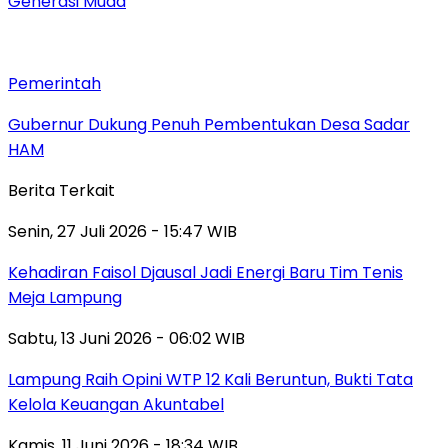
Generasi Muda
Pemerintah
Gubernur Dukung Penuh Pembentukan Desa Sadar
HAM
Berita Terkait
Senin, 27 Juli 2026 - 15:47 WIB
Kehadiran Faisol Djausal Jadi Energi Baru Tim Tenis
Meja Lampung
Sabtu, 13 Juni 2026 - 06:02 WIB
Lampung Raih Opini WTP 12 Kali Beruntun, Bukti Tata
Kelola Keuangan Akuntabel
Kamis, 11 Juni 2026 - 18:34 WIB