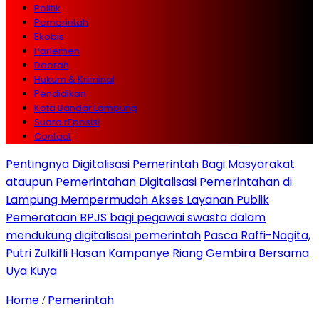
Politik
Pemerintah
Ekobis
Parlemen
Daerah
Hukum & Kriminal
Pendidikan
Kota Bandar Lampung
Suara rEposisi
Contact
Pentingnya Digitalisasi Pemerintah Bagi Masyarakat
ataupun Pemerintahan
Digitalisasi Pemerintahan di
Lampung Mempermudah Akses Layanan Publik
Pemerataan BPJS bagi pegawai swasta dalam
mendukung digitalisasi pemerintah
Pasca Raffi-Nagita,
Putri Zulkifli Hasan Kampanye Riang Gembira Bersama
Uya Kuya
Home
Pemerintah
/