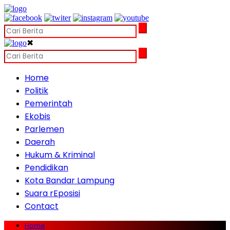
✖
Home
Politik
Pemerintah
Ekobis
Parlemen
Daerah
Hukum & Kriminal
Pendidikan
Kota Bandar Lampung
Suara rEposisi
Contact
Home