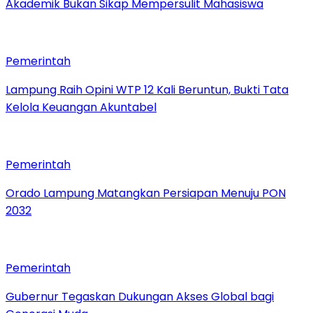
Akademik Bukan Sikap Mempersulit Mahasiswa
Pemerintah
Lampung Raih Opini WTP 12 Kali Beruntun, Bukti Tata
Kelola Keuangan Akuntabel
Pemerintah
Orado Lampung Matangkan Persiapan Menuju PON
2032
Pemerintah
Gubernur Tegaskan Dukungan Akses Global bagi