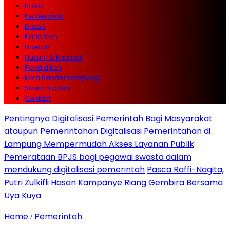
Politik
Pemerintah
Ekobis
Parlemen
Daerah
Hukum & Kriminal
Pendidikan
Kota Bandar Lampung
Suara rEposisi
Contact
Pentingnya Digitalisasi Pemerintah Bagi Masyarakat
ataupun Pemerintahan
Digitalisasi Pemerintahan di
Lampung Mempermudah Akses Layanan Publik
Pemerataan BPJS bagi pegawai swasta dalam
mendukung digitalisasi pemerintah
Pasca Raffi-Nagita,
Putri Zulkifli Hasan Kampanye Riang Gembira Bersama
Uya Kuya
Home
Pemerintah
/