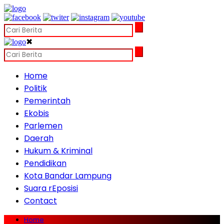
✖
Home
Politik
Pemerintah
Ekobis
Parlemen
Daerah
Hukum & Kriminal
Pendidikan
Kota Bandar Lampung
Suara rEposisi
Contact
Home