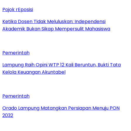
Pojok rEposisi
Ketika Dosen Tidak Meluluskan: Independensi
Akademik Bukan Sikap Mempersulit Mahasiswa
Pemerintah
Lampung Raih Opini WTP 12 Kali Beruntun, Bukti Tata
Kelola Keuangan Akuntabel
Pemerintah
Orado Lampung Matangkan Persiapan Menuju PON
2032