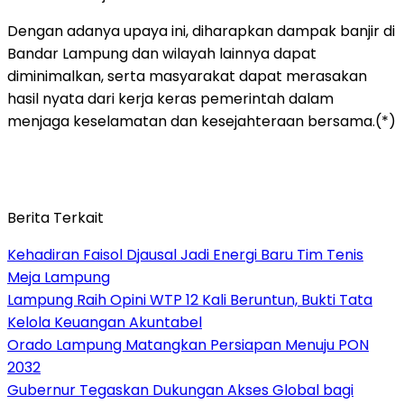
Dengan adanya upaya ini, diharapkan dampak banjir di
Bandar Lampung dan wilayah lainnya dapat
diminimalkan, serta masyarakat dapat merasakan
hasil nyata dari kerja keras pemerintah dalam
menjaga keselamatan dan kesejahteraan bersama.(*)
Berita Terkait
Kehadiran Faisol Djausal Jadi Energi Baru Tim Tenis
Meja Lampung
Lampung Raih Opini WTP 12 Kali Beruntun, Bukti Tata
Kelola Keuangan Akuntabel
Orado Lampung Matangkan Persiapan Menuju PON
2032
Gubernur Tegaskan Dukungan Akses Global bagi