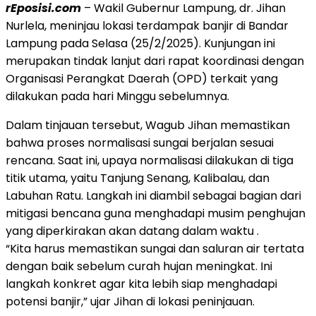
rEposisi.com
– Wakil Gubernur Lampung, dr. Jihan
Nurlela, meninjau lokasi terdampak banjir di Bandar
Lampung pada Selasa (25/2/2025). Kunjungan ini
merupakan tindak lanjut dari rapat koordinasi dengan
Organisasi Perangkat Daerah (OPD) terkait yang
dilakukan pada hari Minggu sebelumnya.
Dalam tinjauan tersebut, Wagub Jihan memastikan
bahwa proses normalisasi sungai berjalan sesuai
rencana. Saat ini, upaya normalisasi dilakukan di tiga
titik utama, yaitu Tanjung Senang, Kalibalau, dan
Labuhan Ratu. Langkah ini diambil sebagai bagian dari
mitigasi bencana guna menghadapi musim penghujan
yang diperkirakan akan datang dalam waktu .
“Kita harus memastikan sungai dan saluran air tertata
dengan baik sebelum curah hujan meningkat. Ini
langkah konkret agar kita lebih siap menghadapi
potensi banjir,” ujar Jihan di lokasi peninjauan.