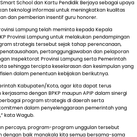
 Smart School dan Kartu Pendidik Berjaya sebagai upaya
n teknologi informasi untuk meningkatkan kualitas
kan dan pemberian insentif guru honorer.
rovinsi Lampung telah meminta kepada Kepala
PKP Provinsi Lampung untuk melakukan pendampingan
ram strategis tersebut sejak tahap perencanaan,
 penatausahaan, pertanggungjawaban dan pelaporan
ngan Inspektorat Provinsi Lampung serta Pemerintah
ta sehingga tercipta keselarasan dan kesimpulan yang
efisien dalam penentuan kebijakan berikutnya.
intah Kabupaten/Kota, agar kita dapat terus
 kerjasama dengan BPKP maupun APIP dalam sinergi
rbagai program strategis di daerah serta
omitmen dalam penyelenggaraan pemerintah yang
,” kata Wagub.
dan percaya, program-program unggulan tersebut
an dengan baik manakala kita semua bersama-sama