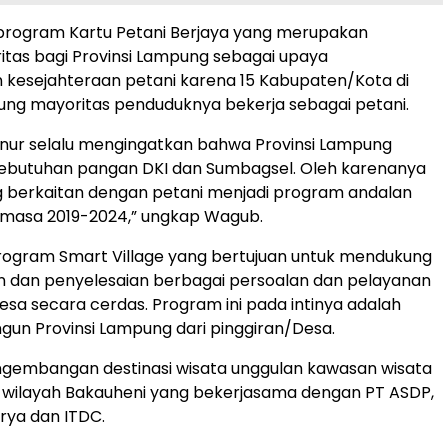
 program Kartu Petani Berjaya yang merupakan
itas bagi Provinsi Lampung sebagai upaya
kesejahteraan petani karena 15 Kabupaten/Kota di
ung mayoritas penduduknya bekerja sebagai petani.
nur selalu mengingatkan bahwa Provinsi Lampung
butuhan pangan DKI dan Sumbagsel. Oleh karenanya
 berkaitan dengan petani menjadi program andalan
masa 2019-2024,” ungkap Wagub.
rogram Smart Village yang bertujuan untuk mendukung
dan penyelesaian berbagai persoalan dan pelayanan
sa secara cerdas. Program ini pada intinya adalah
un Provinsi Lampung dari pinggiran/Desa.
gembangan destinasi wisata unggulan kawasan wisata
di wilayah Bakauheni yang bekerjasama dengan PT ASDP,
rya dan ITDC.