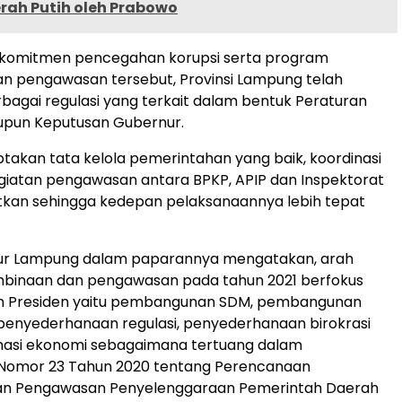
rah Putih oleh Prabowo
komitmen pencegahan korupsi serta program
n pengawasan tersebut, Provinsi Lampung telah
agai regulasi yang terkait dalam bentuk Peraturan
pun Keputusan Gubernur.
akan tata kelola pemerintahan yang baik, koordinasi
egiatan pengawasan antara BPKP, APIP dan Inspektorat
atkan sehingga kedepan pelaksanaannya lebih tepat
ur Lampung dalam paparannya mengatakan, arah
mbinaan dan pengawasan pada tahun 2021 berfokus
n Presiden yaitu pembangunan SDM, pembangunan
, penyederhanaan regulasi, penyederhanaan birokrasi
masi ekonomi sebagaimana tertuang dalam
Nomor 23 Tahun 2020 tentang Perencanaan
n Pengawasan Penyelenggaraan Pemerintah Daerah