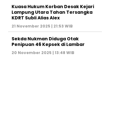
Kuasa Hukum Korban Desak Kejari
Lampung Utara Tahan Tersangka
KDRT Subli Alias Alex
21 November 2025 | 21:53 WIB
Sekda Nukman Diduga Otak
Penipuan 46 Kepsek di Lambar
20 November 2025 | 13:48 WIB