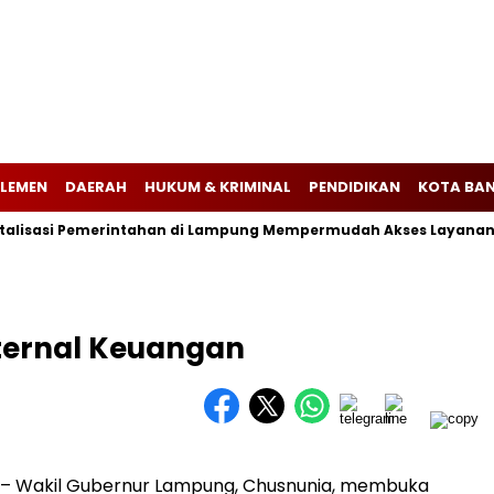
LEMEN
DAERAH
HUKUM & KRIMINAL
PENDIDIKAN
KOTA BA
asi Pemerintahan di Lampung Mempermudah Akses Layanan Publi
ternal Keuangan
– Wakil Gubernur Lampung, Chusnunia, membuka