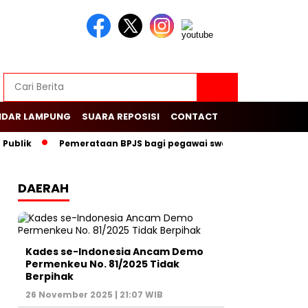
NDAR LAMPUNG
SUARA REPOSISI
CONTACT
k
Pemerataan BPJS bagi pegawai swasta dalam mendukung d
DAERAH
Kades se-Indonesia Ancam Demo
Permenkeu No. 81/2025 Tidak
Berpihak
26 November 2025 | 21:07 WIB