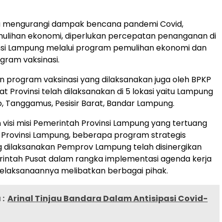
 mengurangi dampak bencana pandemi Covid,
ulihan ekonomi, diperlukan percepatan penanganan di
nsi Lampung melalui program pemulihan ekonomi dan
ogram vaksinasi.
program vaksinasi yang dilaksanakan juga oleh BPKP
t Provinsi telah dilaksanakan di 5 lokasi yaitu Lampung
o, Tanggamus, Pesisir Barat, Bandar Lampung.
 visi misi Pemerintah Provinsi Lampung yang tertuang
Provinsi Lampung, beberapa program strategis
 dilaksanakan Pemprov Lampung telah disinergikan
intah Pusat dalam rangka implementasi agenda kerja
elaksanaannya melibatkan berbagai pihak.
:
Arinal Tinjau Bandara Dalam Antisipasi Covid-