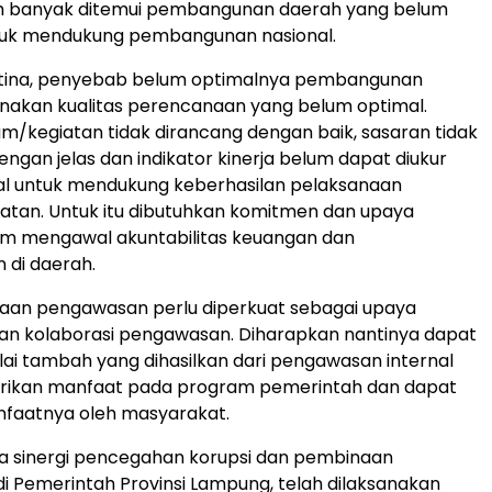
ih banyak ditemui pembangunan daerah yang belum
tuk mendukung pembangunan nasional.
tina, penyebab belum optimalnya pembangunan
nakan kualitas perencanaan yang belum optimal.
m/kegiatan tidak dirancang dengan baik, sasaran tidak
dengan jelas dan indikator kinerja belum dapat diukur
al untuk mendukung keberhasilan pelaksanaan
atan. Untuk itu dibutuhkan komitmen dan upaya
m mengawal akuntabilitas keuangan dan
di daerah.
aan pengawasan perlu diperkuat sebagai upaya
an kolaborasi pengawasan. Diharapkan nantinya dapat
ai tambah yang dihasilkan dari pengawasan internal
ikan manfaat pada program pemerintah dan dapat
nfaatnya oleh masyarakat.
a sinergi pencegahan korupsi dan pembinaan
 Pemerintah Provinsi Lampung, telah dilaksanakan