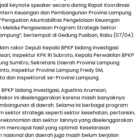
jadi keynote speaker secara daring Rapat Koordinasi
ntern Keuangan dan Pembangunan Provinsi Lampung
“Penguatan Akuntabilitas Pengelolaan Keuangan
Melalui Pengawasan Program Strategis Sektor
Lampung”, bertempat di Gedung Pusiban, Rabu (07/04).
alam rakor Deputi Kepala BPKP bidang Investigasi
sari, Inspektur KPK RI Subroto, Kepala Perwakilan BPKP
ung Sumitro, Sekretaris Daerah Provinsi Lampung
into, Inspektur Provinsi Lampung Fredy SM,
ta dan Inspektorat se-Provinsi Lampung.
 BPKP bidang Investigasi, Agustina Arumsari,
akor ini diselenggarakan karena masih banyaknya
mbangunan di daerah. Selama ini berbagai program
m sektor strategis seperti sektor kesehatan, pertanian,
erekonomian dan sektor lainnya yang diselenggarakan
um mencapai hasil yang optimal. Keselarasan
nasional dan daerah juga masih belum berjalan