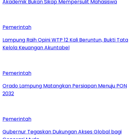
Akademik Bukan Sikap Mempersulit Mahasiswa
Pemerintah
Lampung Raih Opini WTP 12 Kali Beruntun, Bukti Tata
Kelola Keuangan Akuntabel
Pemerintah
Orado Lampung Matangkan Persiapan Menuju PON
2032
Pemerintah
Gubernur Tegaskan Dukungan Akses Global bagi