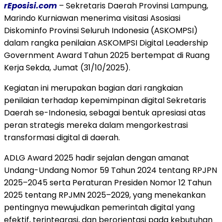
rEposisi.com
– Sekretaris Daerah Provinsi Lampung,
Marindo Kurniawan menerima visitasi Asosiasi
Diskominfo Provinsi Seluruh Indonesia (ASKOMPSI)
dalam rangka penilaian ASKOMPSI Digital Leadership
Government Award Tahun 2025 bertempat di Ruang
Kerja Sekda, Jumat (31/10/2025).
Kegiatan ini merupakan bagian dari rangkaian
penilaian terhadap kepemimpinan digital Sekretaris
Daerah se-Indonesia, sebagai bentuk apresiasi atas
peran strategis mereka dalam mengorkestrasi
transformasi digital di daerah.
ADLG Award 2025 hadir sejalan dengan amanat
Undang-Undang Nomor 59 Tahun 2024 tentang RPJPN
2025–2045 serta Peraturan Presiden Nomor 12 Tahun
2025 tentang RPJMN 2025–2029, yang menekankan
pentingnya mewujudkan pemerintah digital yang
efektif, terintegrasi, dan berorientasi pada kebutuhan