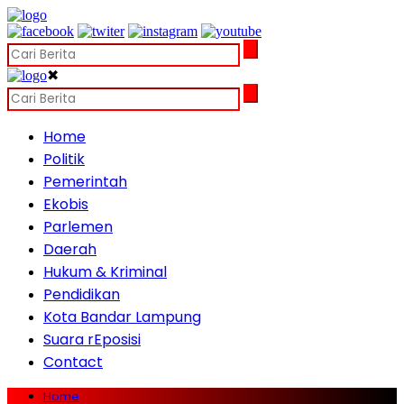
✖
Home
Politik
Pemerintah
Ekobis
Parlemen
Daerah
Hukum & Kriminal
Pendidikan
Kota Bandar Lampung
Suara rEposisi
Contact
Home