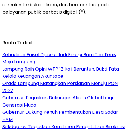
semakin terbuka, efisien, dan berorientasi pada
pelayanan publik berbasis digital. (*).
Berita Terkait
Kehadiran Faisol Djausal Jadi Energi Baru Tim Tenis
Meja Lampung
Lampung Raih Opini WTP 12 Kali Beruntun, Bukti Tata
Kelola Keuangan Akuntabel
Orado Lampung Matangkan Persiapan Menuju PON
2032
Gubernur Tegaskan Dukungan Akses Global bagi
Generasi Muda
Gubernur Dukung Penuh Pembentukan Desa Sadar
HAM
Sekdaprov Tegaskan Komitmen Pengelolaan Birokrasi