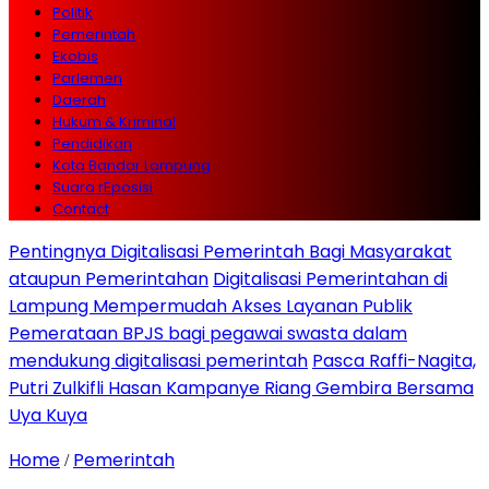
Politik
Pemerintah
Ekobis
Parlemen
Daerah
Hukum & Kriminal
Pendidikan
Kota Bandar Lampung
Suara rEposisi
Contact
Pentingnya Digitalisasi Pemerintah Bagi Masyarakat
ataupun Pemerintahan
Digitalisasi Pemerintahan di
Lampung Mempermudah Akses Layanan Publik
Pemerataan BPJS bagi pegawai swasta dalam
mendukung digitalisasi pemerintah
Pasca Raffi-Nagita,
Putri Zulkifli Hasan Kampanye Riang Gembira Bersama
Uya Kuya
Home
Pemerintah
/